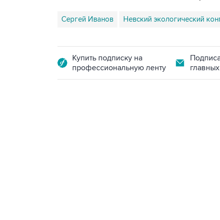
Сергей Иванов
Невский экологический кон
Купить подписку на
Подписа
профессиональную ленту
главных
10:40, 9 августа 2026