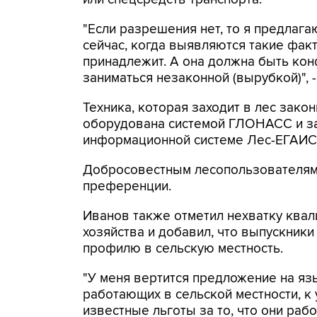
"Если разрешения нет, то я предлаг
сейчас, когда выявляются такие факты
принадлежит. А она должна быть кон
заниматься незаконной (вырубкой)", 
Техника, которая заходит в лес зако
оборудована системой ГЛОНАСС и за
информационной системе Лес-ЕГАИС,
Добросовестным лесопользователям 
преференции.
Иванов также отметил нехватку ква
хозяйства и добавил, что выпускники
профилю в сельскую местность.
"У меня вертится предложение на язы
работающих в сельской местности, к
известные льготы за то, что они рабо