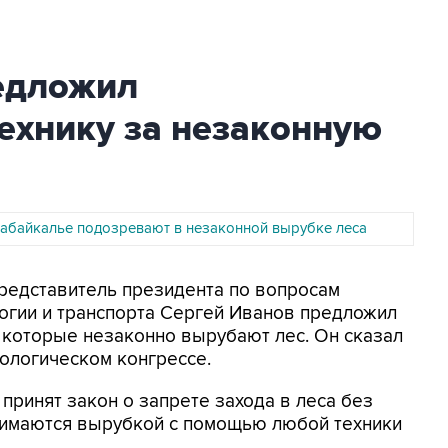
едложил
ехнику за незаконную
 Забайкалье подозревают в незаконной вырубке леса
представитель президента по вопросам
огии и транспорта Сергей Иванов предложил
 которые незаконно вырубают лес. Он сказал
ологическом конгрессе.
принят закон о запрете захода в леса без
нимаются вырубкой с помощью любой техники