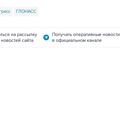
гресс
ГЛОНАСС
ться на рассылку
Получать оперативные новости
 новостей сайта
в официальном канале