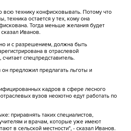
аю всю технику конфисковывать. Потому что
, техника остается у тех, кому она
фискована. Тогда меньше желания будет
- сказал Иванов.
нно и с разрешением, должна быть
регистрирована в отраслевой
 считает спецпредставитель.
он предложил предлагать льготы и
лифицированных кадров в сфере лесного
 отраслевых вузов неохотно едут работать по
ке: приравнять таких специалистов,
 учителям и врачам, которые уже имеют
тают в сельской местности", - сказал Иванов.