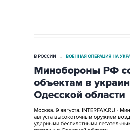
Кабмин РФ разрешил до 1 июля 
бензина Евро 2, Евро 3, Евро 4
В РОССИИ
ВОЕННАЯ ОПЕРАЦИЯ НА УКР
→
Минобороны РФ со
объектам в украин
Одесской области
Москва. 9 августа. INTERFAX.RU - Ми
августа высокоточным оружием возд
ударными беспилотными летательным