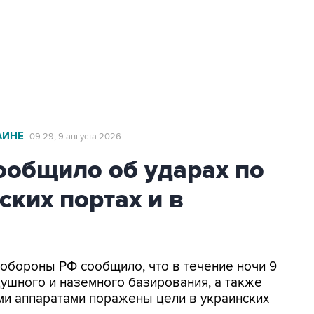
2027 года импорт, выпуск и обращение
АИНЕ
09:29, 9 августа 2026
общило об ударах по
ских портах и в
нобороны РФ сообщило, что в течение ночи 9
ушного и наземного базирования, а также
и аппаратами поражены цели в украинских