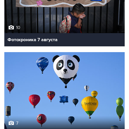
10
Фотохроника 7 августа
7