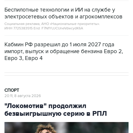
Беспилотные технологии и ИИ на службе у
электросетевых объектов и агрокомплексов
Социальная реклама, АНО «Национальные приоритеты».
ИНН 7725383515 Erid: F7NfYUJCUneVdwcydK6A
Кабмин РФ разрешил до 1 июля 2027 года
импорт, выпуск и обращение бензина Евро 2,
Евро 3, Евро 4
СПОРТ
20:11, 8 августа 2026
"Локомотив" продолжил
безвыигрышную серию в РПЛ