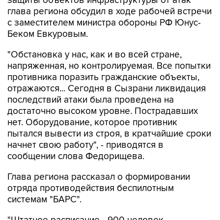
защиты объектов инфраструктуры от атак
глава региона обсудил в ходе рабочей встречи
с заместителем министра обороны РФ Юнус-
Беком Евкуровым.
"Обстановка у нас, как и во всей стране,
напряженная, но контролируемая. Все попытки
противника поразить гражданские объекты,
отражаются... Сегодня в Сызрани ликвидация
последствий атаки была проведена на
достаточно высоком уровне. Пострадавших
нет. Оборудование, которое противник
пытался вывести из строя, в кратчайшие сроки
начнет свою работу", - приводятся в
сообщении слова Федорищева.
Глава региона рассказал о формировании
отряда противодействия беспилотным
системам "БАРС".