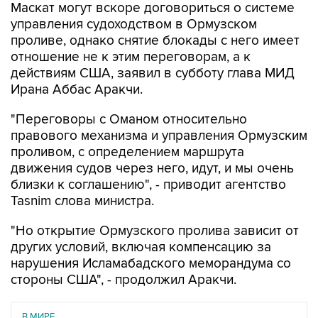
Маскат могут вскоре договориться о системе
управления судоходством в Ормузском
проливе, однако снятие блокады с него имеет
отношение не к этим переговорам, а к
действиям США, заявил в субботу глава МИД
Ирана Аббас Аракчи.
"Переговоры с Оманом относительно
правового механизма и управления Ормузским
проливом, с определением маршрута
движения судов через него, идут, и мы очень
близки к соглашению", - приводит агентство
Tasnim слова министра.
"Но открытие Ормузского пролива зависит от
других условий, включая компенсацию за
нарушения Исламабадского меморандума со
стороны США", - продолжил Аракчи.
В МИРЕ