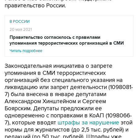
правительство России.
В РОССИИ
20 мая 2021
Правительство согласилось с правилами
упоминания террористических организаций в СМИ
Читать подробнее
Законодательная инициатива о запрете
упоминания в СМИ террористических
организаций без специального указания на
ликвидацию или запрет деятельности (1098081-
7) была внесена в январе депутатами
Александром Хинштейном и Сергеем
Боярским. Депутаты предложили ее
одновременно с поправками в КоАП (1098066-
7), которые вводят
штрафы за нарушение
этой
нормы для журналистов (до 2,5 тыс. рублей) и
редакций (до 50 тыс. рублей). Штрафы уже