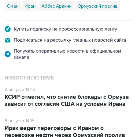
Оман
Иран
Аббас Аракчи
Ормузский пролив
Купить подписку на профессиональную ленту
Подписаться на рассылку главных новостей сайта
Получать оперативные новости в официальном
канале
НОВОСТИ ПО ТЕМЕ
8 августа 14:43
КСИР отметил, что снятие блокады с Ормуза
зависит от согласия США на условия Ирана
8 августа 14:15
Ирак ведет переговоры с Ираном о
перевозке нефти через Ормузский пролив