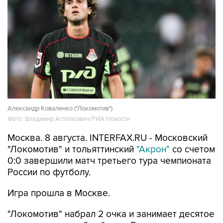
Александр Коваленко ("Локомотив")
Фото: Владимир Астапкович/РИА Новости
Москва. 8 августа. INTERFAX.RU - Московский
"Локомотив" и тольяттинский
"Акрон"
со счетом
0:0 завершили матч третьего тура чемпионата
России по футболу.
Игра прошла в Москве.
"Локомотив" набрал 2 очка и занимает десятое