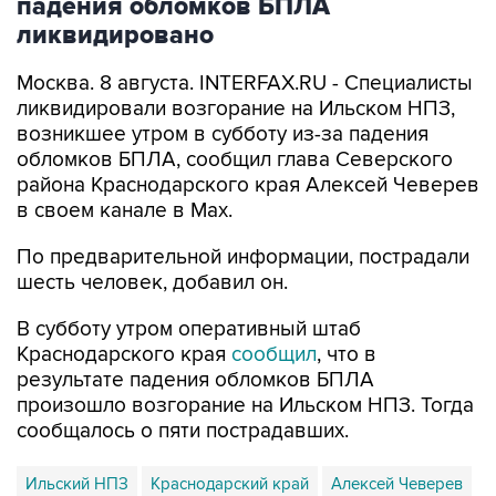
падения обломков БПЛА
ликвидировано
Москва. 8 августа. INTERFAX.RU - Специалисты
ликвидировали возгорание на Ильском НПЗ,
возникшее утром в субботу из-за падения
обломков БПЛА, сообщил глава Северского
района Краснодарского края Алексей Чеверев
в своем канале в Max.
По предварительной информации, пострадали
шесть человек, добавил он.
В субботу утром оперативный штаб
Краснодарского края
сообщил
, что в
результате падения обломков БПЛА
произошло возгорание на Ильском НПЗ. Тогда
сообщалось о пяти пострадавших.
Ильский НПЗ
Краснодарский край
Алексей Чеверев