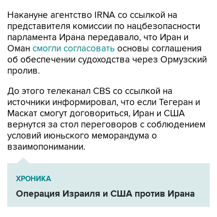
Накануне агентство IRNA со ссылкой на
представителя комиссии по нацбезопасности
парламента Ирана передавало, что Иран и
Оман
смогли согласовать
основы соглашения
об обеспечении судоходства через Ормузский
пролив.
До этого телеканал CBS со ссылкой на
источники информировал, что если Тегеран и
Маскат смогут договориться, Иран и США
вернутся за стол переговоров с соблюдением
условий июньского меморандума о
взаимопонимании.
ХРОНИКА
Операция Израиля и США против Ирана