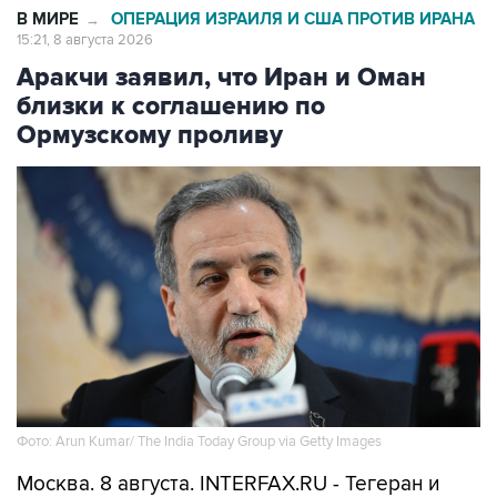
В МИРЕ
ОПЕРАЦИЯ ИЗРАИЛЯ И США ПРОТИВ ИРАНА
→
15:21, 8 августа 2026
Аракчи заявил, что Иран и Оман
близки к соглашению по
Ормузскому проливу
Фото: Arun Kumar/ The India Today Group via Getty Images
Москва. 8 августа. INTERFAX.RU - Тегеран и