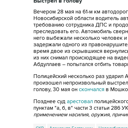
Выстрел в голову
Вечером 28 мая на 61-м км автодоро
Новосибирской области водитель авт
требованию сотрудника ДПС и продо
преследовать его. Автомобиль сверн
него выбежали несколько человек и
задержали одного из правонарушител
время двое из скрывшихся вернулис
из них снимал происходящее на виде
Абдуллаев – попытался отбить товар
Полицейский несколько раз ударил Аб
произошел непроизвольный выстрел.
голову, 30 мая он
скончался
в Мошко
Позднее суд
арестовал
полицейского
пунктам "а, б, в" части 3 статьи 286 УК
применением насилия, оружия, причи