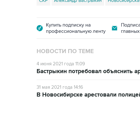
СКР
Александр Бастрыкин
Новосибирска
Купить подписку на
Подписа
профессиональную ленту
главных
НОВОСТИ ПО ТЕМЕ
4 июня 2021 года 11:09
Бастрыкин потребовал объяснить а
31 мая 2021 года 14:16
В Новосибирске арестовали полице