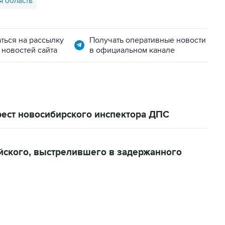
я область
ться на рассылку
Получать оперативные новости
 новостей сайта
в официальном канале
рест новосибирского инспектора ДПС
йского, выстрелившего в задержанного