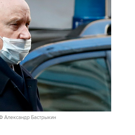
Ф Александр Бастрыкин