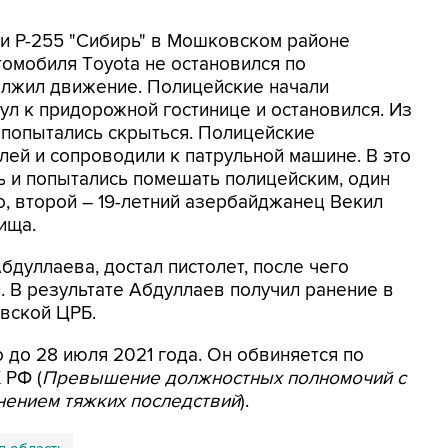
ги Р-255 "Сибирь" в Мошковском районе
омобиля Тoyota не остановился по
лжил движение. Полицейские начали
ул к придорожной гостинице и остановился. Из
 попытались скрыться. Полицейские
ей и сопроводили к патрульной машине. В это
ь и попытались помешать полицейским, один
о, второй – 19-летний азербайджанец Векил
ища.
дуллаева, достал пистолет, после чего
 В результате Абдуллаев получил ранение в
вской ЦРБ.
 до 28 июля 2021 года. Он обвиняется по
 РФ (
Превышение должностных полномочий с
нением тяжких последствий
).