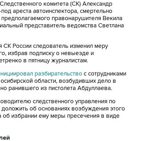
 Следственного комитета (СК) Александр
под ареста автоинспектора, смертельно
 предполагаемого правонарушителя Векила
иальный представитель ведомства Светлана
я СК России следователь изменил меру
о, избрав подписку о невыезде и
етренко в пятницу журналистам.
инициировал разбирательство
с сотрудниками
осибирской области, возбудивших дело в
но ранившего из пистолета Абдуллаева.
ководителю следственного управления по
 доложить об основаниях возбуждения этого
ва об избрании ему меры пресечения в виде
лей