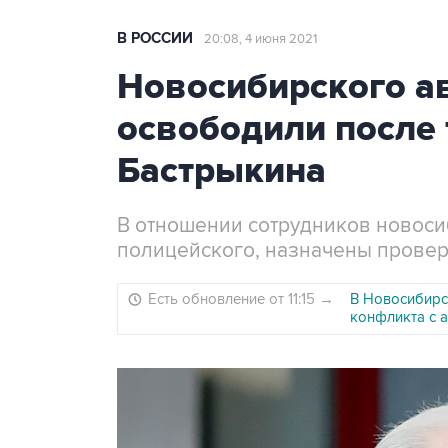
В РОССИИ
20:08, 4 июня 2021
Новосибирского а
освободили после
Бастрыкина
В отношении сотрудников новоси
полицейского, назначены прове
Есть обновление от 11:15
→
В Новосибирс
конфликта с 