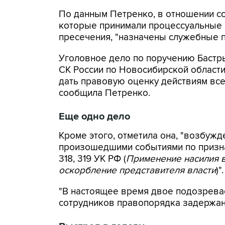
По данным Петренко, в отношении с
которые принимали процессуальные 
пресечения, "назначены служебные п
Уголовное дело по поручению Бастр
СК России по Новосибирской области
дать правовую оценку действиям все
сообщила Петренко.
Еще одно дело
Кроме этого, отметила она, "возбужд
произошедшими событиями по признак
318, 319 УК РФ (
Применение насилия в
оскорбление представителя власти
)".
"В настоящее время двое подозрева
сотрудников правопорядка задержаны