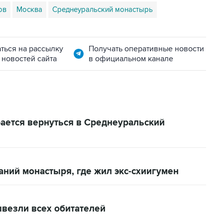
ов
Москва
Среднеуральский монастырь
ться на рассылку
Получать оперативные новости
 новостей сайта
в официальном канале
ается вернуться в Среднеуральский
аний монастыря, где жил экс-схиигумен
везли всех обитателей