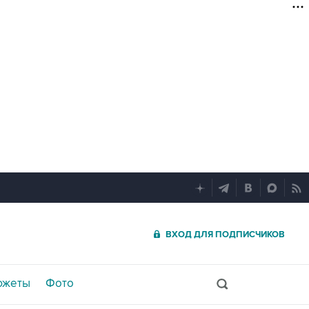
ВХОД ДЛЯ ПОДПИСЧИКОВ
южеты
Фото