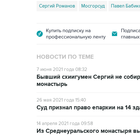
Сергий Романов
Мосгорсуд
Павел Бабик
Купить подписку на
Подписа
профессиональную ленту
главных
НОВОСТИ ПО ТЕМЕ
7 июня 2021 года 08:32
Бывший схиигумен Сергий не собир
монастырь
26 мая 2021 года 15:40
Суд признал право епархии на 14 зд
14 апреля 2021 года 09:58
Из Среднеуральского монастыря вы