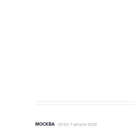
ФСБ сообщила о задержании в 
теракт на объекте Росгвардии
Беспилотные технологии и ИИ н
агрокомплексов
Социальная реклама, АНО «Национальные приоритеты».
И
Аксенов сообщил о четвертом п
Крым
МОСКВА
09:50, 7 августа 2026