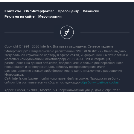
Контакты
Об "Интерфаксе"
Пресс-центр
Вакансии
Реклама на сайте
Мероприятия
Copyright © 1991—2026 Interfax. Все права защищены. Сетевое издание
"Интерфакс.ру". Свидетельство о регистрации СМИ ЭЛ № ФС 77 - 84928 выдано
Федеральной службой по надзору в сфере связи, информационных технологий и
массовых коммуникаций (Роскомнадзор) 21.03.2023. Вся информация,
размещенная на данном веб-сайте, предназначена только для персонального
пользования и не подлежит дальнейшему воспроизведению и/или
распространению в какой-либо форме, иначе как с письменного разрешения
Интерфакса.
Сайт Interfax.ru (далее – сайт) использует файлы cookie. Продолжая работу с
сайтом, Вы соглашаетесь на сбор и последующую
обработку файлов cookie
.
Адрес: Россия, 127006, Москва, 1-я Тверская-Ямская улица, дом 2, стр.1, тел.:
+7 (499) 250-98-40
, факс:
+7 (499) 250-97-27
Продукты информационной группы
"Интерфакс"
Информация о компаниях, товарах и людях
СПАРК
X-Compliance