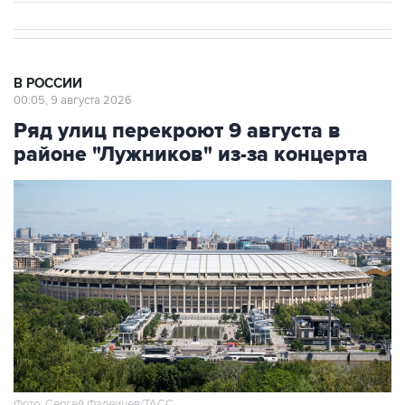
В РОССИИ
00:05, 9 августа 2026
Ряд улиц перекроют 9 августа в
районе "Лужников" из-за концерта
Фото: Сергей Фадеичев/ТАСС