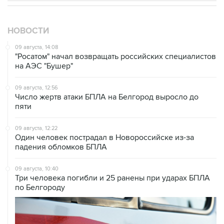
НОВОСТИ
09 августа, 14:08
"Росатом" начал возвращать российских специалистов
на АЭС "Бушер"
09 августа, 12:56
Число жертв атаки БПЛА на Белгород выросло до
пяти
09 августа, 12:22
Один человек пострадал в Новороссийске из-за
падения обломков БПЛА
09 августа, 10:40
Три человека погибли и 25 ранены при ударах БПЛА
по Белгороду