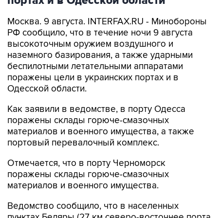
портах и в Одесской области
Москва. 9 августа. INTERFAX.RU - Минобороны
РФ сообщило, что в течение ночи 9 августа
высокоточным оружием воздушного и
наземного базирования, а также ударными
беспилотными летательными аппаратами
поражены цели в украинских портах и в
Одесской области.
Как заявили в ведомстве, в порту Одесса
поражены склады горюче-смазочных
материалов и военного имущества, а также
портовый перевалочный комплекс.
Отмечается, что в порту Черноморск
поражены склады горюче-смазочных
материалов и военного имущества.
Ведомство сообщило, что в населенных
пунктах Беляры (27 км северо-восточнее порта