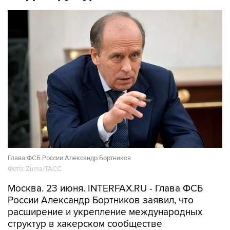
Глава ФСБ России Александр Бортников
Фото: Zuma/ТАСС
Москва. 23 июня. INTERFAX.RU - Глава ФСБ
России Александр Бортников заявил, что
расширение и укрепление международных
структур в хакерском сообществе