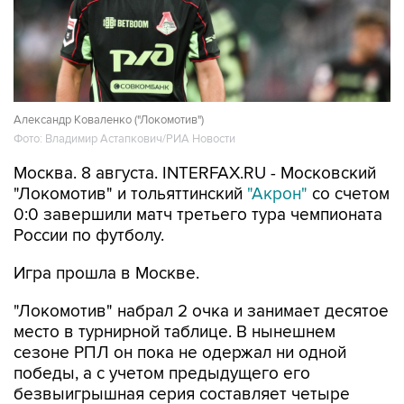
Александр Коваленко ("Локомотив")
Фото: Владимир Астапкович/РИА Новости
Москва. 8 августа. INTERFAX.RU - Московский
"Локомотив" и тольяттинский
"Акрон"
со счетом
0:0 завершили матч третьего тура чемпионата
России по футболу.
Игра прошла в Москве.
"Локомотив" набрал 2 очка и занимает десятое
место в турнирной таблице. В нынешнем
сезоне РПЛ он пока не одержал ни одной
победы, а с учетом предыдущего его
безвыигрышная серия составляет четыре