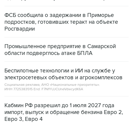
ФСБ сообщила о задержании в Приморье
подростков, готовивших теракт на объекте
Росгвардии
Промышленное предприятие в Самарской
области подверглось атаке БПЛА
Беспилотные технологии и ИИ на службе у
электросетевых объектов и агрокомплексов
Социальная реклама, АНО «Национальные приоритеты».
ИНН 7725383515 Erid: F7NfYUJCUneVdwcydK6A
Кабмин РФ разрешил до 1 июля 2027 года
импорт, выпуск и обращение бензина Евро 2,
Евро 3, Евро 4