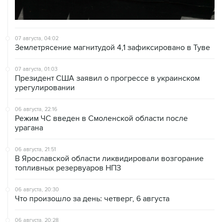
07 августа, 04:02
Землетрясение магнитудой 4,1 зафиксировано в Туве
07 августа, 01:03
Президент США заявил о прогрессе в украинском
урегулировании
06 августа, 22:16
Режим ЧС введен в Смоленской области после
урагана
06 августа, 21:51
В Ярославской области ликвидировали возгорание
топливных резервуаров НПЗ
06 августа, 20:30
Что произошло за день: четверг, 6 августа
06 августа, 20:28