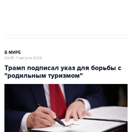
Аксенов сообщил о четвертом погибшем в
результате атаки ВСУ на Крым
В МИРЕ
04:45, 7 августа 2026
Трамп подписал указ для борьбы с
"родильным туризмом"