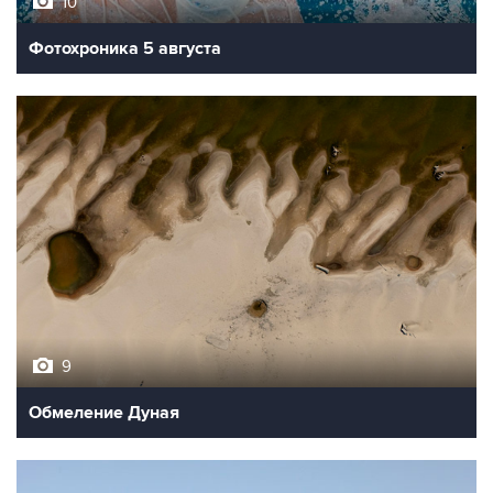
10
Фотохроника 5 августа
9
Обмеление Дуная