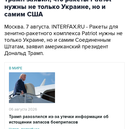
нужны не только Украине, но и
самим США
Москва. 7 августа. INTERFAX.RU - Ракеты для
зенитно-ракетного комплекса Patriot нужны не
только Украине, но и самим Соединенным
Штатам, заявил американский президент
Дональд Трамп.
В МИРЕ
06 августа 2026
Трамп разозлился из-за утечки информации об
истощении запасов боеприпасов