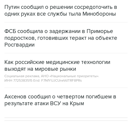
Путин сообщил о решении сосредоточить в
одних руках все службы тыла Минобороны
ФСБ сообщила о задержании в Приморье
подростков, готовивших теракт на объекте
Росгвардии
Как российские медицинские технологии
выходят на мировые рынки
Социальная реклама, АНО «Национальные приоритеты».
ИНН 7725383515 Erid: F7NfYUJCUneVdTRF8PRs
Аксенов сообщил о четвертом погибшем в
результате атаки ВСУ на Крым