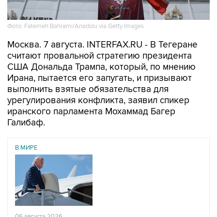
Фото: Fatemeh Bahrami/Anadolu via Getty Images
Москва. 7 августа. INTERFAX.RU - В Тегеране
считают провальной стратегию президента
США Дональда Трампа, который, по мнению
Ирана, пытается его запугать, и призывают
выполнить взятые обязательства для
урегулирования конфликта, заявил спикер
иранского парламента Мохаммад Багер
Галибаф.
В МИРЕ
06 августа 2026