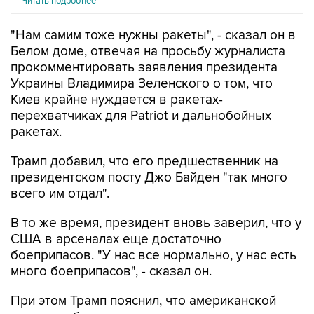
Читать подробнее
"Нам самим тоже нужны ракеты", - сказал он в
Белом доме, отвечая на просьбу журналиста
прокомментировать заявления президента
Украины Владимира Зеленского о том, что
Киев крайне нуждается в ракетах-
перехватчиках для Patriot и дальнобойных
ракетах.
Трамп добавил, что его предшественник на
президентском посту Джо Байден "так много
всего им отдал".
В то же время, президент вновь заверил, что у
США в арсеналах еще достаточно
боеприпасов. "У нас все нормально, у нас есть
много боеприпасов", - сказал он.
При этом Трамп пояснил, что американской