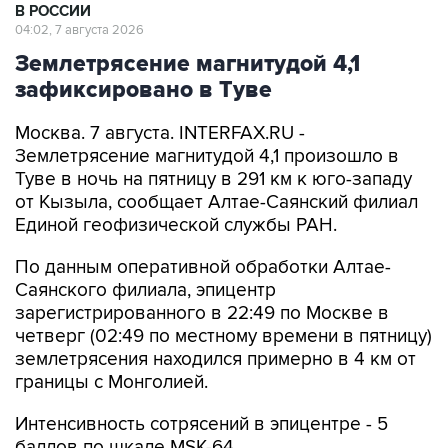
В РОССИИ
04:02, 7 августа 2026
Землетрясение магнитудой 4,1
зафиксировано в Туве
Москва. 7 августа. INTERFAX.RU -
Землетрясение магнитудой 4,1 произошло в
Туве в ночь на пятницу в 291 км к юго-западу
от Кызыла, сообщает Алтае-Саянский филиал
Единой геофизической службы РАН.
По данным оперативной обработки Алтае-
Саянского филиала, эпицентр
зарегистрированного в 22:49 по Москве в
четверг (02:49 по местному времени в пятницу)
землетрясения находился примерно в 4 км от
границы с Монголией.
Интенсивность сотрясений в эпицентре - 5
баллов по шкале MSK-64.