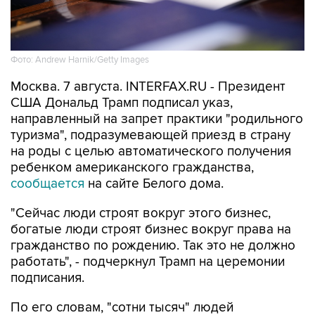
Фото: Andrew Harnik/Getty Images
Москва. 7 августа. INTERFAX.RU - Президент
США Дональд Трамп подписал указ,
направленный на запрет практики "родильного
туризма", подразумевающей приезд в страну
на роды с целью автоматического получения
ребенком американского гражданства,
сообщается
на сайте Белого дома.
"Сейчас люди строят вокруг этого бизнес,
богатые люди строят бизнес вокруг права на
гражданство по рождению. Так это не должно
работать", - подчеркнул Трамп на церемонии
подписания.
По его словам, "сотни тысяч" людей