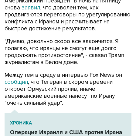
Американский президент в ночь на пятницу
снова
заявил
, что доволен тем, как
продвигаются переговоры по урегулированию
конфликта с Ираном и рассчитывает на
быстрое достижение результатов.
"Думаю, довольно скоро все закончится. Я
полагаю, что иранцы не смогут еще долго
продолжать противостояние", - сказал Трамп
журналистам в Белом доме.
Между тем в среду в интервью Fox News он
сообщил
, что Тегеран в скором времени
откроет Ормузский пролив, иначе
американские военные нанесут по Ирану
"очень сильный удар".
ХРОНИКА
Операция Израиля и США против Ирана