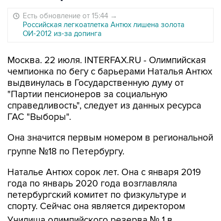
Есть обновление от 15:44
→
Российская легкоатлетка Антюх лишена золота
ОИ-2012 из-за допинга
Москва. 22 июля. INTERFAX.RU - Олимпийская
чемпионка по бегу с барьерами Наталья Антюх
выдвинулась в Государственную думу от
"Партии пенсионеров за социальную
справедливость", следует из данных ресурса
ГАС "Выборы".
Она значится первым номером в региональной
группе №18 по Петербургу.
Наталье Антюх сорок лет. Она с января 2019
года по январь 2020 года возглавляла
петербургский комитет по физкультуре и
спорту. Сейчас она является директором
Училища олимпийского резерва № 1 в