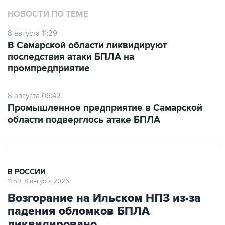
НОВОСТИ ПО ТЕМЕ
8 августа 11:29
В Самарской области ликвидируют
последствия атаки БПЛА на
промпредприятие
8 августа 06:42
Промышленное предприятие в Самарской
области подверглось атаке БПЛА
В РОССИИ
11:59, 8 августа 2026
Возгорание на Ильском НПЗ из-за
падения обломков БПЛА
ликвидировано