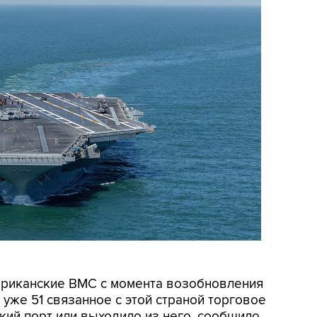
мериканские ВМС с момента возобновления
уже 51 связанное с этой страной торговое
кий порт или выходило из него, сообщило