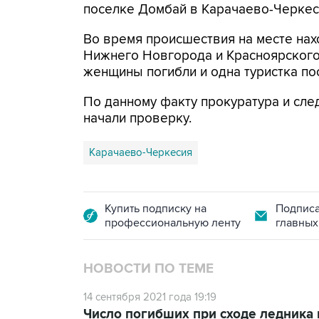
поселке Домбай в Карачаево-Черкес
Во время происшествия на месте нах
Нижнего Новгорода и Красноярского 
женщины погибли и одна туристка по
По данному факту прокуратура и сл
начали проверку.
Карачаево-Черкесия
Купить подписку на
Подписа
профессиональную ленту
главных
НОВОСТИ ПО ТЕМЕ
14 сентября 2021 года 19:19
Число погибших при сходе ледника 