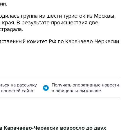
ии.
одилась группа из шести туристок из Москвы,
края. В результате происшествия две
страдала.
едственный комитет РФ по Карачаево-Черкесии
ться на рассылку
Получать оперативные новости
 новостей сайта
в официальном канале
в Карачаево-Черкесии возросло до двух