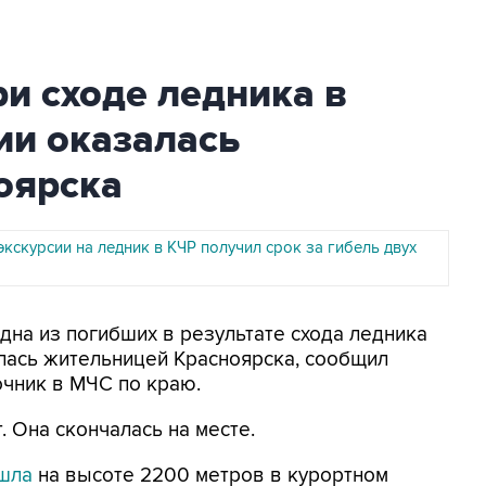
и сходе ледника в
ии оказалась
оярска
кскурсии на ледник в КЧР получил срок за гибель двух
Одна из погибших в результате схода ледника
лась жительницей Красноярска, сообщил
чник в МЧС по краю.
. Она скончалась на месте.
шла
на высоте 2200 метров в курортном