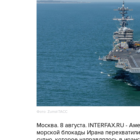
Фото: Zuma\ТАСС
Москва. 8 августа. INTERFAX.RU - А
морской блокады Ирана перехватили 
судно, которое направлялось в иранс