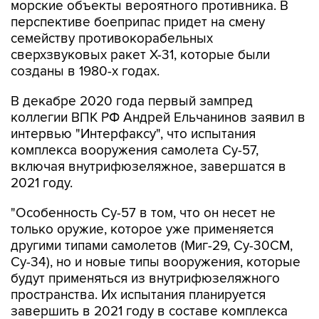
морские объекты вероятного противника. В
перспективе боеприпас придет на смену
семейству противокорабельных
сверхзвуковых ракет Х-31, которые были
созданы в 1980-х годах.
В декабре 2020 года первый зампред
коллегии ВПК РФ Андрей Ельчанинов заявил в
интервью "Интерфаксу", что испытания
комплекса вооружения самолета Су-57,
включая внутрифюзеляжное, завершатся в
2021 году.
"Особенность Су-57 в том, что он несет не
только оружие, которое уже применяется
другими типами самолетов (Миг-29, Су-30СМ,
Су-34), но и новые типы вооружения, которые
будут применяться из внутрифюзеляжного
пространства. Их испытания планируется
завершить в 2021 году в составе комплекса