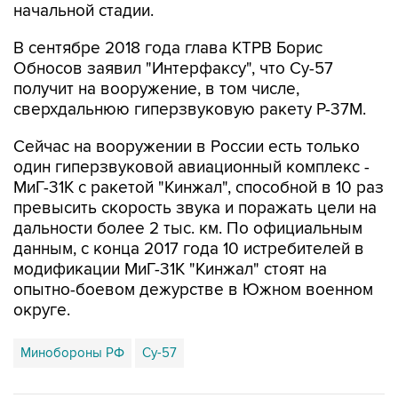
начальной стадии.
В сентябре 2018 года глава КТРВ Борис
Обносов заявил "Интерфаксу", что Су-57
получит на вооружение, в том числе,
сверхдальнюю гиперзвуковую ракету Р-37М.
Сейчас на вооружении в России есть только
один гиперзвуковой авиационный комплекс -
МиГ-31К с ракетой "Кинжал", способной в 10 раз
превысить скорость звука и поражать цели на
дальности более 2 тыс. км. По официальным
данным, с конца 2017 года 10 истребителей в
модификации МиГ-31К "Кинжал" стоят на
опытно-боевом дежурстве в Южном военном
округе.
Минобороны РФ
Су-57