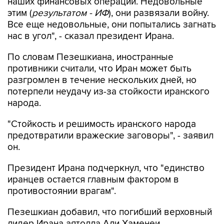
наших финансовых операций. Недовольные
этим (
результатом - ИФ
), они развязали войну.
Все еще недовольные, они попытались загнать
нас в угол", - сказал президент Ирана.
По словам Пезешкиана, иностранные
противники считали, что Иран может быть
разгромлен в течение нескольких дней, но
потерпели неудачу из-за стойкости иранского
народа.
"Стойкость и решимость иранского народа
предотвратили вражеские заговоры", - заявил
он.
Президент Ирана подчеркнул, что "единство
иранцев остается главным фактором в
противостоянии врагам".
Пезешкиан добавил, что погибший верховный
лидер Ирана аятолла Али Хаменеи