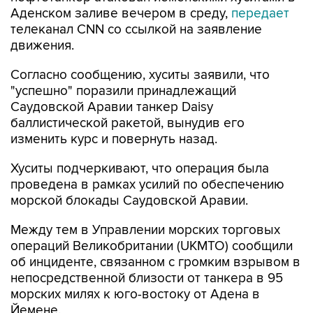
Аденском заливе вечером в среду,
передает
телеканал CNN со ссылкой на заявление
движения.
Согласно сообщению, хуситы заявили, что
"успешно" поразили принадлежащий
Саудовской Аравии танкер Daisy
баллистической ракетой, вынудив его
изменить курс и повернуть назад.
Хуситы подчеркивают, что операция была
проведена в рамках усилий по обеспечению
морской блокады Саудовской Аравии.
Между тем в Управлении морских торговых
операций Великобритании (UKMTO) сообщили
об инциденте, связанном с громким взрывом в
непосредственной близости от танкера в 95
морских милях к юго-востоку от Адена в
Йемене.