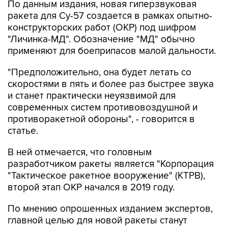
По данным издания, новая гиперзвуковая
ракета для Су-57 создается в рамках опытно-
конструкторских работ (ОКР) под шифром
"Личинка-МД". Обозначение "МД" обычно
применяют для боеприпасов малой дальности.
"Предположительно, она будет летать со
скоростями в пять и более раз быстрее звука
и станет практически неуязвимой для
современных систем противовоздушной и
противоракетной обороны", - говорится в
статье.
В ней отмечается, что головным
разработчиком ракеты является "Корпорация
"Тактическое ракетное вооружение" (КТРВ),
второй этап ОКР начался в 2019 году.
По мнению опрошенных изданием экспертов,
главной целью для новой ракеты станут