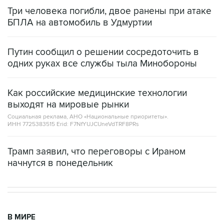
Три человека погибли, двое ранены при атаке
БПЛА на автомобиль в Удмуртии
Путин сообщил о решении сосредоточить в
одних руках все службы тыла Минобороны
Как российские медицинские технологии
выходят на мировые рынки
Социальная реклама, АНО «Национальные приоритеты».
ИНН 7725383515 Erid: F7NfYUJCUneVdTRF8PRs
Трамп заявил, что переговоры с Ираном
начнутся в понедельник
В МИРЕ