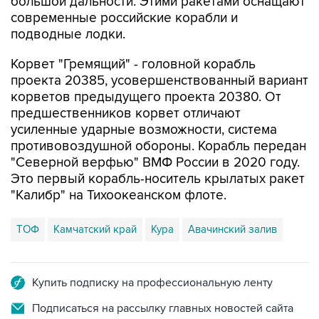
большой дальности. Этими ракетами оснащают
современные российские корабли и
подводные лодки.
Корвет "Гремящий" - головной корабль
проекта 20385, усовершенствованный вариант
корветов предыдущего проекта 20380. От
предшественников корвет отличают
усиленные ударные возможности, система
противовоздушной обороны. Корабль передан
"Северной верфью" ВМФ России в 2020 году.
Это первый корабль-носитель крылатых ракет
"Калибр" на Тихоокеанском флоте.
ТОФ
Камчатский край
Кура
Авачинский залив
Купить подписку на профессиональную ленту
Подписаться на рассылку главных новостей сайта