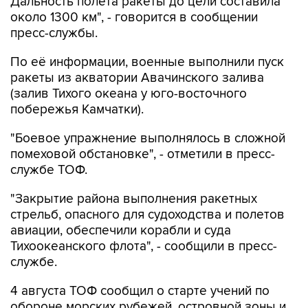
Дальность полета ракеты до цели составила
около 1300 км", - говорится в сообщении
пресс-службы.
По её информации, военные выполнили пуск
ракеты из акватории Авачинского залива
(залив Тихого океана у юго-восточного
побережья Камчатки).
"Боевое упражнение выполнялось в сложной
помеховой обстановке", - отметили в пресс-
службе ТОФ.
"Закрытие района выполнения ракетных
стрельб, опасного для судоходства и полетов
авиации, обеспечили корабли и суда
Тихоокеанского флота", - сообщили в пресс-
службе.
4 августа ТОФ сообщил о старте учений по
обороне морских рубежей, островной зоны и