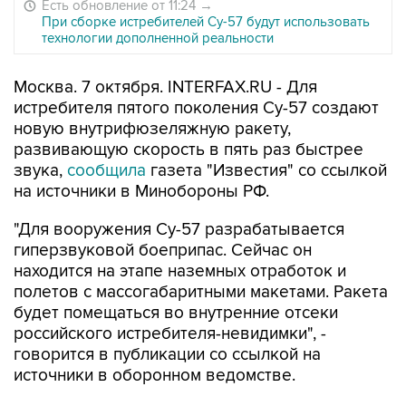
Есть обновление от 11:24
→
При сборке истребителей Су-57 будут использовать
технологии дополненной реальности
Москва. 7 октября. INTERFAX.RU - Для
истребителя пятого поколения Су-57 создают
новую внутрифюзеляжную ракету,
развивающую скорость в пять раз быстрее
звука,
сообщила
газета "Известия" со ссылкой
на источники в Минобороны РФ.
"Для вооружения Су-57 разрабатывается
гиперзвуковой боеприпас. Сейчас он
находится на этапе наземных отработок и
полетов с массогабаритными макетами. Ракета
будет помещаться во внутренние отсеки
российского истребителя-невидимки", -
говорится в публикации со ссылкой на
источники в оборонном ведомстве.