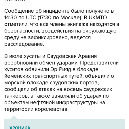
Сообщение об инциденте было получено в
14:30 по UTC (17:30 по Москве). В UKMTO
отметили, что все члены экипажа находятся в
безопасности, воздействия на окружающую
среду не зафиксировано, ведется
расследование.
В июле хуситы и Саудовская Аравия
возобновили обмен ударами. Представители
хуситов обвинили Эр-Рияд в блокаде
йеменских транспортных путей, объявили о
морской блокаде саудовских портов,
сообщали об атаках на восемь саудовских
танкеров, а также заявляли об ударах по
объектам нефтяной инфраструктуры на
территории королевства.
ХРОНИКА