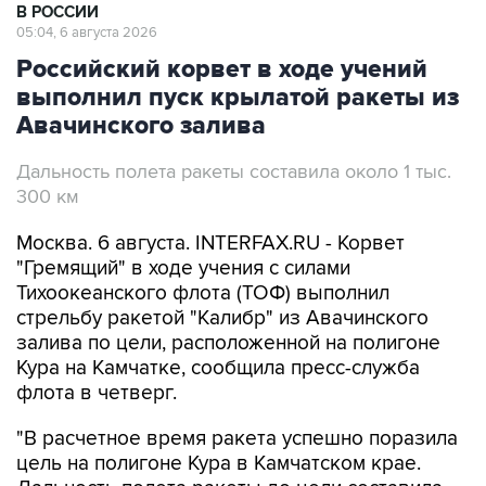
В РОССИИ
05:04, 6 августа 2026
Российский корвет в ходе учений
выполнил пуск крылатой ракеты из
Авачинского залива
Дальность полета ракеты составила около 1 тыс.
300 км
Москва. 6 августа. INTERFAX.RU - Корвет
"Гремящий" в ходе учения с силами
Тихоокеанского флота (ТОФ) выполнил
стрельбу ракетой "Калибр" из Авачинского
залива по цели, расположенной на полигоне
Кура на Камчатке, сообщила пресс-служба
флота в четверг.
"В расчетное время ракета успешно поразила
цель на полигоне Кура в Камчатском крае.