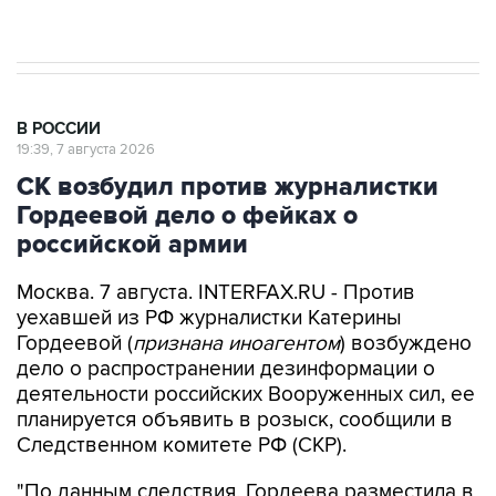
результате атаки ВСУ на Крым
В РОССИИ
19:39, 7 августа 2026
СК возбудил против журналистки
Гордеевой дело о фейках о
российской армии
Москва. 7 августа. INTERFAX.RU - Против
уехавшей из РФ журналистки Катерины
Гордеевой (
признана иноагентом
) возбуждено
дело о распространении дезинформации о
деятельности российских Вооруженных сил, ее
планируется объявить в розыск, сообщили в
Следственном комитете РФ (СКР).
"По данным следствия, Гордеева разместила в