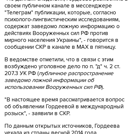
своем публичном канале в мессенджере
"Телеграм" публикации, которые, согласно
психолого-лингвистическим исследованиям,
содержат заведомо ложную информацию о
действиях Вооруженных сил РФ против
мирного населения Украины", - говорится в
сообщении СКР в канале в MAX в пятницу.
В ведомстве отметили, что в связи с этим
возбуждено уголовное дело по п. "д" ч. 2 ст.
207.3 УК РФ (
публичное распространение
заведомо ложной информации об
использовании Вооруженных сил РФ
).
"В настоящее время рассматривается вопрос
об объявлении Гордеевой в международный
розыск", - заявили в СКР.
По данным открытых источников, Гордеева
уехала из страны весной 2014 года.