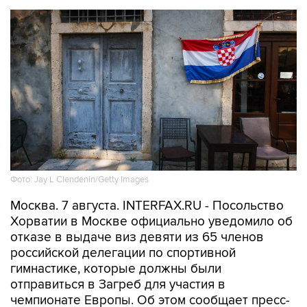
Фото: Jay L Clendenin/Getty Images
Москва. 7 августа. INTERFAX.RU - Посольство
Хорватии в Москве официально уведомило об
отказе в выдаче виз девяти из 65 членов
российской делегации по спортивной
гимнастике, которые должны были
отправиться в Загреб для участия в
чемпионате Европы. Об этом сообщает пресс-