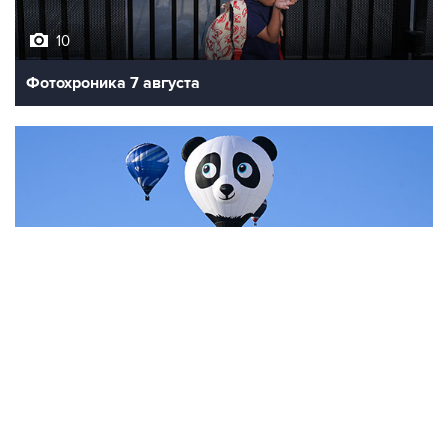
10
Фотохроника 7 августа
7
Фестиваль воздухоплавания в Бристоле