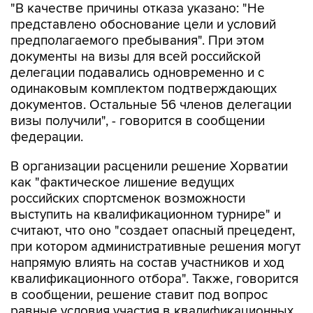
"В качестве причины отказа указано: "Не
представлено обоснование цели и условий
предполагаемого пребывания". При этом
документы на визы для всей российской
делегации подавались одновременно и с
одинаковым комплектом подтверждающих
документов. Остальные 56 членов делегации
визы получили", - говорится в сообщении
федерации.
В организации расценили решение Хорватии
как "фактическое лишение ведущих
российских спортсменок возможности
выступить на квалификационном турнире" и
считают, что оно "создает опасный прецедент,
при котором административные решения могут
напрямую влиять на состав участников и ход
квалификационного отбора". Также, говорится
в сообщении, решение ставит под вопрос
равные условия участия в квалификационных