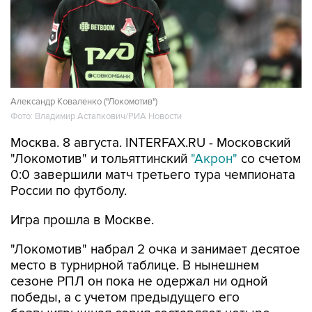
Александр Коваленко ("Локомотив")
Фото: Владимир Астапкович/РИА Новости
Москва. 8 августа. INTERFAX.RU - Московский
"Локомотив" и тольяттинский
"Акрон"
со счетом
0:0 завершили матч третьего тура чемпионата
России по футболу.
Игра прошла в Москве.
"Локомотив" набрал 2 очка и занимает десятое
место в турнирной таблице. В нынешнем
сезоне РПЛ он пока не одержал ни одной
победы, а с учетом предыдущего его