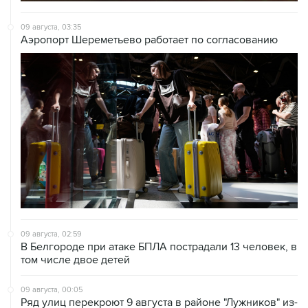
09 августа, 03:35
Аэропорт Шереметьево работает по согласованию
09 августа, 02:59
В Белгороде при атаке БПЛА пострадали 13 человек, в
том числе двое детей
09 августа, 00:05
Ряд улиц перекроют 9 августа в районе "Лужников" из-