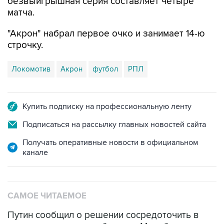
безвыигрышная серия составляет четыре
матча.
"Акрон" набрал первое очко и занимает 14-ю
строчку.
Локомотив
Акрон
футбол
РПЛ
Купить подписку на профессиональную ленту
Подписаться на рассылку главных новостей сайта
Получать оперативные новости в официальном
канале
САМОЕ ЧИТАЕМОЕ
Путин сообщил о решении сосредоточить в