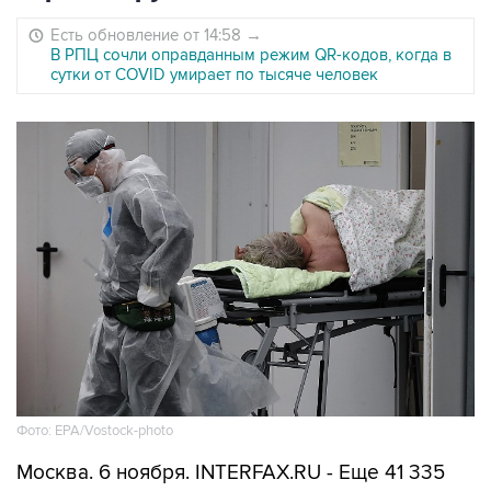
Есть обновление от 14:58
→
В РПЦ сочли оправданным режим QR-кодов, когда в
сутки от COVID умирает по тысяче человек
Фото: EPA/Vostock-photo
Москва. 6 ноября. INTERFAX.RU - Еще 41 335