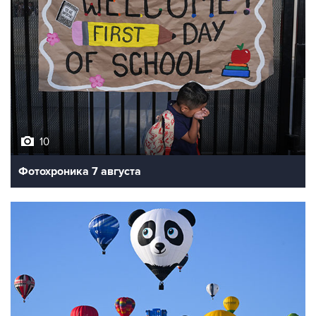
10
Фотохроника 7 августа