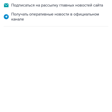
Подписаться на рассылку главных новостей сайта
Получать оперативные новости в официальном
канале
10:40, 9 августа 2026