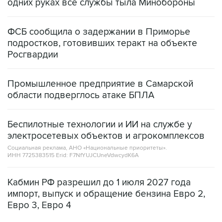
одних руках все службы тыла Минобороны
ФСБ сообщила о задержании в Приморье
подростков, готовивших теракт на объекте
Росгвардии
Промышленное предприятие в Самарской
области подверглось атаке БПЛА
Беспилотные технологии и ИИ на службе у
электросетевых объектов и агрокомплексов
Социальная реклама, АНО «Национальные приоритеты».
ИНН 7725383515 Erid: F7NfYUJCUneVdwcydK6A
Кабмин РФ разрешил до 1 июля 2027 года
импорт, выпуск и обращение бензина Евро 2,
Евро 3, Евро 4