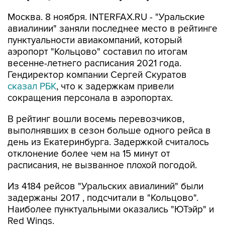
Москва. 8 ноября. INTERFAX.RU - "Уральские
авиалинии" заняли последнее место в рейтинге
пунктуальности авиакомпаний, который
аэропорт "Кольцово" составил по итогам
весенне-летнего расписания 2021 года.
Гендиректор компании Сергей Скуратов
сказал РБК
, что к задержкам привели
сокращения персонала в аэропортах.
В рейтинг вошли восемь перевозчиков,
выполнявших в сезон больше одного рейса в
день из Екатеринбурга. Задержкой считалось
отклонение более чем на 15 минут от
расписания, не вызванное плохой погодой.
Из 4184 рейсов "Уральских авиалиний" были
задержаны 2017 , подсчитали в "Кольцово".
Наиболее пунктуальными оказались "ЮТэйр" и
Red Wings.