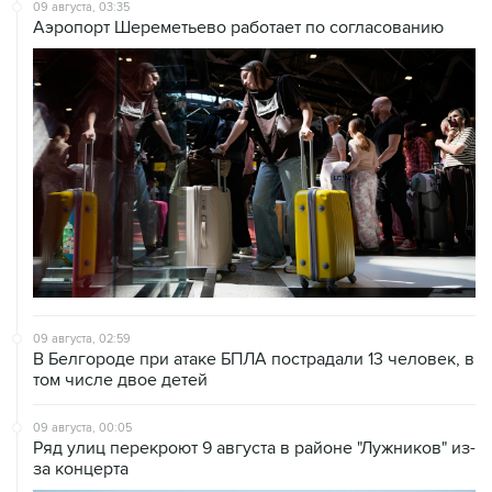
09 августа, 03:35
Аэропорт Шереметьево работает по согласованию
09 августа, 02:59
В Белгороде при атаке БПЛА пострадали 13 человек, в
том числе двое детей
09 августа, 00:05
Ряд улиц перекроют 9 августа в районе "Лужников" из-
за концерта