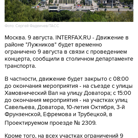
Фото: Сергей Фадеичев/ТАСС
Москва. 9 августа. INTERFAX.RU - Движение в
районе "Лужников" будет временно
ограничено 9 августа в связи с проведением
концерта, сообщили в столичном департаменте
транспорта.
В частности, движение будет закрыто с 08:00
до окончания мероприятия - на съезде с улицы
Хамовнический Вал на улицу Доватора; с 15:00
до окончания мероприятия - на участках улиц
Савельева, Доватора, 10-летия Октября, 3-й
Фрунзенской, Ефремова и Трубецкой, в
Проектируемом проезде № 2309.
Кроме того, на всех участках ограничений 9