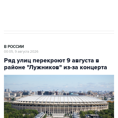
Кабмин РФ разрешил до 1 июля 2027 года
импорт, выпуск и обращение бензина Евро 2,
Евро 3, Евро 4
В РОССИИ
00:05, 9 августа 2026
Ряд улиц перекроют 9 августа в
районе "Лужников" из-за концерта