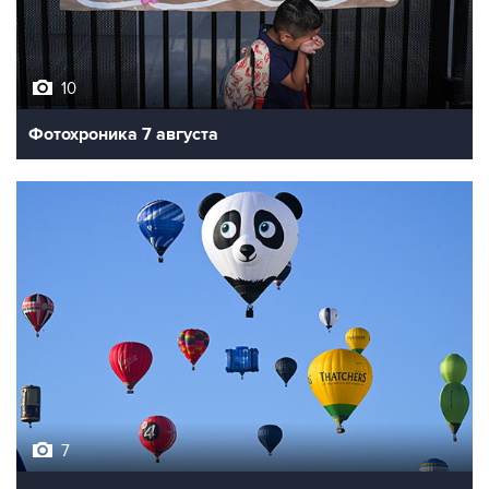
10
Фотохроника 7 августа
7