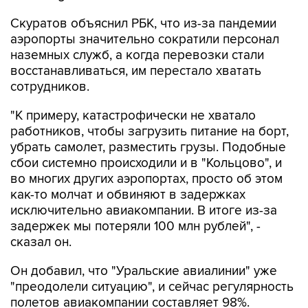
Скуратов объяснил РБК, что из-за пандемии
аэропорты значительно сократили персонал
наземных служб, а когда перевозки стали
восстанавливаться, им перестало хватать
сотрудников.
"К примеру, катастрофически не хватало
работников, чтобы загрузить питание на борт,
убрать самолет, разместить грузы. Подобные
сбои системно происходили и в "Кольцово", и
во многих других аэропортах, просто об этом
как-то молчат и обвиняют в задержках
исключительно авиакомпании. В итоге из-за
задержек мы потеряли 100 млн рублей", -
сказал он.
Он добавил, что "Уральские авиалинии" уже
"преодолели ситуацию", и сейчас регулярность
полетов авиакомпании составляет 98%.