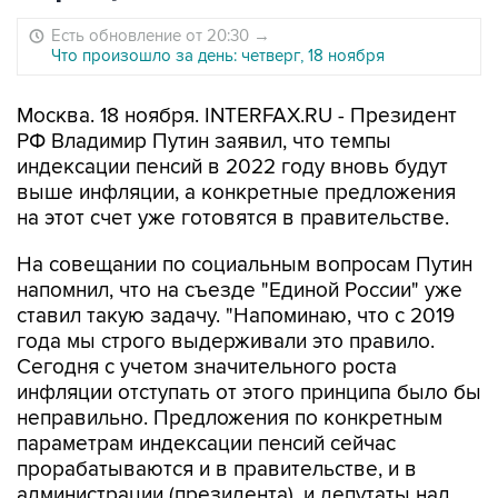
Есть обновление от 20:30
→
Что произошло за день: четверг, 18 ноября
Москва. 18 ноября. INTERFAX.RU - Президент
РФ Владимир Путин заявил, что темпы
индексации пенсий в 2022 году вновь будут
выше инфляции, а конкретные предложения
на этот счет уже готовятся в правительстве.
На совещании по социальным вопросам Путин
напомнил, что на съезде "Единой России" уже
ставил такую задачу. "Напоминаю, что с 2019
года мы строго выдерживали это правило.
Сегодня с учетом значительного роста
инфляции отступать от этого принципа было бы
неправильно. Предложения по конкретным
параметрам индексации пенсий сейчас
прорабатываются и в правительстве, и в
администрации (президента), и депутаты над