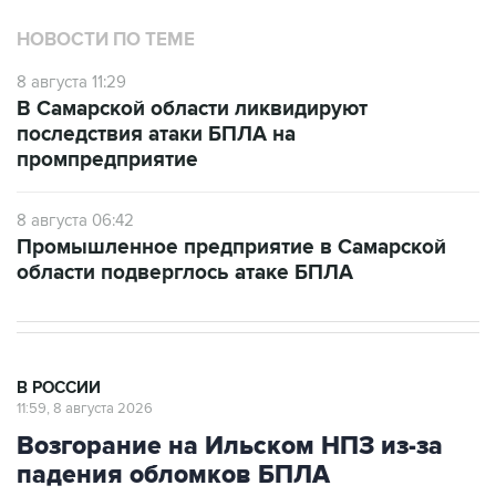
НОВОСТИ ПО ТЕМЕ
8 августа 11:29
В Самарской области ликвидируют
последствия атаки БПЛА на
промпредприятие
8 августа 06:42
Промышленное предприятие в Самарской
области подверглось атаке БПЛА
В РОССИИ
11:59, 8 августа 2026
Возгорание на Ильском НПЗ из-за
падения обломков БПЛА