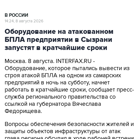
В РОССИИ
14:24, 8 августа 2026
Оборудование на атакованном
БПЛА предприятии в Сызрани
запустят в кратчайшие сроки
Москва. 8 августа. INTERFAX.RU -
Оборудование, которое пытались вывести из
строя атакой БПЛА на одном из самарских
предприятий в ночь на субботу, начнет
работать в кратчайшие сроки, сообщает пресс-
служба регионального правительства со
ссылкой на губернатора Вячеслава
Федорищева.
Вопросы обеспечения безопасности жителей и
защиты объектов инфраструктуры от атак
глава региона обсудил в ходе рабочей встречи