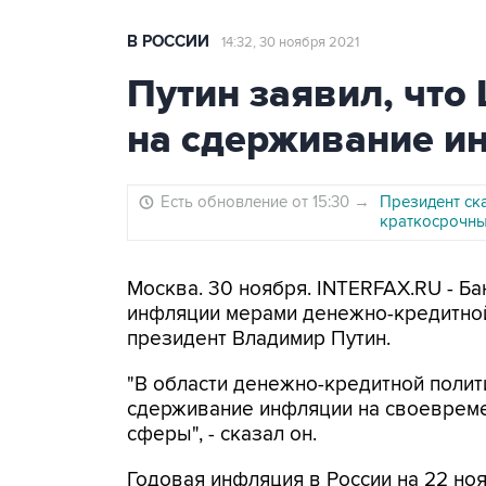
В РОССИИ
14:32, 30 ноября 2021
Путин заявил, чт
на сдерживание и
Есть обновление от 15:30
→
Президент ска
краткосрочны
Москва. 30 ноября. INTERFAX.RU - Б
инфляции мерами денежно-кредитной 
президент Владимир Путин.
"В области денежно-кредитной полит
сдерживание инфляции на своевреме
сферы", - сказал он.
Годовая инфляция в России на 22 ноя