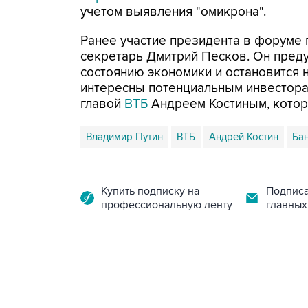
учетом выявления "омикрона".
Ранее участие президента в форуме 
секретарь Дмитрий Песков. Он преду
состоянию экономики и остановится 
интересны потенциальным инвестора
главой
ВТБ
Андреем Костиным, котор
Владимир Путин
ВТБ
Андрей Костин
Ба
Купить подписку на
Подписа
профессиональную ленту
главных