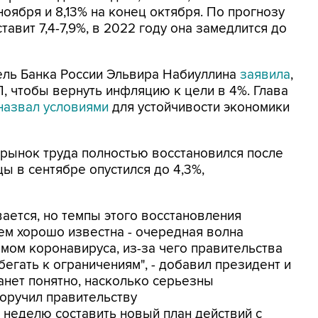
 ноября и 8,13% на конец октября. По прогнозу
тавит 7,4-7,9%, в 2022 году она замедлится до
ель Банка России Эльвира Набиуллина
заявила
,
, чтобы вернуть инфляцию к цели в 4%. Глава
назвал условиями
для устойчивости экономики
й рынок труда полностью восстановился после
ы в сентябре опустился до 4,3%,
ается, но темпы этого восстановления
ем хорошо известна - очередная волна
ом коронавируса, из-за чего правительства
егать к ограничениям", - добавил президент и
анет понятно, насколько серьезны
поручил правительству
 неделю составить новый план действий с