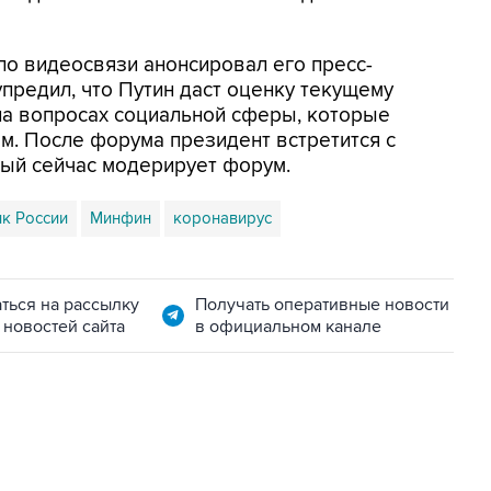
по видеосвязи анонсировал его пресс-
предил, что Путин даст оценку текущему
на вопросах социальной сферы, которые
м. После форума президент встретится с
ый сейчас модерирует форум.
нк России
Минфин
коронавирус
ться на рассылку
Получать оперативные новости
 новостей сайта
в официальном канале