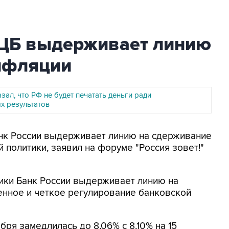
о ЦБ выдерживает линию
нфляции
зал, что РФ не будет печатать деньги ради
х результатов
анк России выдерживает линию на сдерживание
политики, заявил на форуме "Россия зовет!"
ики Банк России выдерживает линию на
нное и четкое регулирование банковской
бря замедлилась до 8,06% с 8,10% на 15