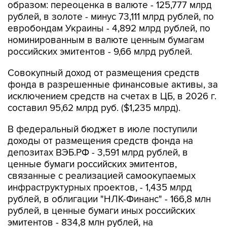
образом: переоценка в валюте - 125,777 млрд
рублей, в золоте - минус 73,111 млрд рублей, по
евробондам Украины - 4,892 млрд рублей, по
номинированным в валюте ценным бумагам
российских эмитентов - 9,66 млрд рублей.
Совокупный доход от размещения средств
фонда в разрешенные финансовые активы, за
исключением средств на счетах в ЦБ, в 2026 г.
составил 95,62 млрд руб. ($1,235 млрд).
В федеральный бюджет в июле поступили
доходы от размещения средств фонда на
депозитах ВЭБ.РФ - 3,591 млрд рублей, в
ценные бумаги российских эмитентов,
связанные с реализацией самоокупаемых
инфраструктурных проектов, - 1,435 млрд
рублей, в облигации "НЛК-Финанс" - 166,8 млн
рублей, в ценные бумаги иных российских
эмитентов - 834,8 млн рублей, на