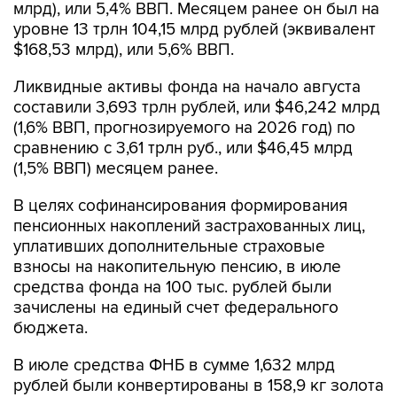
млрд), или 5,4% ВВП. Месяцем ранее он был на
уровне 13 трлн 104,15 млрд рублей (эквивалент
$168,53 млрд), или 5,6% ВВП.
Ликвидные активы фонда на начало августа
составили 3,693 трлн рублей, или $46,242 млрд
(1,6% ВВП, прогнозируемого на 2026 год) по
сравнению с 3,61 трлн руб., или $46,45 млрд
(1,5% ВВП) месяцем ранее.
В целях софинансирования формирования
пенсионных накоплений застрахованных лиц,
уплативших дополнительные страховые
взносы на накопительную пенсию, в июле
средства фонда на 100 тыс. рублей были
зачислены на единый счет федерального
бюджета.
В июле средства ФНБ в сумме 1,632 млрд
рублей были конвертированы в 158,9 кг золота