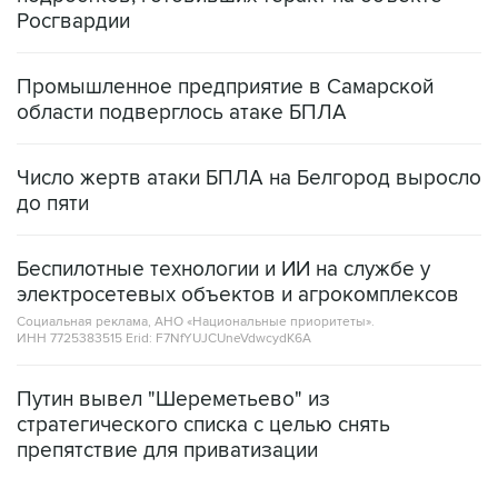
Росгвардии
Промышленное предприятие в Самарской
области подверглось атаке БПЛА
Число жертв атаки БПЛА на Белгород выросло
до пяти
Беспилотные технологии и ИИ на службе у
электросетевых объектов и агрокомплексов
Социальная реклама, АНО «Национальные приоритеты».
ИНН 7725383515 Erid: F7NfYUJCUneVdwcydK6A
Путин вывел "Шереметьево" из
стратегического списка с целью снять
препятствие для приватизации