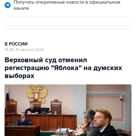
Получать оперативные новости в официальном
канале
В РОССИИ
19:49, 10 августа 2026
Верховный суд отменил
регистрацию "Яблока" на думских
выборах