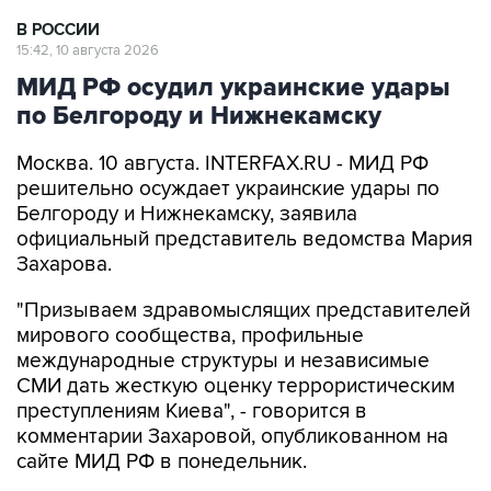
В РОССИИ
15:42, 10 августа 2026
МИД РФ осудил украинские удары
по Белгороду и Нижнекамску
Москва. 10 августа. INTERFAX.RU - МИД РФ
решительно осуждает украинские удары по
Белгороду и Нижнекамску, заявила
официальный представитель ведомства Мария
Захарова.
"Призываем здравомыслящих представителей
мирового сообщества, профильные
международные структуры и независимые
СМИ дать жесткую оценку террористическим
преступлениям Киева", - говорится в
комментарии Захаровой, опубликованном на
сайте МИД РФ в понедельник.