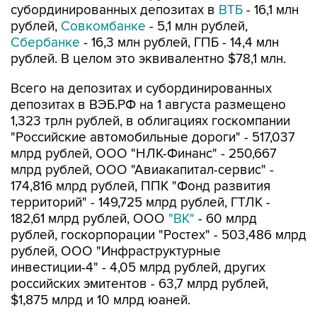
субординированных депозитах в
ВТБ
- 16,1 млн
рублей,
Совкомбанке
- 5,1 млн рублей,
Сбербанке
- 16,3 млн рублей, ГПБ - 14,4 млн
рублей. В целом это эквивалентно $78,1 млн.
Всего на депозитах и субординированных
депозитах в ВЭБ.РФ на 1 августа размещено
1,323 трлн рублей, в облигациях госкомпании
"Российские автомобильные дороги" - 517,037
млрд рублей, ООО "НЛК-Финанс" - 250,667
млрд рублей, ООО "Авиакапитал-сервис" -
174,816 млрд рублей, ППК "Фонд развития
территорий" - 149,725 млрд рублей, ГТЛК -
182,61 млрд рублей, ООО
"ВК"
- 60 млрд
рублей, госкорпорации "Ростех" - 503,486 млрд
рублей, ООО "Инфраструктурные
инвестиции-4" - 4,05 млрд рублей, других
российских эмитентов - 63,7 млрд рублей,
$1,875 млрд и 10 млрд юаней.