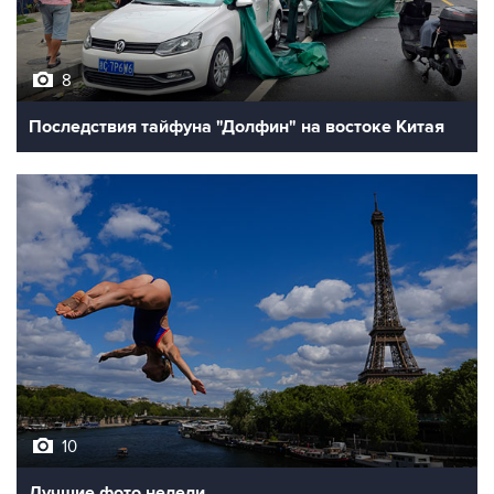
8
Последствия тайфуна "Долфин" на востоке Китая
10
Лучшие фото недели