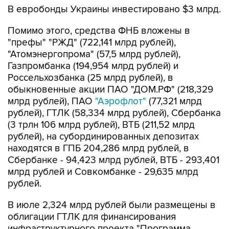
В евробонды Украины инвестировано $3 млрд.
Помимо этого, средства ФНБ вложены в
"префы" "РЖД" (722,141 млрд рублей),
"Атомэнергопрома" (57,5 млрд рублей),
Газпромбанка (194,954 млрд рублей) и
Россельхозбанка (25 млрд рублей), в
обыкновенные акции ПАО "ДОМ.РФ" (218,329
млрд рублей), ПАО
"Аэрофлот"
(77,321 млрд
рублей), ГТЛК (58,334 млрд рублей), Сбербанка
(3 трлн 106 млрд рублей), ВТБ (211,52 млрд
рублей), на субординированных депозитах
находятся в ГПБ 204,286 млрд рублей, в
Сбербанке - 94,423 млрд рублей, ВТБ - 293,401
млрд рублей и Совкомбанке - 29,635 млрд
рублей.
В июле 2,324 млрд рублей были размещены в
облигации ГТЛК для финансирования
инфраструктурного проекта "Программа