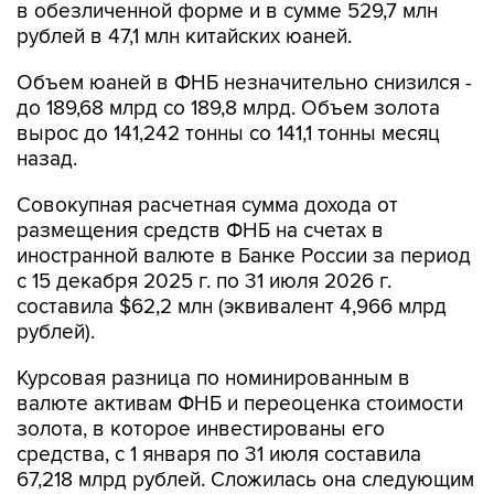
в обезличенной форме и в сумме 529,7 млн
рублей в 47,1 млн китайских юаней.
Объем юаней в ФНБ незначительно снизился -
до 189,68 млрд со 189,8 млрд. Объем золота
вырос до 141,242 тонны со 141,1 тонны месяц
назад.
Совокупная расчетная сумма дохода от
размещения средств ФНБ на счетах в
иностранной валюте в Банке России за период
с 15 декабря 2025 г. по 31 июля 2026 г.
составила $62,2 млн (эквивалент 4,966 млрд
рублей).
Курсовая разница по номинированным в
валюте активам ФНБ и переоценка стоимости
золота, в которое инвестированы его
средства, с 1 января по 31 июля составила
67,218 млрд рублей. Сложилась она следующим