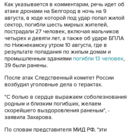
Как указывается в комментарии, речь идет об
атаке дронами на Белгород в ночь на 9
августа, в ходе которой под удар попал жилой
сектор, погибли шесть мирных жителей,
пострадали 27 человек, включая мальчиков
четырех и девяти лет, а также об ударе БПЛА
по Нижнекамску утром 10 августа, где в
результате попадания по жилым домам и
промышленным зданиями
погибли 13 человек
,
39 были ранены.
После атак Следственный комитет России
возбудил уголовные дела о терактах.
"С болью в сердце выражаем соболезнования
родным и близким погибших, желаем
скорейшего выздоровления раненым", -
заявила Захарова.
По словам представителя МИД РФ, "эти