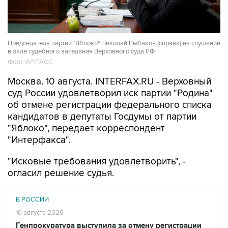
Председатель партии "Яблоко" Николай Рыбаков (справа) на слушании
в зале судебного заседания Верховного суда РФ
Фото: АР/ТАСС
Москва. 10 августа. INTERFAX.RU - Верховный
суд России удовлетворил иск партии "Родина"
об отмене регистрации федерального списка
кандидатов в депутаты Госдумы от партии
"Яблоко", передает корреспондент
"Интерфакса".
"Исковые требования удовлетворить", -
огласил решение судья.
В РОССИИ
10 августа 2026
Генпрокуратура выступила за отмену регистрации