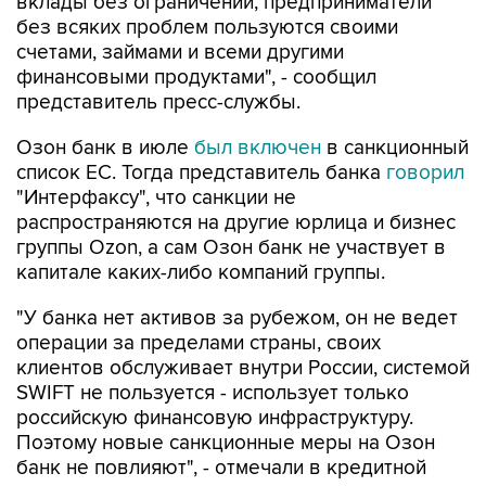
вклады без ограничений, предприниматели
без всяких проблем пользуются своими
счетами, займами и всеми другими
финансовыми продуктами", - сообщил
представитель пресс-службы.
Озон банк в июле
был включен
в санкционный
список ЕС. Тогда представитель банка
говорил
"Интерфаксу", что санкции не
распространяются на другие юрлица и бизнес
группы Ozon, а сам Озон банк не участвует в
капитале каких-либо компаний группы.
"У банка нет активов за рубежом, он не ведет
операции за пределами страны, своих
клиентов обслуживает внутри России, системой
SWIFT не пользуется - использует только
российскую финансовую инфраструктуру.
Поэтому новые санкционные меры на Озон
банк не повлияют", - отмечали в кредитной