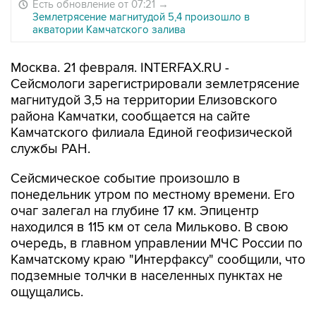
Есть обновление от 07:21
→
Землетрясение магнитудой 5,4 произошло в
акватории Камчатского залива
Москва. 21 февраля. INTERFAX.RU -
Сейсмологи зарегистрировали землетрясение
магнитудой 3,5 на территории Елизовского
района Камчатки, сообщается на сайте
Камчатского филиала Единой геофизической
службы РАН.
Сейсмическое событие произошло в
понедельник утром по местному времени. Его
очаг залегал на глубине 17 км. Эпицентр
находился в 115 км от села Мильково. В свою
очередь, в главном управлении МЧС России по
Камчатскому краю "Интерфаксу" сообщили, что
подземные толчки в населенных пунктах не
ощущались.