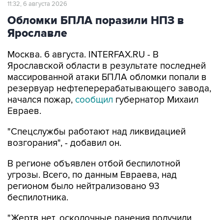
11:32, 6 августа 2026
Обломки БПЛА поразили НПЗ в
Ярославле
Москва. 6 августа. INTERFAX.RU - В
Ярославской области в результате последней
массированной атаки БПЛА обломки попали в
резервуар нефтеперерабатывающего завода,
начался пожар,
сообщил
губернатор Михаил
Евраев.
"Спецслужбы работают над ликвидацией
возгорания", - добавил он.
В регионе объявлен отбой беспилотной
угрозы. Всего, по данным Евраева, над
регионом было нейтрализовано 93
беспилотника.
"Жертв нет, осколочные ранения получили