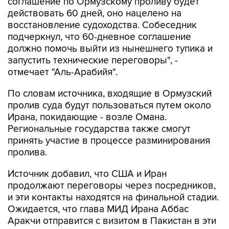
соглашение по Ормузскому проливу будет
действовать 60 дней, оно нацелено на
восстановление судоходства. Собеседник
подчеркнул, что 60-дневное соглашение
должно помочь выйти из нынешнего тупика и
запустить технические переговоры", -
отмечает "Аль-Арабийя".
По словам источника, входящие в Ормузский
пролив суда будут пользоваться путем около
Ирана, покидающие - возле Омана.
Региональные государства также смогут
принять участие в процессе разминирования
пролива.
Источник добавил, что США и Иран
продолжают переговоры через посредников,
и эти контакты находятся на финальной стадии.
Ожидается, что глава МИД Ирана Аббас
Аракчи отправится с визитом в Пакистан в эти