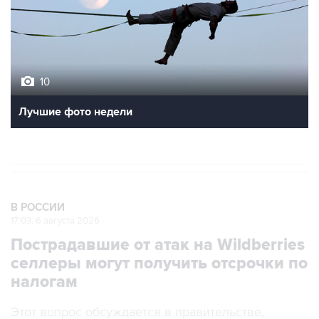
10
Лучшие фото недели
В РОССИИ
17:03, 6 августа 2026
Пострадавшие от атак на Wildberries
селлеры могут получить отсрочки по
налогам
Этот вопрос обсуждается в правительстве,