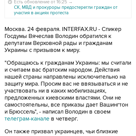
Есть обновление от 16:25
→
СК, МВД и прокуроры предостерегли граждан от
участия в акциях протеста
Москва. 24 февраля. INTERFAX.RU - Спикер
Госдумы Вячеслав Володин обратился к
депутатам Верховной рады и гражданам
Украины с призывом к миру.
"Обращаюсь к гражданам Украины: мы считали
и считаем вас братским народом. Действия
нашей страны направлены исключительно на
защиту мира. Просим вас не ввязываться и не
участвовать ни в каких мобилизациях,
предложенных киевскими властями. Они не
самостоятельны, все приказы дает Вашингтон
и Брюссель", - написал Володин в своем
телеграм-канале
в четверг.
Он также призвал украинцев, чьи близкие