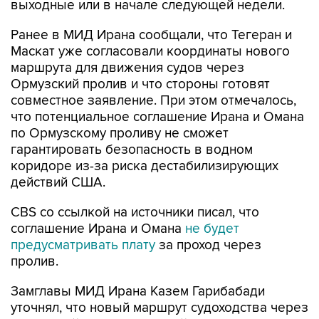
выходные или в начале следующей недели.
Ранее в МИД Ирана сообщали, что Тегеран и
Маскат уже согласовали координаты нового
маршрута для движения судов через
Ормузский пролив и что стороны готовят
совместное заявление. При этом отмечалось,
что потенциальное соглашение Ирана и Омана
по Ормузскому проливу не сможет
гарантировать безопасность в водном
коридоре из-за риска дестабилизирующих
действий США.
CBS со ссылкой на источники писал, что
соглашение Ирана и Омана
не будет
предусматривать плату
за проход через
пролив.
Замглавы МИД Ирана Казем Гарибабади
уточнял, что новый маршрут судоходства через