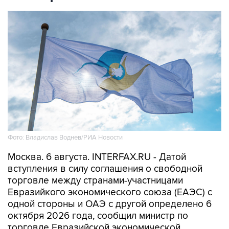
Фото: Владислав Воднев/РИА Новости
Москва. 6 августа. INTERFAX.RU - Датой
вступления в силу соглашения о свободной
торговле между странами-участницами
Евразийкого экономического союза (ЕАЭС) с
одной стороны и ОАЭ с другой определено 6
октября 2026 года, сообщил министр по
торговле Евразийской экономической