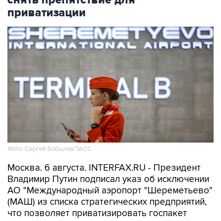
снять препятствие для
приватизации
Фото: Сергей Бобылев/ТАСС
Москва. 6 августа. INTERFAX.RU - Президент
Владимир Путин подписал указ об исключении
АО "Международный аэропорт "Шереметьево"
(МАШ) из списка стратегических предприятий,
что позволяет приватизировать госпакет