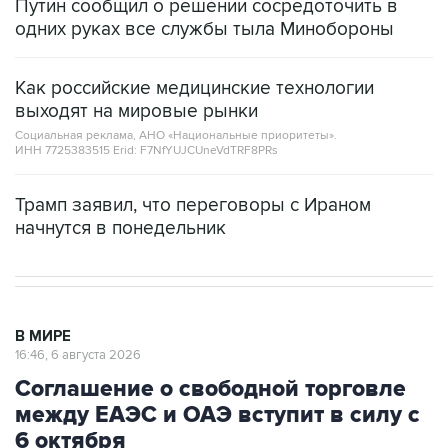
Путин сообщил о решении сосредоточить в
одних руках все службы тыла Минобороны
Как российские медицинские технологии
выходят на мировые рынки
Социальная реклама, АНО «Национальные приоритеты».
ИНН 7725383515 Erid: F7NfYUJCUneVdTRF8PRs
Трамп заявил, что переговоры с Ираном
начнутся в понедельник
В МИРЕ
16:46, 6 августа 2026
Соглашение о свободной торговле
между ЕАЭС и ОАЭ вступит в силу с
6 октября