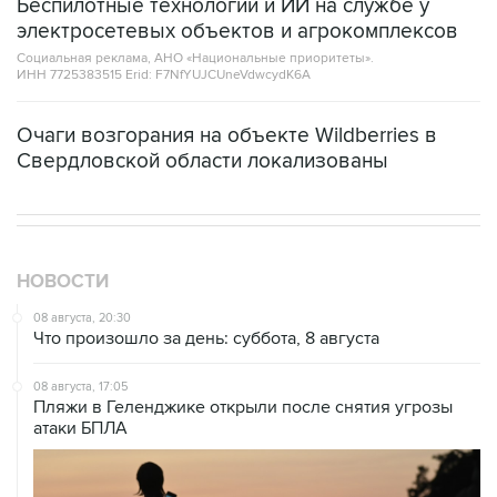
Беспилотные технологии и ИИ на службе у
электросетевых объектов и агрокомплексов
Социальная реклама, АНО «Национальные приоритеты».
ИНН 7725383515 Erid: F7NfYUJCUneVdwcydK6A
Очаги возгорания на объекте Wildberries в
Свердловской области локализованы
НОВОСТИ
08 августа, 20:30
Что произошло за день: суббота, 8 августа
08 августа, 17:05
Пляжи в Геленджике открыли после снятия угрозы
атаки БПЛА