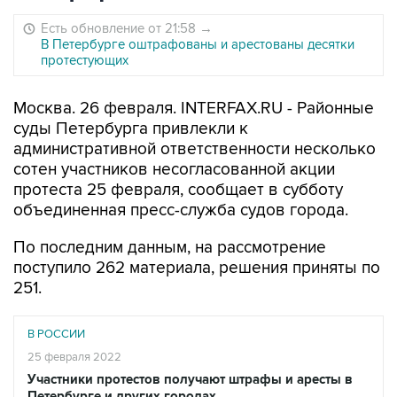
Есть обновление от 21:58
→
В Петербурге оштрафованы и арестованы десятки
протестующих
Москва. 26 февраля. INTERFAX.RU - Районные
суды Петербурга привлекли к
административной ответственности несколько
сотен участников несогласованной акции
протеста 25 февраля, сообщает в субботу
объединенная пресс-служба судов города.
По последним данным, на рассмотрение
поступило 262 материала, решения приняты по
251.
В РОССИИ
25 февраля 2022
Участники протестов получают штрафы и аресты в
Петербурге и других городах