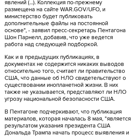
явлений (...). Коллекция по-прежнему
размещена на сайте WAR.GOV/UFO, и
министерство будет публиковать
дополнительные файлы на постоянной
основе", - заявил пресс-секретарь Пентагона
Шон Парнелл, добавив, что уже ведется
работа над следующей подборкой.
Как и в предыдущих публикациях, в
документах не содержится никаких выводов
относительно того, считает ли правительство
США, что данные об НЛО свидетельствуют о
существовании инопланетной жизни. В них
также не указывается, представляют ли НЛО
угрозу национальной безопасности США.
В Пентагоне подчеркивают, что публикация
материалов, которая началась 8 мая, "является
результатом указания президента США
Дональда Трампа начать процесс выявления и