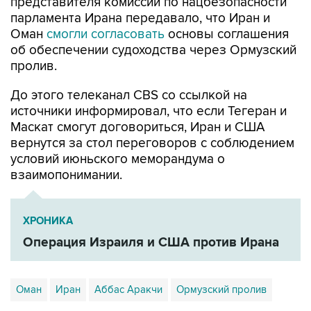
представителя комиссии по нацбезопасности
парламента Ирана передавало, что Иран и
Оман
смогли согласовать
основы соглашения
об обеспечении судоходства через Ормузский
пролив.
До этого телеканал CBS со ссылкой на
источники информировал, что если Тегеран и
Маскат смогут договориться, Иран и США
вернутся за стол переговоров с соблюдением
условий июньского меморандума о
взаимопонимании.
ХРОНИКА
Операция Израиля и США против Ирана
Оман
Иран
Аббас Аракчи
Ормузский пролив