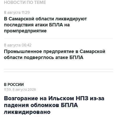
НОВОСТИ ПО ТЕМЕ
8 августа 11:29
В Самарской области ликвидируют
последствия атаки БПЛА на
промпредприятие
8 августа 06:42
Промышленное предприятие в Самарской
области подверглось атаке БПЛА
В РОССИИ
11:59, 8 августа 2026
Возгорание на Ильском НПЗ из-за
падения обломков БПЛА
ликвидировано