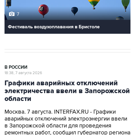
7
Фестиваль воздухоплавания в Бристоле
В РОССИИ
18:38, 7 августа 2026
Графики аварийных отключений
электричества ввели в Запорожской
области
Москва. 7 августа. INTERFAX.RU - Графики
аварийных отключений электроэнергии ввели
в Запорожской области для проведения
ремонтных работ, сообщил губернатор региона
Евгений Балицкий в пятницу.