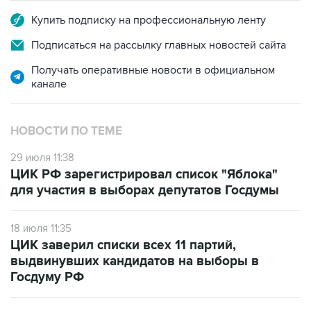
Подписаться на рассылку главных новостей сайта
Получать оперативные новости в официальном
канале
НОВОСТИ ПО ТЕМЕ
29 июля 11:38
ЦИК РФ зарегистрировал список "Яблока"
для участия в выборах депутатов Госдумы
18 июля 11:35
ЦИК заверил списки всех 11 партий,
выдвинувших кандидатов на выборы в
Госдуму РФ
3 сентября 2021 года 13:01
ВС РФ снял девять кандидатов от "Яблока" с