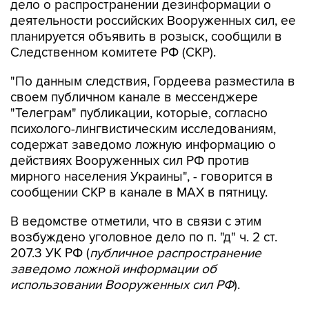
планируется объявить в розыск, сообщили в
Следственном комитете РФ (СКР).
"По данным следствия, Гордеева разместила в
своем публичном канале в мессенджере
"Телеграм" публикации, которые, согласно
психолого-лингвистическим исследованиям,
содержат заведомо ложную информацию о
действиях Вооруженных сил РФ против
мирного населения Украины", - говорится в
сообщении СКР в канале в MAX в пятницу.
В ведомстве отметили, что в связи с этим
возбуждено уголовное дело по п. "д" ч. 2 ст.
207.3 УК РФ (
публичное распространение
заведомо ложной информации об
использовании Вооруженных сил РФ
).
"В настоящее время рассматривается вопрос
об объявлении Гордеевой в международный