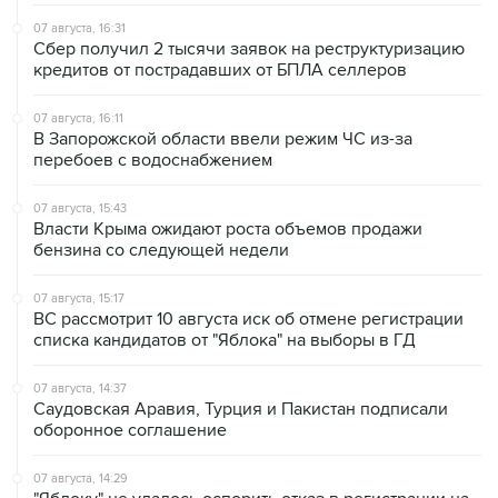
Сбер получил 2 тысячи заявок на реструктуризацию
кредитов от пострадавших от БПЛА селлеров
07 августа, 16:11
В Запорожской области ввели режим ЧС из-за
перебоев с водоснабжением
07 августа, 15:43
Власти Крыма ожидают роста объемов продажи
бензина со следующей недели
07 августа, 15:17
ВС рассмотрит 10 августа иск об отмене регистрации
списка кандидатов от "Яблока" на выборы в ГД
07 августа, 14:37
Саудовская Аравия, Турция и Пакистан подписали
оборонное соглашение
07 августа, 14:29
"Яблоку" не удалось оспорить отказ в регистрации на
выборах в парламент Петербурга