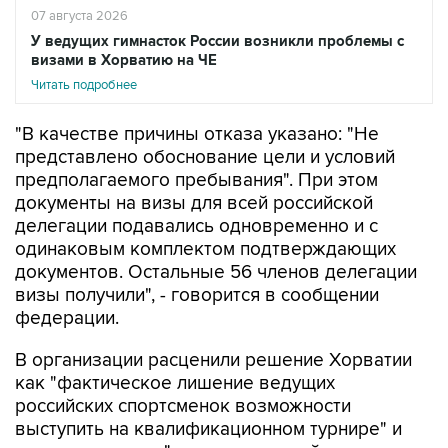
визами в Хорватию на ЧЕ
Читать подробнее
"В качестве причины отказа указано: "Не
представлено обоснование цели и условий
предполагаемого пребывания". При этом
документы на визы для всей российской
делегации подавались одновременно и с
одинаковым комплектом подтверждающих
документов. Остальные 56 членов делегации
визы получили", - говорится в сообщении
федерации.
В организации расценили решение Хорватии
как "фактическое лишение ведущих
российских спортсменок возможности
выступить на квалификационном турнире" и
считают, что оно "создает опасный прецедент,
при котором административные решения могут