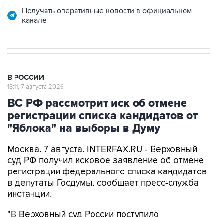
канале
В РОССИИ
13:11, 7 августа 2026
ВС РФ рассмотрит иск об отмене
регистрации списка кандидатов от
"Яблока" на выборы в Думу
Москва. 7 августа. INTERFAX.RU - Верховный
суд РФ получил исковое заявление об отмене
регистрации федерального списка кандидатов
в депутаты Госдумы, сообщает пресс-служба
инстанции.
"В Верховный суд России поступило
административное исковое заявление об
отмене регистрации федерального списка