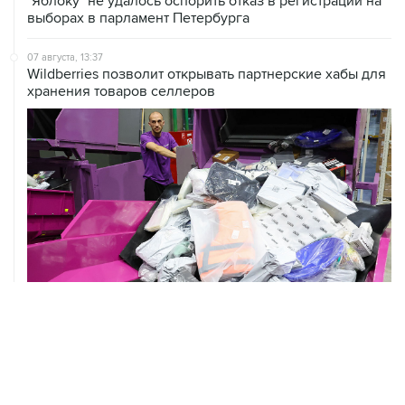
07 августа, 13:37
Wildberries позволит открывать партнерские хабы для
хранения товаров селлеров
07 августа, 13:11
ВС РФ рассмотрит иск об отмене регистрации списка
кандидатов от "Яблока" на выборы в Думу