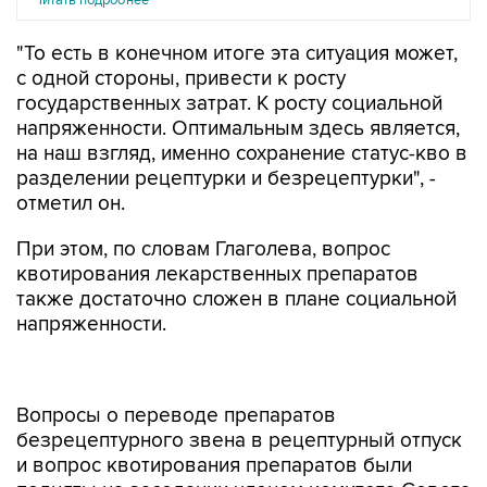
Читать подробнее
"То есть в конечном итоге эта ситуация может,
с одной стороны, привести к росту
государственных затрат. К росту социальной
напряженности. Оптимальным здесь является,
на наш взгляд, именно сохранение статус-кво в
разделении рецептурки и безрецептурки", -
отметил он.
При этом, по словам Глаголева, вопрос
квотирования лекарственных препаратов
также достаточно сложен в плане социальной
напряженности.
Вопросы о переводе препаратов
безрецептурного звена в рецептурный отпуск
и вопрос квотирования препаратов были
подняты на заседании членом комитета Совета
Федерации по социальной политике Ириной