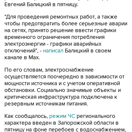
"Для проведения ремонтных работ, а также
чтобы предотвратить более серьезные аварии
на сетях, принято решение ввести графики
временного ограничения потребления
электроэнергии - графики аварийных
отключений", -
написал
Балицкий в своем
канале в Max.
По его словам, электроснабжение
осуществляется поочередно в зависимости от
мощности источника и с учетом оперативной
обстановки. Социально значимые объекты и
критическая инфраструктура подключена к
резервным источникам питания.
Как сообщалось,
режим ЧС
регионального
характера введен в Запорожской области в
пятницу на фоне перебоев с водоснабжением,
вызванных ударами ВСУ по объектам
энергетики.