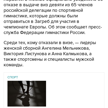
российской делегации по спортивной
гимнастике, которые должны были
отправиться в Загреб для участия в
чемпионате Европы. Об этом сообщает пресс-
служба Федерации гимнастики России.
Среди тех, кому отказали в визе, — лидеры
женской сборной Ангелина Мельникова,
Виктория Листунова и Анна Калмыкова, а
также спортсмены и специалисты мужской
команды.
СПОРТ
07 августа 2026
У ведущих гимнасток России возникли проблемы с