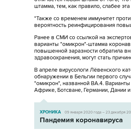
штамма, тем, как правило, слабее эта
"Также со временем иммунитет против
вероятность реинфицирования повыша
Ранее в СМИ со ссылкой на эксперто
варианты "омикрон"-штамма коронавиру
повышенной заразности обратила вн
здравоохранения, могут стать причи
В апреле вирусологи Лёвенского ка
обнаружении в Бельгии первого слу
"омикрон", названной BA.4. Варианты
Африке, Ботсване, Германии, Дании и
ХРОНИКА
09 января 2020 года – 23 декабря 2
Пандемия коронавируса