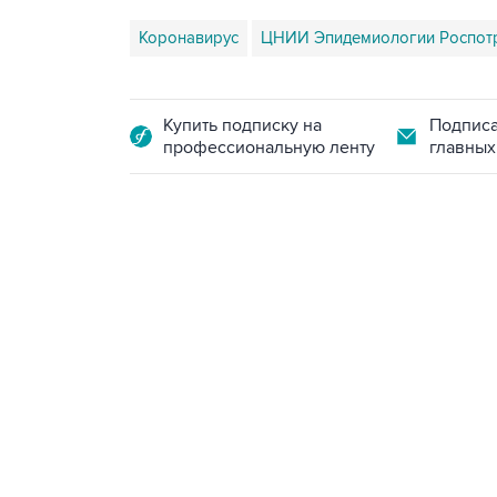
Коронавирус
ЦНИИ Эпидемиологии Роспот
Купить подписку на
Подписа
профессиональную ленту
главных
17:05, 8 августа 2026