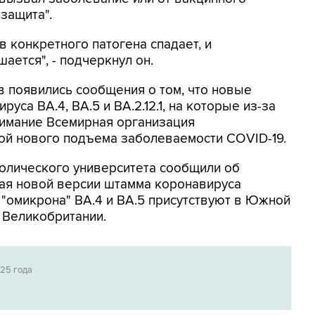
 защита".
 конкретного патогена спадает, и
ется", - подчеркнул он.
в появились сообщения о том, что новые
са BA.4, BA.5 и BA.2.12.1, на которые из-за
имание Всемирная организация
ной нового подъема заболеваемости COVID-19.
толического университета сообщили об
чая новой версии штамма коронавируса
 "омикрона" BA.4 и BA.5 присутствуют в Южной
 Великобритании.
025 года