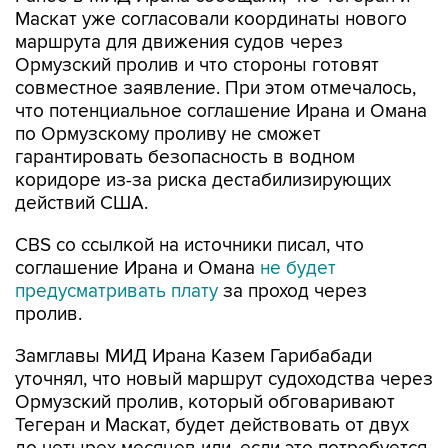
Маскат уже согласовали координаты нового
маршрута для движения судов через
Ормузский пролив и что стороны готовят
совместное заявление. При этом отмечалось,
что потенциальное соглашение Ирана и Омана
по Ормузскому проливу не сможет
гарантировать безопасность в водном
коридоре из-за риска дестабилизирующих
действий США.
CBS со ссылкой на источники писал, что
соглашение Ирана и Омана
не будет
предусматривать плату
за проход через
пролив.
Замглавы МИД Ирана Казем Гарибабади
уточнял, что новый маршрут судоходства через
Ормузский пролив, который обговаривают
Тегеран и Маскат, будет действовать от двух