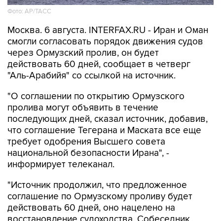
Фото: AP/ТАСС
Москва. 6 августа. INTERFAX.RU - Иран и Оман
смогли согласовать порядок движения судов
через Ормузский пролив, он будет
действовать 60 дней, сообщает в четверг
"Аль-Арабийя" со ссылкой на источник.
"О соглашении по открытию Ормузского
пролива могут объявить в течение
последующих дней, сказал источник, добавив,
что соглашение Тегерана и Маската все еще
требует одобрения Высшего совета
национальной безопасности Ирана", -
информирует телеканал.
"Источник продолжил, что предложенное
соглашение по Ормузскому проливу будет
действовать 60 дней, оно нацелено на
восстановление судоходства. Собеседник