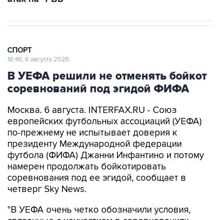
СПОРТ
18:46, 6 августа 2026
В УЕФА решили не отменять бойкот
соревнований под эгидой ФИФА
Москва. 6 августа. INTERFAX.RU - Союз
европейских футбольных ассоциаций (УЕФА)
по-прежнему не испытывает доверия к
президенту Международной федерации
футбола (ФИФА) Джанни Инфантино и потому
намерен продолжать бойкотировать
соревнования под ее эгидой, сообщает в
четверг Sky News.
"В УЕФА очень четко обозначили условия,