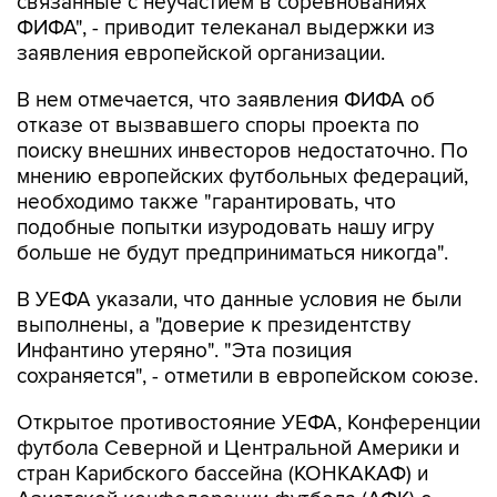
связанные с неучастием в соревнованиях
ФИФА", - приводит телеканал выдержки из
заявления европейской организации.
В нем отмечается, что заявления ФИФА об
отказе от вызвавшего споры проекта по
поиску внешних инвесторов недостаточно. По
мнению европейских футбольных федераций,
необходимо также "гарантировать, что
подобные попытки изуродовать нашу игру
больше не будут предприниматься никогда".
В УЕФА указали, что данные условия не были
выполнены, а "доверие к президентству
Инфантино утеряно". "Эта позиция
сохраняется", - отметили в европейском союзе.
Открытое противостояние УЕФА, Конференции
футбола Северной и Центральной Америки и
стран Карибского бассейна (КОНКАКАФ) и