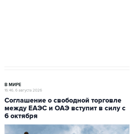
Как российские медицинские технологии
выходят на мировые рынки
Социальная реклама, АНО «Национальные приоритеты».
ИНН 7725383515 Erid: F7NfYUJCUneVdTRF8PRs
Трамп заявил, что переговоры с Ираном
начнутся в понедельник
В МИРЕ
16:46, 6 августа 2026
Соглашение о свободной торговле
между ЕАЭС и ОАЭ вступит в силу с
6 октября