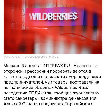
Фото: Андрей Гордеев/Ведомости/ТАСС
Москва. 6 августа. INTERFAX.RU - Налоговые
отсрочки и рассрочки прорабатываются в
качестве одной из возможных мер поддержки
предпринимателей, чьи товары пострадали на
логистических объектах Wildberries-Russ
вследствие БПЛА-атак, сообщил журналистам
статс-секретарь - замминистра финансов РФ
Алексей Сазанов в кулуарах Евразийского