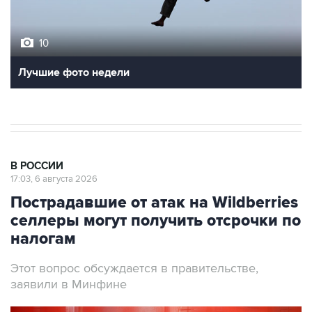
10
Лучшие фото недели
В РОССИИ
17:03, 6 августа 2026
Пострадавшие от атак на Wildberries
селлеры могут получить отсрочки по
налогам
Этот вопрос обсуждается в правительстве,
заявили в Минфине