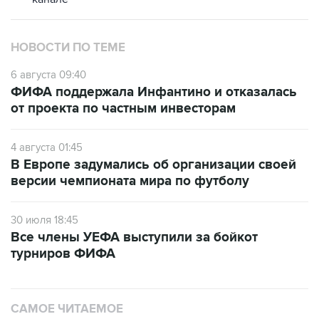
НОВОСТИ ПО ТЕМЕ
6 августа 09:40
ФИФА поддержала Инфантино и отказалась
от проекта по частным инвесторам
4 августа 01:45
В Европе задумались об организации своей
версии чемпионата мира по футболу
30 июля 18:45
Все члены УЕФА выступили за бойкот
турниров ФИФА
САМОЕ ЧИТАЕМОЕ