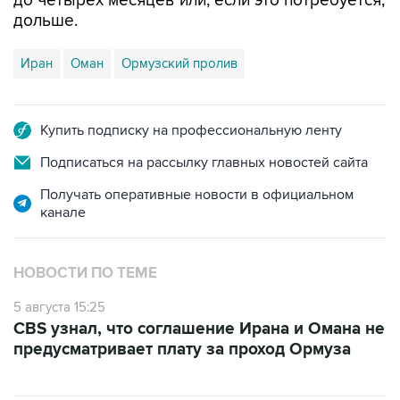
до четырех месяцев или, если это потребуется,
дольше.
Иран
Оман
Ормузский пролив
Купить подписку на профессиональную ленту
Подписаться на рассылку главных новостей сайта
Получать оперативные новости в официальном
канале
НОВОСТИ ПО ТЕМЕ
5 августа 15:25
CBS узнал, что соглашение Ирана и Омана не
предусматривает плату за проход Ормуза