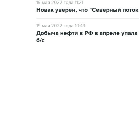
19 мая 2022 года 11:21
Новак уверен, что "Северный поток
19 мая 2022 года 10:49
Добыча нефти в РФ в апреле упала н
б/с
07:46, 7 августа 2026