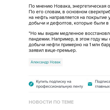
По мнению Новака, энергетическая о
По его словам, в основном сверхпри
на нефть направляется на покрытие 
добычи и дефолтов, которые были в 
"Но мы видим медленное восстановле
пандемии. Например, в этом году мы
добычи нефти примерно на 1 млн барре
заявил вице-премьер.
Александр Новак
Купить подписку на
Подписа
профессиональную ленту
главных
НОВОСТИ ПО ТЕМЕ