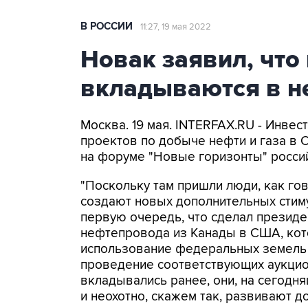
В РОССИИ
11:27, 19 мая 2022
Новак заявил, что
вкладываются в 
Москва. 19 мая. INTERFAX.RU - Инве
проектов по добыче нефти и газа в
на форуме "Новые горизонты" россий
"Поскольку там пришли люди, как гов
создают новых дополнительных стим
первую очередь, что сделал президе
нефтепровода из Канады в США, кото
использование федеральных земель д
проведение соответствующих аукцион
вкладывались ранее, они, на сегодн
и неохотно, скажем так, развивают до