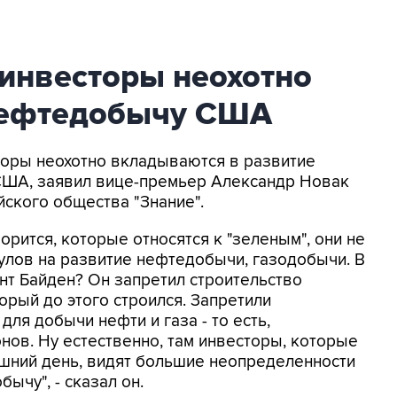
 инвесторы неохотно
нефтедобычу США
сторы неохотно вкладываются в развитие
 США, заявил вице-премьер Александр Новак
ского общества "Знание".
орится, которые относятся к "зеленым", они не
улов на развитие нефтедобычи, газодобычи. В
нт Байден? Он запретил строительство
рый до этого строился. Запретили
ля добычи нефти и газа - то есть,
ов. Ну естественно, там инвесторы, которые
яшний день, видят большие неопределенности
бычу", - сказал он.