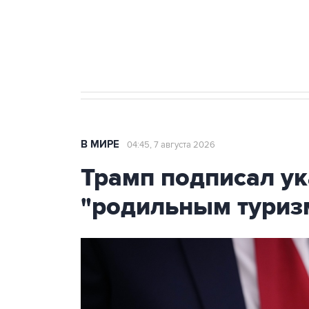
Аксенов сообщил о четвертом п
Крым
В МИРЕ
04:45, 7 августа 2026
Трамп подписал ук
"родильным туриз