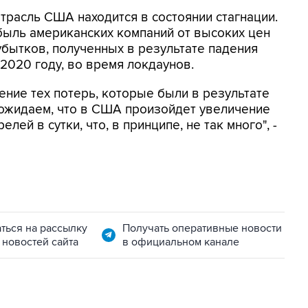
трасль США находится в состоянии стагнации.
быль американских компаний от высоких цен
убытков, полученных в результате падения
2020 году, во время локдаунов.
ние тех потерь, которые были в результате
 ожидаем, что в США произойдет увеличение
лей в сутки, что, в принципе, не так много", -
ться на рассылку
Получать оперативные новости
 новостей сайта
в официальном канале