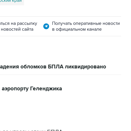
рский край
ться на рассылку
Получать оперативные новости
 новостей сайта
в официальном канале
 падения обломков БПЛА ликвидировано
 аэропорту Геленджика