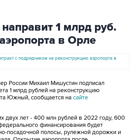
направит 1 млрд руб.
аэропорта в Орле
онтракт с подрядчиком на реконструкцию аэропорта в
ьер России Михаил Мишустин подписал
та 1 млрд рублей на реконструкцию
рта Южный, сообщается на
сайте
х двух лет - 400 млн рублей в 2022 году, 600
 федерального финансирования будет
но-посадочной полосы, рулежной дорожки и
ала. Открытие аэропорта после