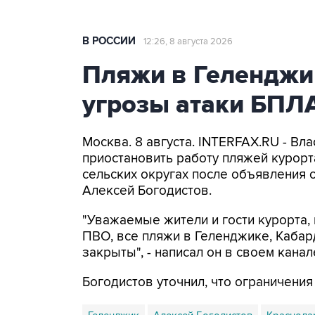
В РОССИИ
12:26, 8 августа 2026
Пляжи в Геленджи
угрозы атаки БПЛ
Москва. 8 августа. INTERFAX.RU - Вл
приостановить работу пляжей курорт
сельских округах после объявления 
Алексей Богодистов.
"Уважаемые жители и гости курорта, 
ПВО, все пляжи в Геленджике, Кабар
закрыты", - написал он в своем канал
Богодистов уточнил, что ограничени