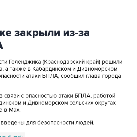
ке закрыли из-за
А
асти Геленджика (Краснодарский край) решили
а, а также в Кабардинском и Дивноморском
опасности атаки БПЛА, сообщил глава города
в связи с опасностью атаки БПЛА, работой
динском и Дивноморском сельских округах
е в Max.
я введены для безопасности людей.