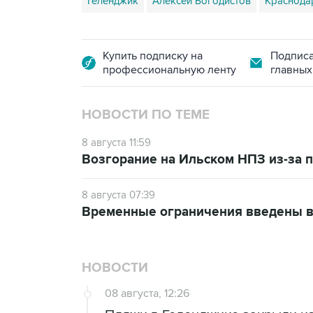
Геленджик
Алексей Богодистов
Краснода
Купить подписку на
Подписа
профессиональную ленту
главных
НОВОСТИ ПО ТЕМЕ
8 августа 11:59
Возгорание на Ильском НПЗ из-за
8 августа 07:39
Временные ограничения введены в
НОВОСТИ
08 августа, 12:26