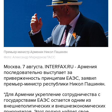
Премьер-министр Армении Никол Пашинян
Фото: Александр Миридонов/ТАСС
Москва. 7 августа. INTERFAX.RU - Армения
последовательно выступает за
приверженность принципам ЕАЭС, заявил
премьер-министр республики Никол Пашинян.
"Для Армении укрепление сотрудничества с
государствами ЕАЭС остается одним из
внешнеполитических и внешнеэкономических
приоритетов. Этот подход найдет свое