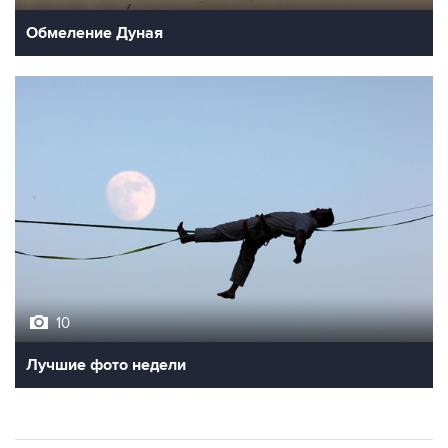
Обмеление Дуная
10
Лучшие фото недели