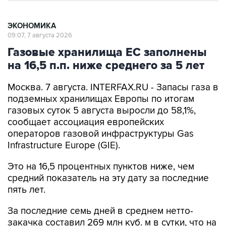
ЭКОНОМИКА
09:07, 7 августа 2026
Газовые хранилища ЕС заполнены
на 16,5 п.п. ниже среднего за 5 лет
Москва. 7 августа. INTERFAX.RU - Запасы газа в
подземных хранилищах Европы по итогам
газовых суток 5 августа выросли до 58,1%,
сообщает ассоциация европейских
операторов газовой инфраструктуры Gas
Infrastructure Europe (GIE).
Это на 16,5 процентных пунктов ниже, чем
средний показатель на эту дату за последние
пять лет.
За последние семь дней в среднем нетто-
закачка составил 269 млн куб. м в сутки, что на