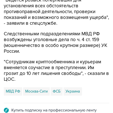
"Ведется розыск потерпевших для
установления всех обстоятельств
противоправной деятельности, проверки
показаний и возможного возмещения ущерба",
- заявили в спецслужбе.
Следственными подразделениями МВД РФ
возбуждены уголовные дела по ч. 4 ст. 159
(мошенничество в особо крупном размере) УК
России.
"Сотрудникам криптообменника и курьерам
вменяется соучастие в преступлении. Им
грозит до 10 лет лишения свободы", - сказали в
ЦОС.
МВД РФ
Москва-Сити
ФСБ
Украина
Купить подписку на профессиональную ленту