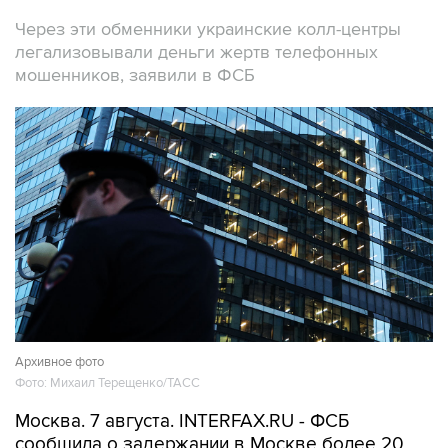
Через эти обменники украинские колл-центры
легализовывали деньги жертв телефонных
мошенников, заявили в ФСБ
Архивное фото
Фото: Михаил Терещенко/ТАСС
Москва. 7 августа. INTERFAX.RU - ФСБ
сообщила о задержании в Москве более 20