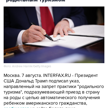
Фото: Andrew Harnik/Getty Images
Москва. 7 августа. INTERFAX.RU - Президент
США Дональд Трамп подписал указ,
направленный на запрет практики "родильного
туризма", подразумевающей приезд в страну
на роды с целью автоматического получения
ребенком американского гражданства,