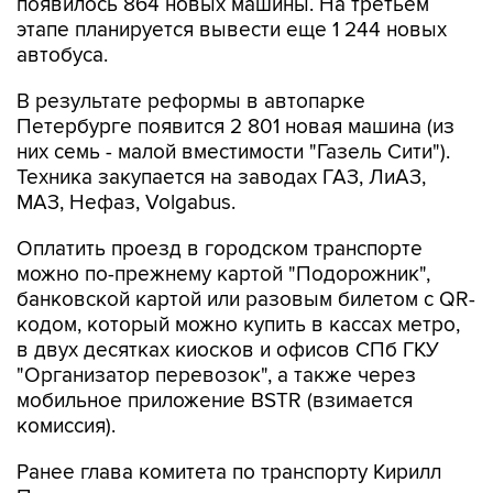
появилось 864 новых машины. На третьем
этапе планируется вывести еще 1 244 новых
автобуса.
В результате реформы в автопарке
Петербурге появится 2 801 новая машина (из
них семь - малой вместимости "Газель Сити").
Техника закупается на заводах ГАЗ, ЛиАЗ,
МАЗ, Нефаз, Volgabus.
Оплатить проезд в городском транспорте
можно по-прежнему картой "Подорожник",
банковской картой или разовым билетом с QR-
кодом, который можно купить в кассах метро,
в двух десятках киосков и офисов СПб ГКУ
"Организатор перевозок", а также через
мобильное приложение BSТR (взимается
комиссия).
Ранее глава комитета по транспорту Кирилл