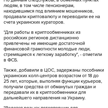
По данным спецслужбы, в обменных пунктах
людям, в том числе пенсионерам,
находившимся под влиянием мошенников,
продавали криптовалюту и переводили ее на
счета украинских кураторов.
"Для работы в криптообменниках из
российских регионов дистанционно
привлечены не имеющие достаточной
финансовой грамотности молодые люди,
стремящиеся к легкому заработку", - отметили
в ФСБ.
Также, добавили в ЦОС, задержаны пособники
украинских колл-центров возрастом от 18 до
25 лет, которые, выполняя функции курьеров,
получали средства от обманутых граждан и
передавали их в криптообменники для
дальнейшего направления на Украину.