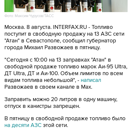
Фото: Максим Чурусов/ТАСС
Москва. 8 августа. INTERFAX.RU - Топливо
поступит в свободную продажу на 13 АЗС сети
"Атан" в Севастополе, сообщил губернатор
города Михаил Развожаев в пятницу.
"Сегодня с 10:00 на 13 заправках "Атан" в
свободной продаже топливо марок Аи-95 Ultra,
ДТ Ultra, ДТ и Аи-100. Объем лимитов по всем
видам топлива небольшой", -
написал
Развожаев в своем канале в Max.
Заправить можно 20 литров в одну машину,
отпуск в канистры запрещен.
В пятницу в свободной продаже топливо было
на десяти АЗС
этой сети.