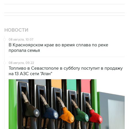
НОВОСТИ
08 августа, 10:07
В Красноярском крае во время сплава по реке
пропала семья
08 августа, 09:22
Топливо в Севастополе в субботу поступит в продажу
на 13 АЗС сети "Атан"