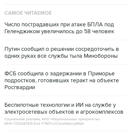
САМОЕ ЧИТАЕМОЕ
Число пострадавших при атаке БПЛА под
Геленджиком увеличилось до 58 человек
Путин сообщил о решении сосредоточить в
одних руках все службы тыла Минобороны
ФСБ сообщила о задержании в Приморье
подростков, готовивших теракт на объекте
Росгвардии
Беспилотные технологии и ИИ на службе у
электросетевых объектов и агрокомплексов
Социальная реклама, АНО «Национальные приоритеты».
ИНН 7725383515 Erid: F7NfYUJCUneVdwcydK6A