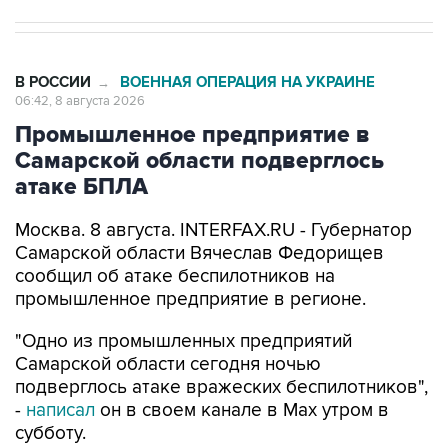
В РОССИИ
ВОЕННАЯ ОПЕРАЦИЯ НА УКРАИНЕ
→
06:42, 8 августа 2026
Промышленное предприятие в
Самарской области подверглось
атаке БПЛА
Москва. 8 августа. INTERFAX.RU - Губернатор
Самарской области Вячеслав Федорищев
сообщил об атаке беспилотников на
промышленное предприятие в регионе.
"Одно из промышленных предприятий
Самарской области сегодня ночью
подверглось атаке вражеских беспилотников",
-
написал
он в своем канале в Max утром в
субботу.