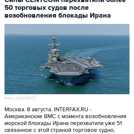
Силы CENTCOM перехватили более
50 торговых судов после
возобновления блокады Ирана
Фото: Zuma\ТАСС
Москва. 8 августа. INTERFAX.RU -
Американские ВМС с момента возобновления
морской блокады Ирана перехватили уже 51
связанное с этой страной торговое судно,