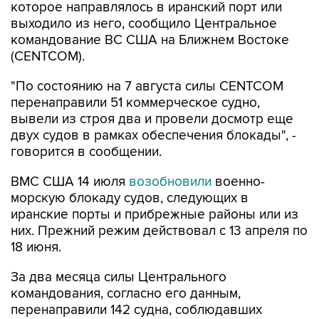
которое направлялось в иранский порт или
выходило из него, сообщило Центральное
командование ВС США на Ближнем Востоке
(CENTCOM).
"По состоянию на 7 августа силы CENTCOM
перенаправили 51 коммерческое судно,
вывели из строя два и провели досмотр еще
двух судов в рамках обеспечения блокады", -
говорится в сообщении.
ВМС США 14 июля
возобновили
военно-
морскую блокаду судов, следующих в
иранские порты и прибрежные районы или из
них. Прежний режим действовал с 13 апреля по
18 июня.
За два месяца силы Центрального
командования, согласно его данным,
перенаправили 142 судна, соблюдавших