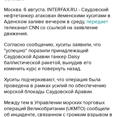
Москва. 6 августа. INTERFAX.RU - Саудовский
нефтетанкер атакован йеменскими хуситами в
Аденском заливе вечером в среду,
передает
телеканал CNN со ссылкой на заявление
движения.
Согласно сообщению, хуситы заявили, что
"успешно" поразили принадлежащий
Саудовской Аравии танкер Daisy
баллистической ракетой, вынудив его
изменить курс и повернуть назад.
Хуситы подчеркивают, что операция была
проведена в рамках усилий по обеспечению
морской блокады Саудовской Аравии.
Между тем в Управлении морских торговых
операций Великобритании (UKMTO) сообщили
об инциденте, связанном с громким взрывом в