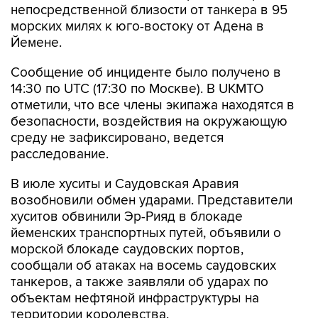
непосредственной близости от танкера в 95
морских милях к юго-востоку от Адена в
Йемене.
Сообщение об инциденте было получено в
14:30 по UTC (17:30 по Москве). В UKMTO
отметили, что все члены экипажа находятся в
безопасности, воздействия на окружающую
среду не зафиксировано, ведется
расследование.
В июле хуситы и Саудовская Аравия
возобновили обмен ударами. Представители
хуситов обвинили Эр-Рияд в блокаде
йеменских транспортных путей, объявили о
морской блокаде саудовских портов,
сообщали об атаках на восемь саудовских
танкеров, а также заявляли об ударах по
объектам нефтяной инфраструктуры на
территории королевства.