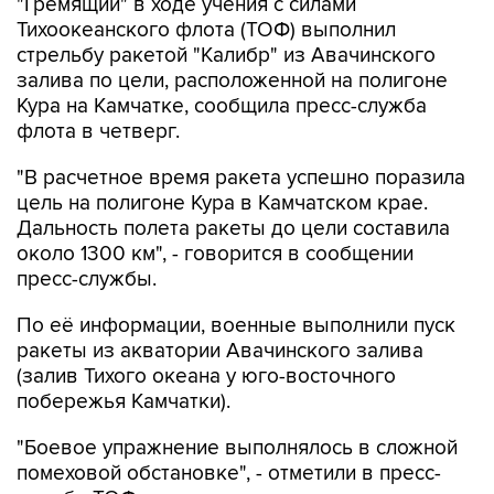
"Гремящий" в ходе учения с силами
Тихоокеанского флота (ТОФ) выполнил
стрельбу ракетой "Калибр" из Авачинского
залива по цели, расположенной на полигоне
Кура на Камчатке, сообщила пресс-служба
флота в четверг.
"В расчетное время ракета успешно поразила
цель на полигоне Кура в Камчатском крае.
Дальность полета ракеты до цели составила
около 1300 км", - говорится в сообщении
пресс-службы.
По её информации, военные выполнили пуск
ракеты из акватории Авачинского залива
(залив Тихого океана у юго-восточного
побережья Камчатки).
"Боевое упражнение выполнялось в сложной
помеховой обстановке", - отметили в пресс-