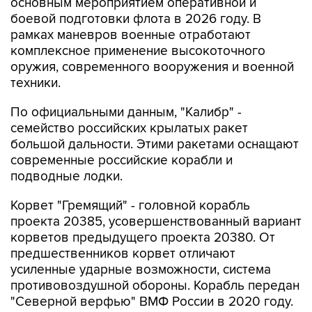
основным мероприятием оперативной и
боевой подготовки флота в 2026 году. В
рамках маневров военные отработают
комплексное применение высокоточного
оружия, современного вооружения и военной
техники.
По официальными данным, "Калибр" -
семейство российских крылатых ракет
большой дальности. Этими ракетами оснащают
современные российские корабли и
подводные лодки.
Корвет "Гремящий" - головной корабль
проекта 20385, усовершенствованный вариант
корветов предыдущего проекта 20380. От
предшественников корвет отличают
усиленные ударные возможности, система
противовоздушной обороны. Корабль передан
"Северной верфью" ВМФ России в 2020 году.