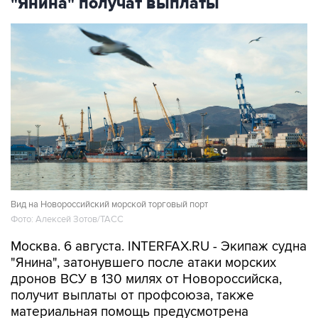
"Янина" получат выплаты
Вид на Новороссийский морской торговый порт
Фото: Алексей Зотов/ТАСС
Москва. 6 августа. INTERFAX.RU - Экипаж судна
"Янина", затонувшего после атаки морских
дронов ВСУ в 130 милях от Новороссийска,
получит выплаты от профсоюза, также
материальная помощь предусмотрена