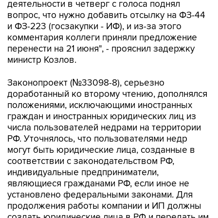
деятельности в четверг с голоса поднял
вопрос, что нужно добавить отсылку на ФЗ-44
и ФЗ-223 (госзакупки - ИФ), и из-за этого
комментария коллеги приняли предложение
перенести на 21 июня", - прояснил задержку
министр Козлов.
Законопроект (№33098-8), серьезно
доработанный ко второму чтению, дополнялся
положениями, исключающими иностранных
граждан и иностранных юридических лиц из
числа пользователей недрами на территории
РФ. Уточнялось, что пользователями недр
могут быть юридические лица, созданные в
соответствии с законодательством РФ,
индивидуальные предприниматели,
являющиеся гражданами РФ, если иное не
установлено федеральными законами. Для
продолжения работы компании и ИП должны
создать юридические лица в РФ и передать им