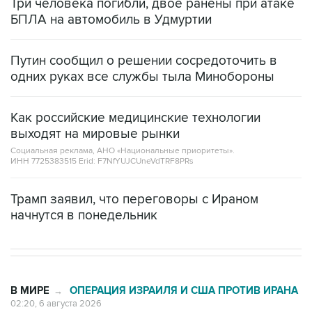
Три человека погибли, двое ранены при атаке
БПЛА на автомобиль в Удмуртии
Путин сообщил о решении сосредоточить в
одних руках все службы тыла Минобороны
Как российские медицинские технологии
выходят на мировые рынки
Социальная реклама, АНО «Национальные приоритеты».
ИНН 7725383515 Erid: F7NfYUJCUneVdTRF8PRs
Трамп заявил, что переговоры с Ираном
начнутся в понедельник
В МИРЕ
ОПЕРАЦИЯ ИЗРАИЛЯ И США ПРОТИВ ИРАНА
→
02:20, 6 августа 2026