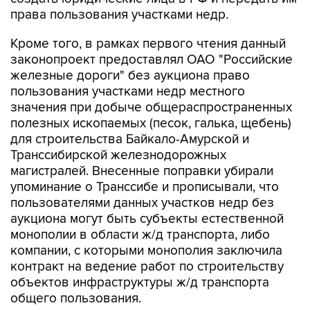
права пользования участками недр.
Кроме того, в рамках первого чтения данный
законопроект предоставлял ОАО "Российские
железные дороги" без аукциона право
пользования участками недр местного
значения при добыче общераспространенных
полезных ископаемых (песок, галька, щебень)
для строительства Байкало-Амурской и
Транссибирской железнодорожных
магистралей. Внесенные поправки убирали
упоминание о Транссибе и прописывали, что
пользователями данных участков недр без
аукциона могут быть субъекты естественной
монополии в области ж/д транспорта, либо
компании, с которыми монополия заключила
контракт на ведение работ по строительству
объектов инфраструктуры ж/д транспорта
общего пользования.