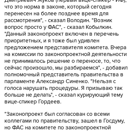
Дмитриевич Жуков (первый вице-спикер - ИФ),
что это норма в законе, который сегодня
перенесен на более позднее время для
рассмотрения", - сказал Володин. "Возник
вопрос просто у ФАС", - сказал Кобылкин.
"Данный законопроект включен в перечень
приоритетных, и я тоже был удивлен
предложением представителя комитета. Вчера
на комиссии по законопроектной деятельности
не принималось решение о переносе, то, что
сейчас произошло, мы разбираемся", - добавил
полномочный представитель правительства в
парламенте Александр Синенко. "Нельзя с
голоса нарушать процедуры. Я призываю так
больше не делать", - сказал курирующий тему
вице-спикер Гордеев.
"Законопроект был согласован со всеми
коллегами по правительству, зашел в Госдуму,
но ФАС на комитете по законопроектной