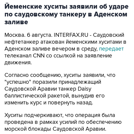
Йеменские хуситы заявили об ударе
по саудовскому танкеру в Аденском
заливе
Москва. 6 августа. INTERFAX.RU - Саудовский
нефтетанкер атакован йеменскими хуситами в
Аденском заливе вечером в среду,
передает
телеканал CNN со ссылкой на заявление
движения.
Согласно сообщению, хуситы заявили, что
"успешно" поразили принадлежащий
Саудовской Аравии танкер Daisy
баллистической ракетой, вынудив его
изменить курс и повернуть назад.
Хуситы подчеркивают, что операция была
проведена в рамках усилий по обеспечению
морской блокады Саудовской Аравии.