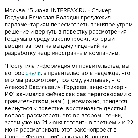
Москва. 15 июня. INTERFAX.RU - Спикер
Госдумы Вячеслав Володин предложил
парламентариям пересмотреть принятое утром
решение и вернуть в повестку рассмотрения
Госдумы в среду законопроект, который
вводит запрет на выдачу лицензий на
разработку недр иностранным компаниям.
"Поступила информация от правительства, мы
вопрос
сняли
, а правительство в надежде, что
его мы рассмотрим, поэтому, учитывая, что
Алексей Васильевич (Гордеев, вице-спикер -
ИФ) занимался сейчас как раз переговорами с
правительством, нам (...), возможно, придется
вернуться к повестке, восстановить десятый
вопрос, рассмотреть его во втором чтении,
затем уже на 21 июня готовить в третьем и к 22
июня рассматривать этот законопроект в
Совете Федерации", - сказал Володин.