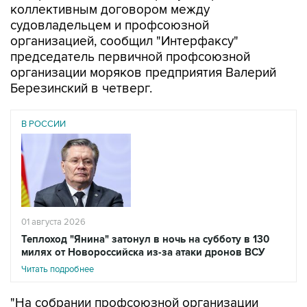
коллективным договором между
судовладельцем и профсоюзной
организацией, сообщил "Интерфаксу"
председатель первичной профсоюзной
организации моряков предприятия Валерий
Березинский в четверг.
В РОССИИ
01 августа 2026
Теплоход "Янина" затонул в ночь на субботу в 130
милях от Новороссийска из-за атаки дронов ВСУ
Читать подробнее
"На собрании профсоюзной организации