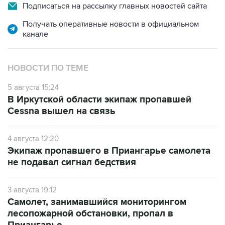
Подписаться на рассылку главных новостей сайта
Получать оперативные новости в официальном
канале
НОВОСТИ ПО ТЕМЕ
5 августа 15:24
В Иркутской области экипаж пропавшей
Cessna вышел на связь
4 августа 12:20
Экипаж пропавшего в Приангарье самолета
не подавал сигнал бедствия
3 августа 19:12
Самолет, занимавшийся мониторингом
лесопожарной обстановки, пропал в