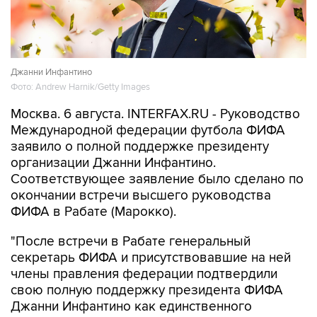
Джанни Инфантино
Фото: Andrew Harnik/Getty Images
Москва. 6 августа. INTERFAX.RU - Руководство
Международной федерации футбола ФИФА
заявило о полной поддержке президенту
организации Джанни Инфантино.
Соответствующее заявление было сделано по
окончании встречи высшего руководства
ФИФА в Рабате (Марокко).
"После встречи в Рабате генеральный
секретарь ФИФА и присутствовавшие на ней
члены правления федерации подтвердили
свою полную поддержку президента ФИФА
Джанни Инфантино как единственного