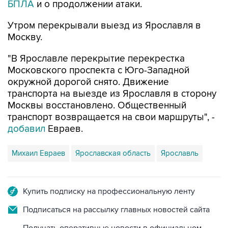
БПЛА
и о продолжении атаки.
Утром перекрывали выезд из Ярославля в
Москву.
"В Ярославле перекрытие перекрестка
Московского проспекта с Юго-Западной
окружной дорогой снято. Движение
транспорта на выезде из Ярославля в сторону
Москвы восстановлено. Общественный
транспорт возвращается на свои маршруты", -
добавил
Евраев.
Михаил Евраев
Ярославская область
Ярославль
Купить подписку на профессиональную ленту
Подписаться на рассылку главных новостей сайта