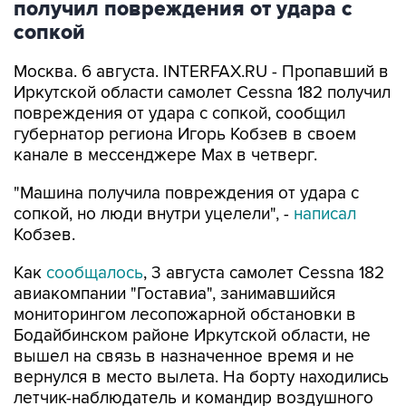
получил повреждения от удара с
сопкой
Москва. 6 августа. INTERFAX.RU - Пропавший в
Иркутской области самолет Cessna 182 получил
повреждения от удара с сопкой, сообщил
губернатор региона Игорь Кобзев в своем
канале в мессенджере Мах в четверг.
"Машина получила повреждения от удара с
сопкой, но люди внутри уцелели", -
написал
Кобзев.
Как
сообщалось
, 3 августа самолет Cessna 182
авиакомпании "Гоставиа", занимавшийся
мониторингом лесопожарной обстановки в
Бодайбинском районе Иркутской области, не
вышел на связь в назначенное время и не
вернулся в место вылета. На борту находились
летчик-наблюдатель и командир воздушного