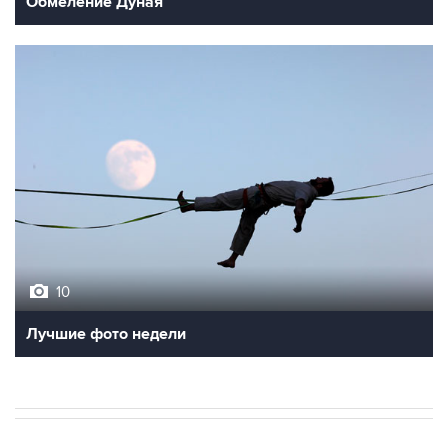
Обмеление Дуная
10
Лучшие фото недели