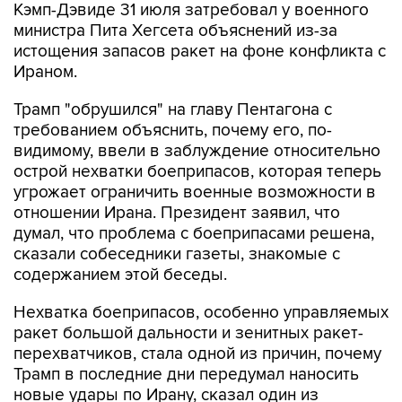
Кэмп-Дэвиде 31 июля затребовал у военного
министра Пита Хегсета объяснений из-за
истощения запасов ракет на фоне конфликта с
Ираном.
Трамп "обрушился" на главу Пентагона с
требованием объяснить, почему его, по-
видимому, ввели в заблуждение относительно
острой нехватки боеприпасов, которая теперь
угрожает ограничить военные возможности в
отношении Ирана. Президент заявил, что
думал, что проблема с боеприпасами решена,
сказали собеседники газеты, знакомые с
содержанием этой беседы.
Нехватка боеприпасов, особенно управляемых
ракет большой дальности и зенитных ракет-
перехватчиков, стала одной из причин, почему
Трамп в последние дни передумал наносить
новые удары по Ирану, сказал один из