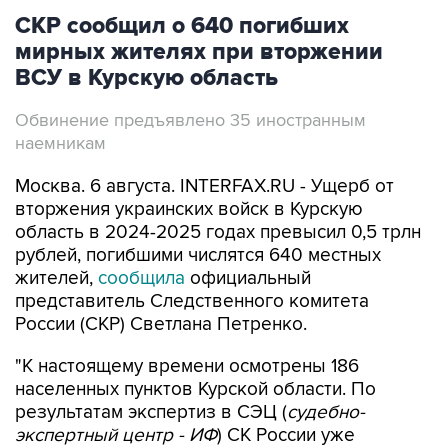
СКР сообщил о 640 погибших
мирных жителях при вторжении
ВСУ в Курскую область
Обвинение предъявлено 35 иностранным
наемникам
Москва. 6 августа. INTERFAX.RU - Ущерб от
вторжения украинских войск в Курскую
область в 2024-2025 годах превысил 0,5 трлн
рублей, погибшими числятся 640 местных
жителей,
сообщила
официальный
представитель Следственного комитета
России (СКР) Светлана Петренко.
"К настоящему времени осмотрены 186
населенных пунктов Курской области. По
результатам экспертиз в СЭЦ (
судебно-
экспертный центр - ИФ
) СК России уже