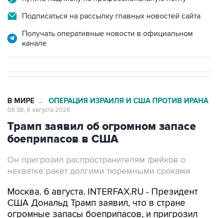
Подписаться на рассылку главных новостей сайта
Получать оперативные новости в официальном
канале
В МИРЕ
ОПЕРАЦИЯ ИЗРАИЛЯ И США ПРОТИВ ИРАНА
→
08:38, 6 августа 2026
Трамп заявил об огромном запасе
боеприпасов в США
Он пригрозил распространителям фейков о
нехватке ракет долгими тюремными сроками
Москва. 6 августа. INTERFAX.RU - Президент
США Дональд Трамп заявил, что в стране
огромные запасы боеприпасов, и пригрозил