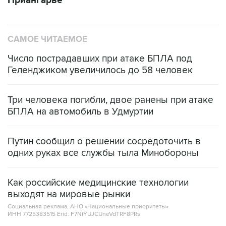
Приангарье
САМОЕ ЧИТАЕМОЕ
Число пострадавших при атаке БПЛА под
Геленджиком увеличилось до 58 человек
Три человека погибли, двое ранены при атаке
БПЛА на автомобиль в Удмуртии
Путин сообщил о решении сосредоточить в
одних руках все службы тыла Минобороны
Как российские медицинские технологии
выходят на мировые рынки
Социальная реклама, АНО «Национальные приоритеты».
ИНН 7725383515 Erid: F7NfYUJCUneVdTRF8PRs