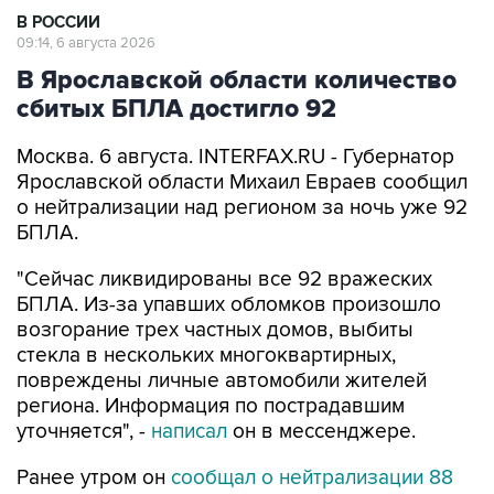
В РОССИИ
09:14, 6 августа 2026
В Ярославской области количество
сбитых БПЛА достигло 92
Москва. 6 августа. INTERFAX.RU - Губернатор
Ярославской области Михаил Евраев сообщил
о нейтрализации над регионом за ночь уже 92
БПЛА.
"Сейчас ликвидированы все 92 вражеских
БПЛА. Из-за упавших обломков произошло
возгорание трех частных домов, выбиты
стекла в нескольких многоквартирных,
повреждены личные автомобили жителей
региона. Информация по пострадавшим
уточняется", -
написал
он в мессенджере.
Ранее утром он
сообщал о нейтрализации 88