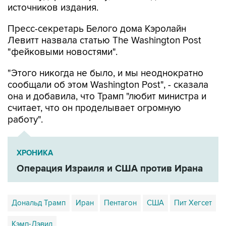
источников издания.
Пресс-секретарь Белого дома Кэролайн
Левитт назвала статью The Washington Post
"фейковыми новостями".
"Этого никогда не было, и мы неоднократно
сообщали об этом Washington Post", - сказала
она и добавила, что Трамп "любит министра и
считает, что он проделывает огромную
работу".
ХРОНИКА
Операция Израиля и США против Ирана
Дональд Трамп
Иран
Пентагон
США
Пит Хегсет
Кэмп-Дэвид