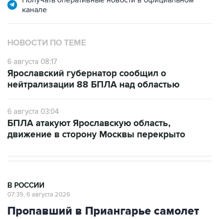
Получать оперативные новости в официальном
канале
НОВОСТИ ПО ТЕМЕ
6 августа 08:17
Ярославский губернатор сообщил о
нейтрализации 88 БПЛА над областью
6 августа 03:04
БПЛА атакуют Ярославскую область,
движение в сторону Москвы перекрыто
В РОССИИ
07:39, 6 августа 2026
Пропавший в Приангарье самолет