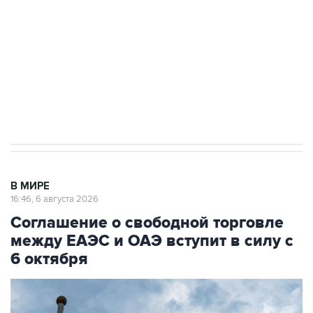
Как российские медицинские технологии
выходят на мировые рынки
Социальная реклама, АНО «Национальные приоритеты».
ИНН 7725383515 Erid: F7NfYUJCUneVdTRF8PRs
Трамп заявил, что переговоры с Ираном
начнутся в понедельник
В МИРЕ
16:46, 6 августа 2026
Соглашение о свободной торговле
между ЕАЭС и ОАЭ вступит в силу с
6 октября