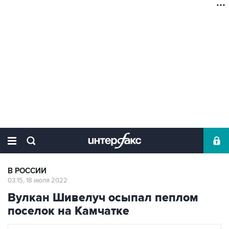
В РОССИИ
03:15, 18 июля 2022
Вулкан Шивелуч осыпал пеплом
поселок на Камчатке