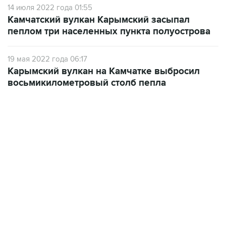
14 июля 2022 года 01:55
Камчатский вулкан Карымский засыпал
пеплом три населенных пункта полуострова
19 мая 2022 года 06:17
Карымский вулкан на Камчатке выбросил
восьмикилометровый столб пепла
18:40, 6 августа 2026