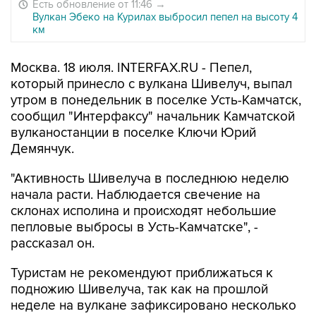
Есть обновление от 11:46
→
Вулкан Эбеко на Курилах выбросил пепел на высоту 4
км
Москва. 18 июля. INTERFAX.RU - Пепел,
который принесло с вулкана Шивелуч, выпал
утром в понедельник в поселке Усть-Камчатск,
сообщил "Интерфаксу" начальник Камчатской
вулканостанции в поселке Ключи Юрий
Демянчук.
"Активность Шивелуча в последнюю неделю
начала расти. Наблюдается свечение на
склонах исполина и происходят небольшие
пепловые выбросы в Усть-Камчатске", -
рассказал он.
Туристам не рекомендуют приближаться к
подножию Шивелуча, так как на прошлой
неделе на вулкане зафиксировано несколько