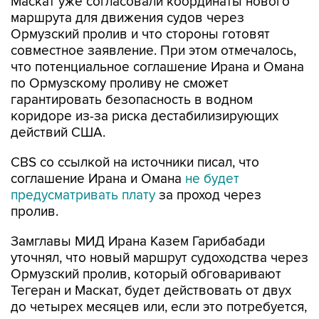
Маскат уже согласовали координаты нового
маршрута для движения судов через
Ормузский пролив и что стороны готовят
совместное заявление. При этом отмечалось,
что потенциальное соглашение Ирана и Омана
по Ормузскому проливу не сможет
гарантировать безопасность в водном
коридоре из-за риска дестабилизирующих
действий США.
CBS со ссылкой на источники писал, что
соглашение Ирана и Омана
не будет
предусматривать плату
за проход через
пролив.
Замглавы МИД Ирана Казем Гарибабади
уточнял, что новый маршрут судоходства через
Ормузский пролив, который обговаривают
Тегеран и Маскат, будет действовать от двух
до четырех месяцев или, если это потребуется,