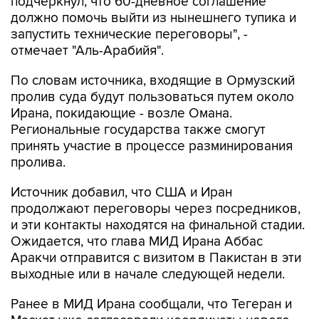
подчеркнул, что 60-дневное соглашение
должно помочь выйти из нынешнего тупика и
запустить технические переговоры", -
отмечает "Аль-Арабийя".
По словам источника, входящие в Ормузский
пролив суда будут пользоваться путем около
Ирана, покидающие - возле Омана.
Региональные государства также смогут
принять участие в процессе разминирования
пролива.
Источник добавил, что США и Иран
продолжают переговоры через посредников,
и эти контакты находятся на финальной стадии.
Ожидается, что глава МИД Ирана Аббас
Аракчи отправится с визитом в Пакистан в эти
выходные или в начале следующей недели.
Ранее в МИД Ирана сообщали, что Тегеран и