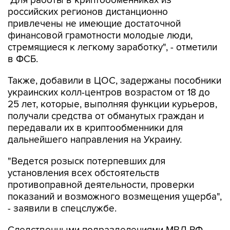
"Для работы в криптообменниках из
российских регионов дистанционно
привлечены не имеющие достаточной
финансовой грамотности молодые люди,
стремящиеся к легкому заработку", - отметили
в ФСБ.
Также, добавили в ЦОС, задержаны пособники
украинских колл-центров возрастом от 18 до
25 лет, которые, выполняя функции курьеров,
получали средства от обманутых граждан и
передавали их в криптообменники для
дальнейшего направления на Украину.
"Ведется розыск потерпевших для
установления всех обстоятельств
противоправной деятельности, проверки
показаний и возможного возмещения ущерба",
- заявили в спецслужбе.