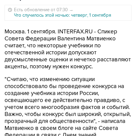
Есть обновление от 07:30
→
Что случилось этой ночью: четверг, 1 сентября
Москва. 1 сентября. INTERFAX.RU - Спикер
Совета Федерации Валентина Матвиенко
считает, что некоторые учебники по
отечественной истории допускают
двусмысленные оценки и нечетко расставляют
акценты, поэтому нужен конкурс.
"Считаю, что изменению ситуации
способствовало бы проведение конкурса на
создание учебника истории России,
освещающего ее действительно правдиво, с
учетом всего многообразия фактов и событий.
Важно, чтобы конкурс был широкий, открытый,
прозрачный для общественности", - написала
Матвиенко в своем блоге на сайте Совета
Федерации в связи с Днем знаний.