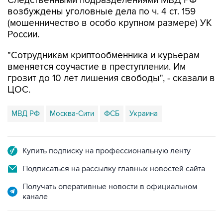
Следственными подразделениями МВД РФ
возбуждены уголовные дела по ч. 4 ст. 159
(мошенничество в особо крупном размере) УК
России.
"Сотрудникам криптообменника и курьерам
вменяется соучастие в преступлении. Им
грозит до 10 лет лишения свободы", - сказали в
ЦОС.
МВД РФ
Москва-Сити
ФСБ
Украина
Купить подписку на профессиональную ленту
Подписаться на рассылку главных новостей сайта
Получать оперативные новости в официальном
канале