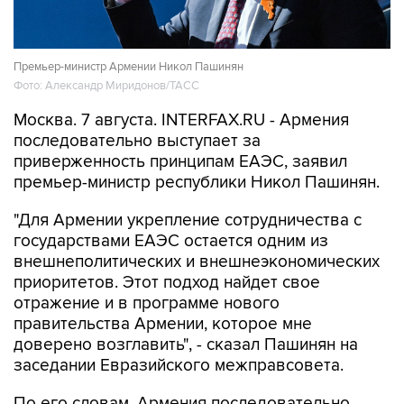
Премьер-министр Армении Никол Пашинян
Фото: Александр Миридонов/ТАСС
Москва. 7 августа. INTERFAX.RU - Армения
последовательно выступает за
приверженность принципам ЕАЭС, заявил
премьер-министр республики Никол Пашинян.
"Для Армении укрепление сотрудничества с
государствами ЕАЭС остается одним из
внешнеполитических и внешнеэкономических
приоритетов. Этот подход найдет свое
отражение и в программе нового
правительства Армении, которое мне
доверено возглавить", - сказал Пашинян на
заседании Евразийского межправсовета.
По его словам, Армения последовательно