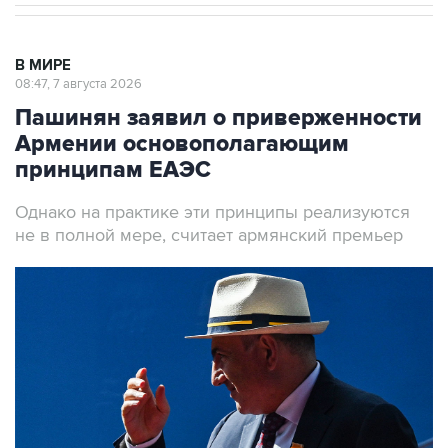
В МИРЕ
08:47, 7 августа 2026
Пашинян заявил о приверженности
Армении основополагающим
принципам ЕАЭС
Однако на практике эти принципы реализуются
не в полной мере, считает армянский премьер