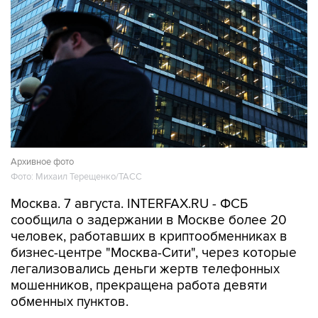
Архивное фото
Фото: Михаил Терещенко/ТАСС
Москва. 7 августа. INTERFAX.RU - ФСБ
сообщила о задержании в Москве более 20
человек, работавших в криптообменниках в
бизнес-центре "Москва-Сити", через которые
легализовались деньги жертв телефонных
мошенников, прекращена работа девяти
обменных пунктов.