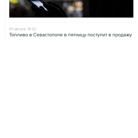
07 августа, 10:02
Топливо в Севастополе в пятницу поступит в продажу
на десять АЗС сети "Атан"
07 августа, 09:12
Очаги возгорания на объекте Wildberries в
Свердловской области локализованы
07 августа, 08:03
С атакованного дронами склада в Екатеринбурге
эвакуировали 800 человек
07 августа, 07:46
В Екатеринбурге тушат пожар на логистическом
объекте Wildberries