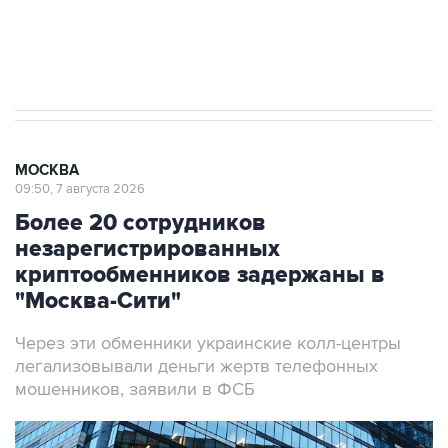
Аксенов сообщил о четвертом погибшем в
результате атаки ВСУ на Крым
МОСКВА
09:50, 7 августа 2026
Более 20 сотрудников
незарегистрированных
криптообменников задержаны в
"Москва-Сити"
Через эти обменники украинские колл-центры
легализовывали деньги жертв телефонных
мошенников, заявили в ФСБ