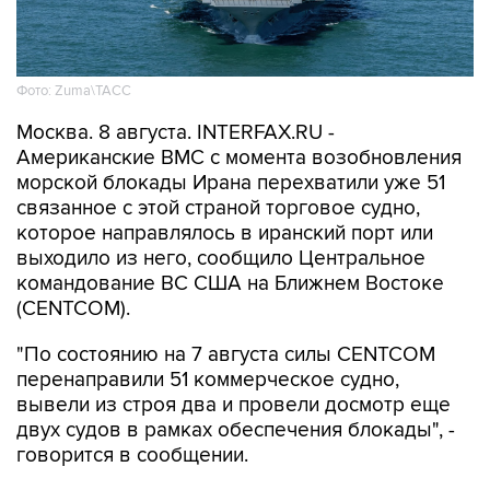
Фото: Zuma\ТАСС
Москва. 8 августа. INTERFAX.RU -
Американские ВМС с момента возобновления
морской блокады Ирана перехватили уже 51
связанное с этой страной торговое судно,
которое направлялось в иранский порт или
выходило из него, сообщило Центральное
командование ВС США на Ближнем Востоке
(CENTCOM).
"По состоянию на 7 августа силы CENTCOM
перенаправили 51 коммерческое судно,
вывели из строя два и провели досмотр еще
двух судов в рамках обеспечения блокады", -
говорится в сообщении.