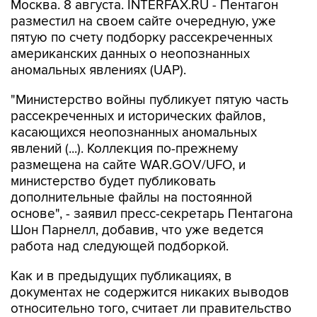
Москва. 8 августа. INTERFAX.RU - Пентагон
разместил на своем сайте очередную, уже
пятую по счету подборку рассекреченных
американских данных о неопознанных
аномальных явлениях (UAP).
"Министерство войны публикует пятую часть
рассекреченных и исторических файлов,
касающихся неопознанных аномальных
явлений (...). Коллекция по-прежнему
размещена на сайте WAR.GOV/UFO, и
министерство будет публиковать
дополнительные файлы на постоянной
основе", - заявил пресс-секретарь Пентагона
Шон Парнелл, добавив, что уже ведется
работа над следующей подборкой.
Как и в предыдущих публикациях, в
документах не содержится никаких выводов
относительно того, считает ли правительство