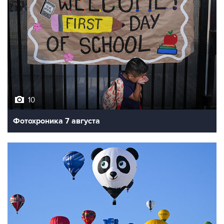
10
Фотохроника 7 августа