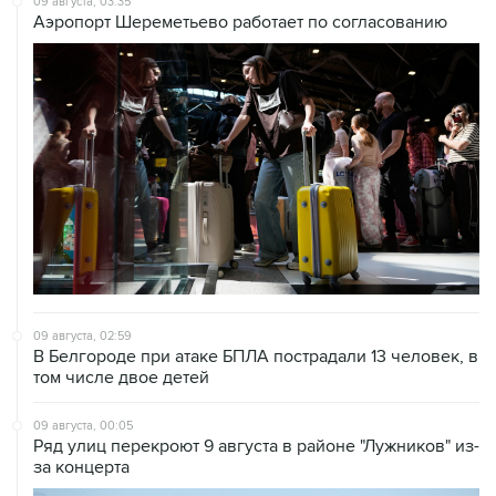
09 августа, 03:35
Аэропорт Шереметьево работает по согласованию
09 августа, 02:59
В Белгороде при атаке БПЛА пострадали 13 человек, в
том числе двое детей
09 августа, 00:05
Ряд улиц перекроют 9 августа в районе "Лужников" из-
за концерта