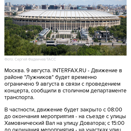
Фото: Сергей Фадеичев/ТАСС
Москва. 9 августа. INTERFAX.RU - Движение в
районе "Лужников" будет временно
ограничено 9 августа в связи с проведением
концерта, сообщили в столичном департаменте
транспорта.
В частности, движение будет закрыто с 08:00
до окончания мероприятия - на съезде с улицы
Хамовнический Вал на улицу Доватора; с 15:00
до окончания мероприятия - на участках улиц