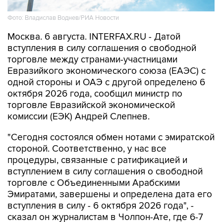
Фото: Владислав Воднев/РИА Новости
Москва. 6 августа. INTERFAX.RU - Датой
вступления в силу соглашения о свободной
торговле между странами-участницами
Евразийкого экономического союза (ЕАЭС) с
одной стороны и ОАЭ с другой определено 6
октября 2026 года, сообщил министр по
торговле Евразийской экономической
комиссии (ЕЭК) Андрей Слепнев.
"Сегодня состоялся обмен нотами с эмиратской
стороной. Соответственно, у нас все
процедуры, связанные с ратификацией и
вступлением в силу соглашения о свободной
торговле с Объединенными Арабскими
Эмиратами, завершены и определена дата его
вступления в силу - 6 октября 2026 года", -
сказал он журналистам в Чолпон-Ате, где 6-7