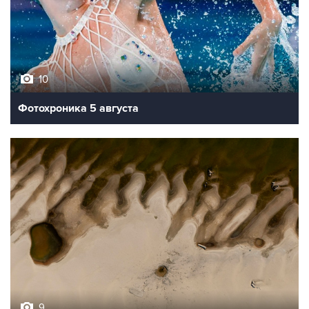
10
Фотохроника 5 августа
9