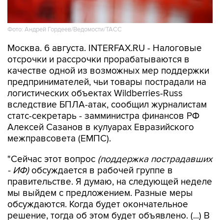
Фото: Андрей Гордеев/Ведомости/ТАСС
Москва. 6 августа. INTERFAX.RU - Налоговые
отсрочки и рассрочки прорабатываются в
качестве одной из возможных мер поддержки
предпринимателей, чьи товары пострадали на
логистических объектах Wildberries-Russ
вследствие БПЛА-атак, сообщил журналистам
статс-секретарь - замминистра финансов РФ
Алексей Сазанов в кулуарах Евразийского
межправсовета (ЕМПС).
"Сейчас этот вопрос
(поддержка пострадавших
- ИФ)
обсуждается в рабочей группе в
правительстве. Я думаю, на следующей неделе
мы выйдем с предложением. Разные меры
обсуждаются. Когда будет окончательное
решение, тогда об этом будет объявлено. (...) В