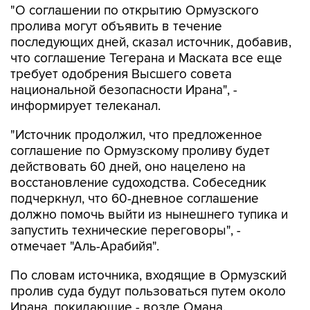
"О соглашении по открытию Ормузского
пролива могут объявить в течение
последующих дней, сказал источник, добавив,
что соглашение Тегерана и Маската все еще
требует одобрения Высшего совета
национальной безопасности Ирана", -
информирует телеканал.
"Источник продолжил, что предложенное
соглашение по Ормузскому проливу будет
действовать 60 дней, оно нацелено на
восстановление судоходства. Собеседник
подчеркнул, что 60-дневное соглашение
должно помочь выйти из нынешнего тупика и
запустить технические переговоры", -
отмечает "Аль-Арабийя".
По словам источника, входящие в Ормузский
пролив суда будут пользоваться путем около
Ирана, покидающие - возле Омана.