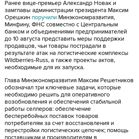
Ранее вице-премьер Александр Новак и
замглавы администрации президента Максим
Орешкин
поручили
Минэкономразвития,
Минфину, ФНС совместно с Центральным
банком и объединениями предпринимателей
до 10 августа представить меры поддержки
продавцов, чьи товары пострадали в
результате атак на логистические комплексы
Wildberries-Russ, а также проекты актов,
необходимые для их запуска.
Глава Минэкономразвития Максим Решетников
обозначал три ключевые задачи, которые
необходимо решить для оперативного
возобновления и обеспечения стабильной
работы селлеров: обеспечение
бесперебойных поставок товаров
потребителям за счет восстановления и
перестройки логистических цепочек; помощь
поставщикам и производителям в