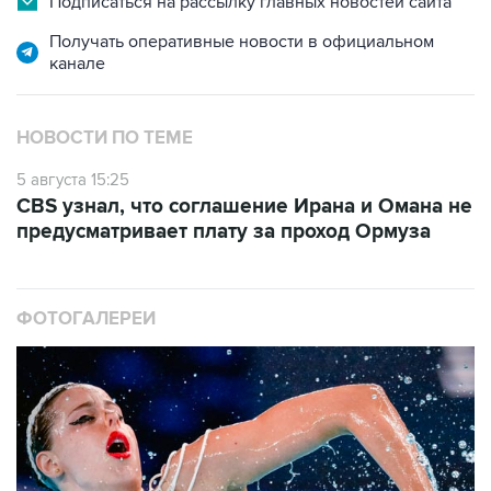
Подписаться на рассылку главных новостей сайта
Получать оперативные новости в официальном
канале
НОВОСТИ ПО ТЕМЕ
5 августа 15:25
CBS узнал, что соглашение Ирана и Омана не
предусматривает плату за проход Ормуза
ФОТОГАЛЕРЕИ