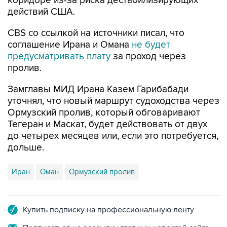
коридоре из-за риска дестабилизирующих
действий США.
CBS со ссылкой на источники писал, что
соглашение Ирана и Омана
не будет
предусматривать плату
за проход через
пролив.
Замглавы МИД Ирана Казем Гарибабади
уточнял, что новый маршрут судоходства через
Ормузский пролив, который обговаривают
Тегеран и Маскат, будет действовать от двух
до четырех месяцев или, если это потребуется,
дольше.
Иран
Оман
Ормузский пролив
Купить подписку на профессиональную ленту