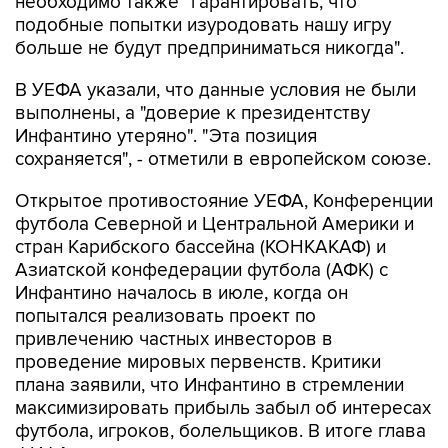
необходимо также "гарантировать, что
подобные попытки изуродовать нашу игру
больше не будут предприниматься никогда".
В УЕФА указали, что данные условия не были
выполнены, а "доверие к президентству
Инфантино утеряно". "Эта позиция
сохраняется", - отметили в европейском союзе.
Открытое противостояние УЕФА, Конференции
футбола Северной и Центральной Америки и
стран Карибского бассейна (КОНКАКАФ) и
Азиатской конфедерации футбола (АФК) с
Инфантино началось в июле, когда он
попытался реализовать проект по
привлечению частных инвесторов в
проведение мировых первенств. Критики
плана заявили, что Инфантино в стремлении
максимизировать прибыль забыл об интересах
футбола, игроков, болельщиков. В итоге глава