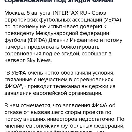
соревнований под эгидой ФИФА
Москва. 6 августа. INTERFAX.RU - Союз
европейских футбольных ассоциаций (УЕФА)
по-прежнему не испытывает доверия к
президенту Международной федерации
футбола (ФИФА) Джанни Инфантино и потому
намерен продолжать бойкотировать
соревнования под ее эгидой, сообщает в
четверг Sky News.
"В УЕФА очень четко обозначили условия,
связанные с неучастием в соревнованиях
ФИФА", - приводит телеканал выдержки из
заявления европейской организации.
В нем отмечается, что заявления ФИФА об
отказе от вызвавшего споры проекта по
поиску внешних инвесторов недостаточно. По
мнению европейских футбольных федераций,