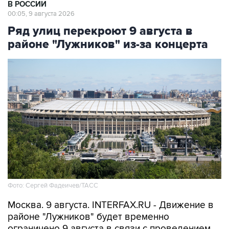
Ряд улиц перекроют 9 августа в
районе "Лужников" из-за концерта
Фото: Сергей Фадеичев/ТАСС
Москва. 9 августа. INTERFAX.RU - Движение в
районе "Лужников" будет временно
ограничено 9 августа в связи с проведением
концерта, сообщили в столичном департаменте