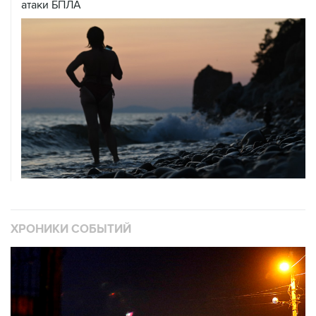
ХРОНИКИ СОБЫТИЙ
❮
❯