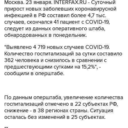
Москва. 23 января. INTERFAX.RU - Суточный
прирост новых заболевших коронавирусной
инфекцией в РФ составил более 4,7 тыс.
случаев, скончался 41 пациент с COVID-19,
следует из данных оперативного штаба,
обнародованных в понедельник.
"Выявлено 4 719 новых случаев COVID-19.
Количество госпитализаций за сутки составило
362 человека и снизилось в сравнении с
предшествующими сутками на 15,2%", -
сообщили в оперштабе.
По данным оперштаба, увеличение количества
госпитализаций отмечено в 22 субъектах РФ,
снижение - в 38 регионах страны. Ситуация
осталась без изменений в 25 субъектах.
По сравнению с прошлыми сутками, когда в
России
было зарегистрировано
5 729