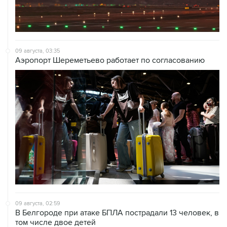
09 августа, 03:35
Аэропорт Шереметьево работает по согласованию
09 августа, 02:59
В Белгороде при атаке БПЛА пострадали 13 человек, в
том числе двое детей
09 августа, 00:05