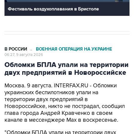
В РОССИИ
ВОЕННАЯ ОПЕРАЦИЯ НА УКРАИНЕ
→
06:27, 9 августа 2026
Обломки БПЛА упали на территории
двух предприятий в Новороссийске
Москва. 9 августа. INTERFAX.RU - Обломки
украинских беспилотников упали на
территории двух предприятий в
Новороссийске, никто не пострадал, сообщил
глава города Андрей Кравченко в своем
канале в мессенджере Max в воскресенье.
"Обломки БПЛА упали на территории двух
предприятий Новороссийска и частного дома в
поселке Верхнебаканском. В результате