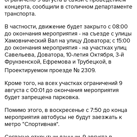
транспорта.
В частности, движение будет закрыто с 08:00
до окончания мероприятия - на съезде с улицы
Хамовнический Вал на улицу Доватора; с 15:00
до окончания мероприятия - на участках улиц
Савельева, Доватора, 10-летия Октября, 3-й
Фрунзенской, Ефремова и Трубецкой, в
Проектируемом проезде № 2309.
Кроме того, на всех участках ограничений 9
августа с 00:01 до окончания мероприятия
будет запрещена парковка.
Помимо этого, в воскресенье с 7:50 до конца
мероприятия автобусы не будут заезжать к
метро "Спортивная".
Согласно открытым данным, 9 августа в
"Лужниках" пройдут бесплатные концерты