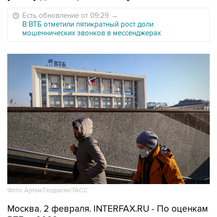
Есть обновление от 09:29
→
В ВТБ отметили пятикратный рост доли
мошеннических звонков в мессенджерах
Фото: Артем Геодакян/ТАСС
Москва. 2 февраля. INTERFAX.RU - По оценкам