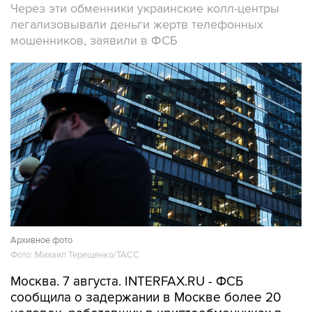
Через эти обменники украинские колл-центры
легализовывали деньги жертв телефонных
мошенников, заявили в ФСБ
Архивное фото
Фото: Михаил Терещенко/ТАСС
Москва. 7 августа. INTERFAX.RU - ФСБ
сообщила о задержании в Москве более 20