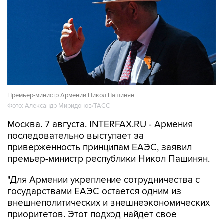
Премьер-министр Армении Никол Пашинян
Фото: Александр Миридонов/ТАСС
Москва. 7 августа. INTERFAX.RU - Армения
последовательно выступает за
приверженность принципам ЕАЭС, заявил
премьер-министр республики Никол Пашинян.
"Для Армении укрепление сотрудничества с
государствами ЕАЭС остается одним из
внешнеполитических и внешнеэкономических
приоритетов. Этот подход найдет свое