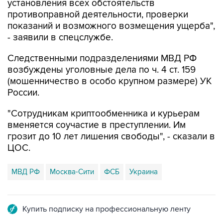
установления всех обстоятельств
противоправной деятельности, проверки
показаний и возможного возмещения ущерба",
- заявили в спецслужбе.
Следственными подразделениями МВД РФ
возбуждены уголовные дела по ч. 4 ст. 159
(мошенничество в особо крупном размере) УК
России.
"Сотрудникам криптообменника и курьерам
вменяется соучастие в преступлении. Им
грозит до 10 лет лишения свободы", - сказали в
ЦОС.
МВД РФ
Москва-Сити
ФСБ
Украина
Купить подписку на профессиональную ленту