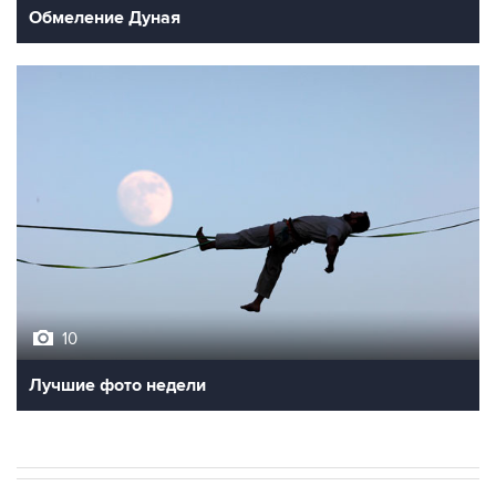
Обмеление Дуная
10
Лучшие фото недели