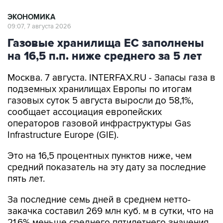
ЭКОНОМИКА
09:07, 7 августа 2026
Газовые хранилища ЕС заполнены
на 16,5 п.п. ниже среднего за 5 лет
Москва. 7 августа. INTERFAX.RU - Запасы газа в
подземных хранилищах Европы по итогам
газовых суток 5 августа выросли до 58,1%,
сообщает ассоциация европейских
операторов газовой инфраструктуры Gas
Infrastructure Europe (GIE).
Это на 16,5 процентных пунктов ниже, чем
средний показатель на эту дату за последние
пять лет.
За последние семь дней в среднем нетто-
закачка составил 269 млн куб. м в сутки, что на
21,6% меньше среднего пятилетнего значения.