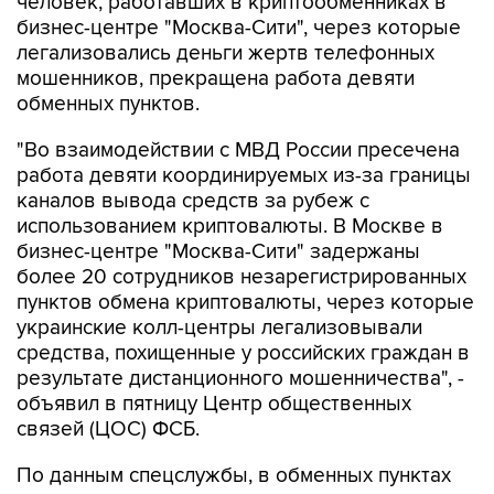
человек, работавших в криптообменниках в
бизнес-центре "Москва-Сити", через которые
легализовались деньги жертв телефонных
мошенников, прекращена работа девяти
обменных пунктов.
"Во взаимодействии с МВД России пресечена
работа девяти координируемых из-за границы
каналов вывода средств за рубеж с
использованием криптовалюты. В Москве в
бизнес-центре "Москва-Сити" задержаны
более 20 сотрудников незарегистрированных
пунктов обмена криптовалюты, через которые
украинские колл-центры легализовывали
средства, похищенные у российских граждан в
результате дистанционного мошенничества", -
объявил в пятницу Центр общественных
связей (ЦОС) ФСБ.
По данным спецслужбы, в обменных пунктах