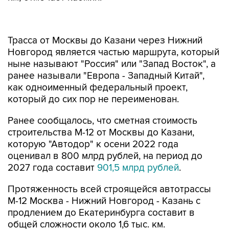
Трасса от Москвы до Казани через Нижний
Новгород является частью маршрута, который
ныне называют "Россия" или "Запад Восток", а
ранее называли "Европа - Западный Китай",
как одноименный федеральный проект,
который до сих пор не переименован.
Ранее сообщалось, что сметная стоимость
строительства М-12 от Москвы до Казани,
которую "Автодор" к осени 2022 года
оценивал в 800 млрд рублей, на период до
2027 года составит
901,5 млрд рублей
.
Протяженность всей строящейся автотрассы
М-12 Москва - Нижний Новгород - Казань с
продлением до Екатеринбурга составит в
общей сложности около 1,6 тыс. км.
Планируется, что по дороге можно будет
проехать от Москвы до Казани на автомобиле