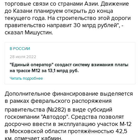
торговые связи со странами Азии. Движение
до Казани планируем открыть до конца
текущего года. На строительство этой дороги
правительство направит 30 млрд рублей", -
сказал Мишустин.
В РОССИИ
28 июля 2022
"Единый оператор" создаст систему взимания платы
на трассе М12 за 13,1 млрд руб.
Читать подробнее
Дополнительное финансирование выделяется
в рамках февральского распоряжения
правительства (№282) в виде субсидий
госкомпании "Автодор". Средства позволят
досрочно ввести в эксплуатацию участок М-12
в Московской области протяжённостью 42,5
км, отмечает кабмин.