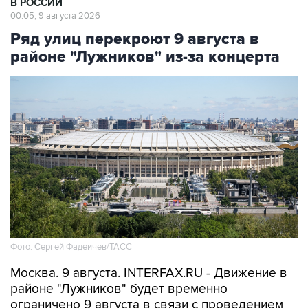
Ряд улиц перекроют 9 августа в
районе "Лужников" из-за концерта
Фото: Сергей Фадеичев/ТАСС
Москва. 9 августа. INTERFAX.RU - Движение в
районе "Лужников" будет временно
ограничено 9 августа в связи с проведением
концерта, сообщили в столичном департаменте
транспорта.