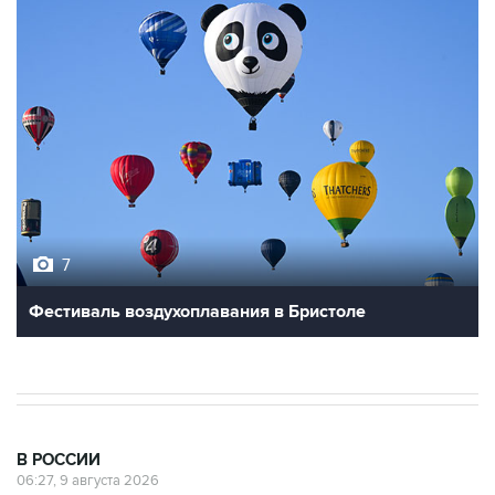
7
Фестиваль воздухоплавания в Бристоле
В РОССИИ
06:27, 9 августа 2026
Обломки БПЛА упали на территории