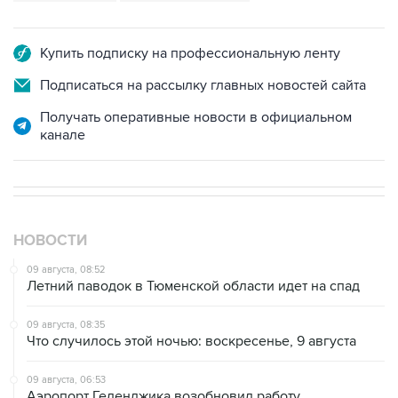
Купить подписку на профессиональную ленту
Подписаться на рассылку главных новостей сайта
Получать оперативные новости в официальном
канале
НОВОСТИ
09 августа, 08:52
Летний паводок в Тюменской области идет на спад
09 августа, 08:35
Что случилось этой ночью: воскресенье, 9 августа
09 августа, 06:53
Аэропорт Геленджика возобновил работу