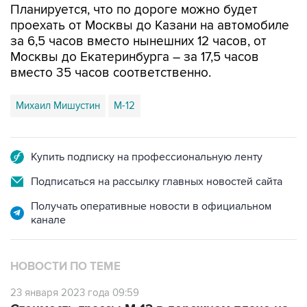
за 6,5 часов вместо нынешних 12 часов, от
Москвы до Екатеринбурга – за 17,5 часов
вместо 35 часов соответственно.
Михаил Мишустин
М-12
Купить подписку на профессиональную ленту
Подписаться на рассылку главных новостей сайта
Получать оперативные новости в официальном
канале
НОВОСТИ ПО ТЕМЕ
23 января 2023 года 09:59
Стоимость трассы М-12 в дорожном плане на
пятилетку выросла до 901,5 млрд рублей