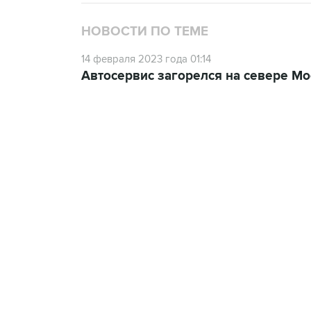
НОВОСТИ ПО ТЕМЕ
14 февраля 2023 года 01:14
Автосервис загорелся на севере М
13:11, 7 августа 2026