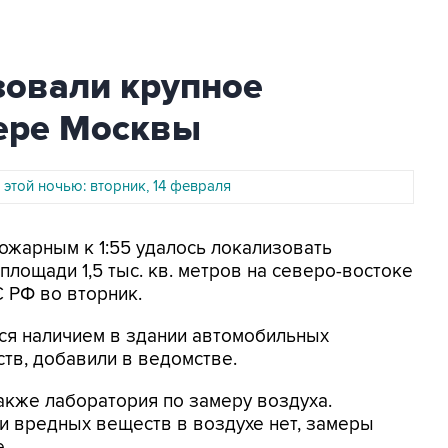
овали крупное
вере Москвы
 этой ночью: вторник, 14 февраля
Пожарным к 1:55 удалось локализовать
площади 1,5 тыс. кв. метров на северо-востоке
 РФ во вторник.
ся наличием в здании автомобильных
ств, добавили в ведомстве.
акже лаборатория по замеру воздуха.
и вредных веществ в воздухе нет, замеры
.