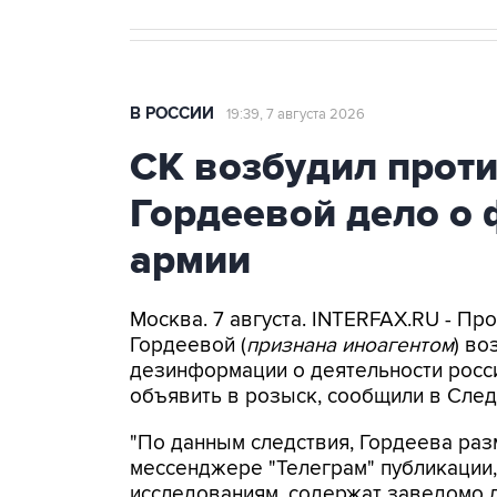
В РОССИИ
19:39, 7 августа 2026
СК возбудил прот
Гордеевой дело о 
армии
Москва. 7 августа. INTERFAX.RU - П
Гордеевой (
признана иноагентом
) во
дезинформации о деятельности росси
объявить в розыск, сообщили в След
"По данным следствия, Гордеева раз
мессенджере "Телеграм" публикации,
исследованиям, содержат заведомо