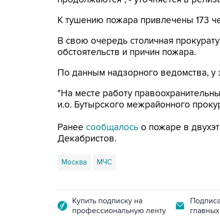
К тушению пожара привлечены 173 че
В свою очередь столичная прокурату
обстоятельств и причин пожара.
По данным надзорного ведомства, у 
"На месте работу правоохранительны
и.о. Бутырского межрайонного прокур
Ранее
сообщалось
о пожаре в двухэ
Декабристов.
Москва
МЧС
Купить подписку на
Подписа
профессиональную ленту
главных