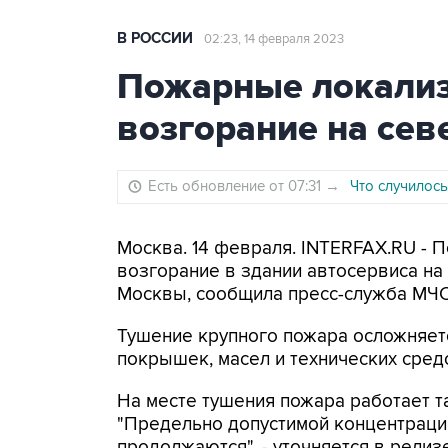
В РОССИИ
02:23, 14 февраля 2023
Пожарные локализ
возгорание на се
Есть обновление от 07:31
→
Что случилось
Москва. 14 февраля. INTERFAX.RU - 
возгорание в здании автосервиса на 
Москвы, сообщила пресс-служба МЧС
Тушение крупного пожара осложняет
покрышек, масел и технических сред
На месте тушения пожара работает т
"Предельно допустимой концентраци
продолжаются", - уточняется в релизе