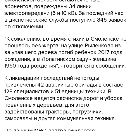
абонентов, повреждены 34 линии
электропередачи (6 и 10 кВ). За последний час
в диспетчерские службы поступило 846 заявок
об отключении.
"К сожалению, во время стихии в Смоленске не
обошлось без жертв: на улице Рыленкова из-
за упавшего дерева погиб ребенок 2017 года
рождения, а в Лопатинском саду - женщина
1960 года рождения", - говорится в сообщении.
К ликвидации последствий непогоды
привлечены 42 аварийные бригады в составе
128 специалистов и 51 единицы техники. В
Смоленске ведется расчистка дорог и уборка
поваленных деревьев, для этого
задействованы тракторы, погрузчики,
самосвалы и другая коммунальная техника.
По данным МЧС, завтра ожидается