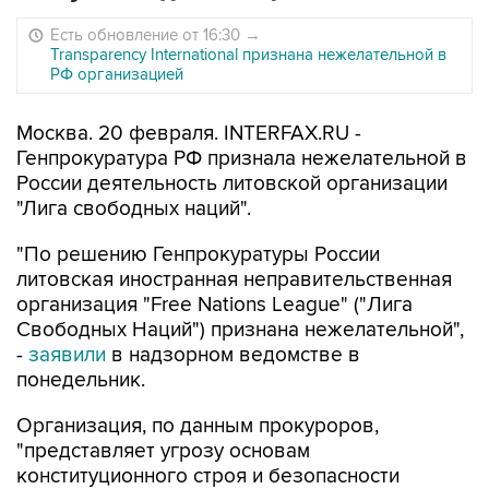
Есть обновление от 16:30
→
Transparеncy International признана нежелательной в
РФ организацией
Москва. 20 февраля. INTERFAX.RU -
Генпрокуратура РФ признала нежелательной в
России деятельность литовской организации
"Лига свободных наций".
"По решению Генпрокуратуры России
литовская иностранная неправительственная
организация "Free Nations League" ("Лига
Свободных Наций") признана нежелательной",
-
заявили
в надзорном ведомстве в
понедельник.
Организация, по данным прокуроров,
"представляет угрозу основам
конституционного строя и безопасности