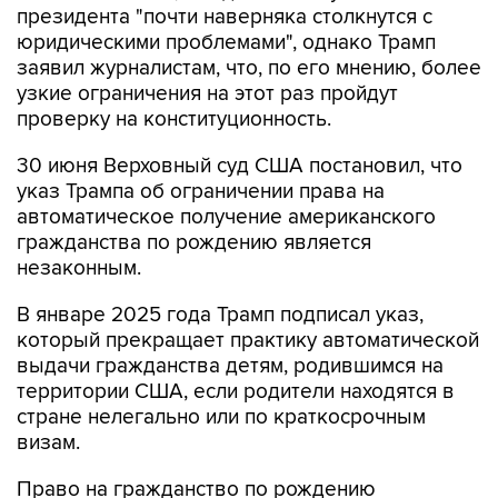
заявил журналистам, что, по его мнению, более
узкие ограничения на этот раз пройдут
проверку на конституционность.
30 июня Верховный суд США постановил, что
указ Трампа об ограничении права на
автоматическое получение американского
гражданства по рождению является
незаконным.
В январе 2025 года Трамп подписал указ,
который прекращает практику автоматической
выдачи гражданства детям, родившимся на
территории США, если родители находятся в
стране нелегально или по краткосрочным
визам.
Право на гражданство по рождению
закреплено в первом разделе 14-й поправки к
Конституции США, принятой в 1868 году.