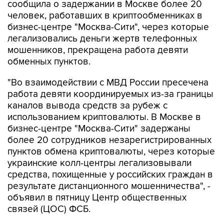
бизнес-центре "Москва-Сити", через которые
легализовались деньги жертв телефонных
мошенников, прекращена работа девяти
обменных пунктов.
"Во взаимодействии с МВД России пресечена
работа девяти координируемых из-за границы
каналов вывода средств за рубеж с
использованием криптовалюты. В Москве в
бизнес-центре "Москва-Сити" задержаны
более 20 сотрудников незарегистрированных
пунктов обмена криптовалюты, через которые
украинские колл-центры легализовывали
средства, похищенные у российских граждан в
результате дистанционного мошенничества", -
объявил в пятницу Центр общественных
связей (ЦОС) ФСБ.
По данным спецслужбы, в обменных пунктах
людям, в том числе пенсионерам,