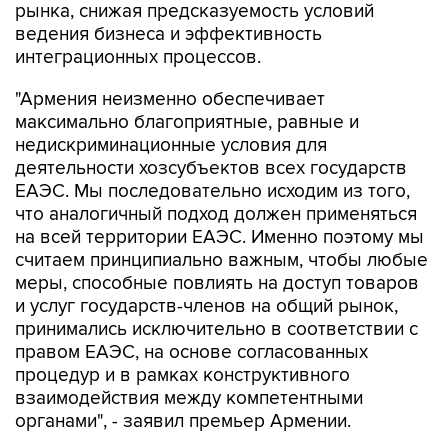
интеграционных процессов.
"Армения неизменно обеспечивает
максимально благоприятные, равные и
недискриминационные условия для
деятельности хозсубъектов всех государств
ЕАЭС. Мы последовательно исходим из того,
что аналогичный подход должен применяться
на всей территории ЕАЭС. Именно поэтому мы
считаем принципиально важным, чтобы любые
меры, способные повлиять на доступ товаров
и услуг государств-членов на общий рынок,
принимались исключительно в соответствии с
правом ЕАЭС, на основе согласованных
процедур и в рамках конструктивного
взаимодействия между компетентными
органами", - заявил премьер Армении.
Пашинян отметил, что игнорирование
подобных вопросов способно не только