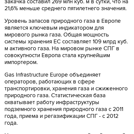
Уровень запасов природного газа в Европе
является ключевым индикатором для
мирового рынка газа. Общая мощность
системы хранения ЕС составляет 109 млрд куб.
м активного газа. На мировом рынке СПГ в
совокупности Европа стала крупнейшим
импортером.
Gas Infrastructure Europe объединяет
операторов, работающих в сфере
транспортировки, хранения газа и сжиженного
природного газа. Статистическая база
охватывает работу инфраструктуры
подземного хранения природного газа с 2011
года, приема и регазификации СПГ - с 2012
года.
Новые газовые сутки в европейской газовой
отрасли начинаются c 06:00 утра по