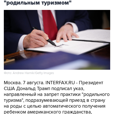
Фото: Andrew Harnik/Getty Images
Москва. 7 августа. INTERFAX.RU - Президент
США Дональд Трамп подписал указ,
направленный на запрет практики "родильного
туризма", подразумевающей приезд в страну
на роды с целью автоматического получения
ребенком американского гражданства,
сообщается
на сайте Белого дома.