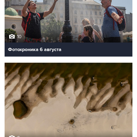
10
Фотохроника 6 августа
9