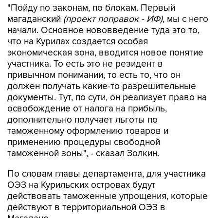
"Пойду по законам, по блокам. Первый
магаданский
(проект поправок - ИФ)
, мы с него
начали. Основное нововведение туда это то,
что на Курилах создается особая
экономическая зона, вводится новое понятие
участника. То есть это не резидент в
привычном понимании, то есть то, что он
должен получать какие-то разрешительные
документы. Тут, по сути, он реализует право на
освобождение от налога на прибыль,
дополнительно получает льготы по
таможенному оформлению товаров и
применению процедуры свободной
таможенной зоны", - сказал Золкин.
По словам главы департамента, для участника
ОЭЗ на Курильских островах будут
действовать таможенные упрощения, которые
действуют в территориальной ОЭЗ в