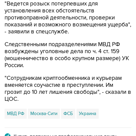
противоправной деятельности, проверки
показаний и возможного возмещения ущерба",
- заявили в спецслужбе.
Следственными подразделениями МВД РФ
возбуждены уголовные дела по ч. 4 ст. 159
(мошенничество в особо крупном размере) УК
России.
"Сотрудникам криптообменника и курьерам
вменяется соучастие в преступлении. Им
грозит до 10 лет лишения свободы", - сказали в
ЦОС.
МВД РФ
Москва-Сити
ФСБ
Украина
Купить подписку на профессиональную ленту
Подписаться на рассылку главных новостей сайта