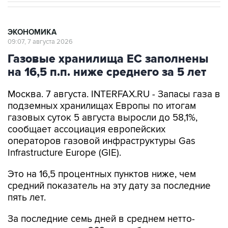
ЭКОНОМИКА
09:07, 7 августа 2026
Газовые хранилища ЕС заполнены
на 16,5 п.п. ниже среднего за 5 лет
Москва. 7 августа. INTERFAX.RU - Запасы газа в
подземных хранилищах Европы по итогам
газовых суток 5 августа выросли до 58,1%,
сообщает ассоциация европейских
операторов газовой инфраструктуры Gas
Infrastructure Europe (GIE).
Это на 16,5 процентных пунктов ниже, чем
средний показатель на эту дату за последние
пять лет.
За последние семь дней в среднем нетто-
закачка составил 269 млн куб. м в сутки, что на
21,6% меньше среднего пятилетнего значения.