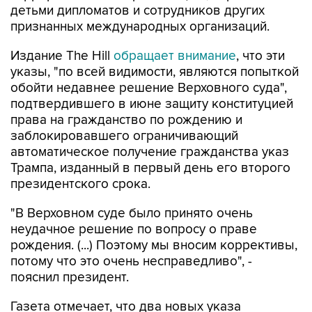
Издание The Hill
обращает внимание
, что эти
указы, "по всей видимости, являются попыткой
обойти недавнее решение Верховного суда",
подтвердившего в июне защиту конституцией
права на гражданство по рождению и
заблокировавшего ограничивающий
автоматическое получение гражданства указ
Трампа, изданный в первый день его второго
президентского срока.
"В Верховном суде было принято очень
неудачное решение по вопросу о праве
рождения. (...) Поэтому мы вносим коррективы,
потому что это очень несправедливо", -
пояснил президент.
Газета отмечает, что два новых указа
президента "почти наверняка столкнутся с
юридическими проблемами", однако Трамп