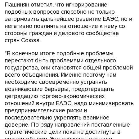
затормозить дальнейшее развитие ЕАЭС, но и
негативно повлиять на отношение к нему со
стороны граждан и делового сообщества
стран Союза.
"В конечном итоге подобные проблемы
перестают быть проблемами отдельного
государства, они становятся общей проблемой
всего объединения. Именно поэтому нам
необходимо своевременно устранять
возникающие барьеры, предотвращать
деградацию торгово-экономических
отношений внутри ЕАЭС, надо минимизировать
предпринимательские риски и
последовательно укреплять взаимное
доверие. По ряду направлений поставленные
стратегические цели пока не достигнуты в
полном объеме. Это означает, что надо
сосредоточиться на практической реализации