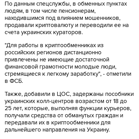
находившимся под влиянием мошенников,
продавали криптовалюту и переводили ее на
счета украинских кураторов.
"Для работы в криптообменниках из
российских регионов дистанционно
привлечены не имеющие достаточной
финансовой грамотности молодые люди,
стремящиеся к легкому заработку", - отметили
в ФСБ.
Также, добавили в ЦОС, задержаны пособники
украинских колл-центров возрастом от 18 до
25 лет, которые, выполняя функции курьеров,
получали средства от обманутых граждан и
передавали их в криптообменники для
дальнейшего направления на Украину.
"Ведется розыск потерпевших для
установления всех обстоятельств