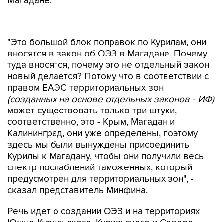
Магадане.
"Это большой блок поправок по Курилам, они
вносятся в закон об ОЭЗ в Магадане. Почему
туда вносятся, почему это не отдельный закон
новый делается? Потому что в соответствии с
правом ЕАЭС территориальных зон
(созданных на основе отдельных законов - ИФ)
может существовать только три штуки,
соответственно, это - Крым, Магадан и
Калининград, они уже определены, поэтому
здесь мы были вынуждены присоединить
Курилы к Магадану, чтобы они получили весь
спектр послаблений таможенных, который
предусмотрен для территориальных зон", -
сказал представитель Минфина.
Речь идет о создании ОЭЗ и на территориях
Южно-Курильского, Курильского и Северо-
Курильского городских округов Сахалинской