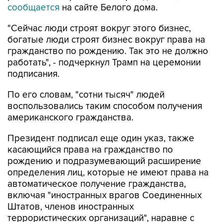
"Сейчас люди строят вокруг этого бизнес,
богатые люди строят бизнес вокруг права на
гражданство по рождению. Так это не должно
работать", - подчеркнул Трамп на церемонии
подписания.
По его словам, "сотни тысяч" людей
воспользовались таким способом получения
американского гражданства.
Президент подписал еще один указ, также
касающийся права на гражданство по
рождению и подразумевающий расширение
определения лиц, которые не имеют права на
автоматическое получение гражданства,
включая "иностранных врагов Соединенных
Штатов, членов иностранных
террористических организаций", наравне с
детьми дипломатов и сотрудников других
признанных международных организаций.