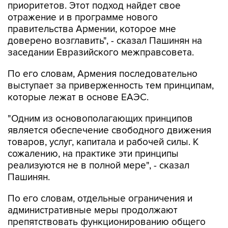
правительства Армении, которое мне
доверено возглавить", - сказал Пашинян на
заседании Евразийского межправсовета.
По его словам, Армения последовательно
выступает за приверженность тем принципам,
которые лежат в основе ЕАЭС.
"Одним из основополагающих принципов
является обеспечение свободного движения
товаров, услуг, капитала и рабочей силы. К
сожалению, на практике эти принципы
реализуются не в полной мере", - сказал
Пашинян.
По его словам, отдельные ограничения и
административные меры продолжают
препятствовать функционированию общего
рынка, снижая предсказуемость условий
ведения бизнеса и эффективность