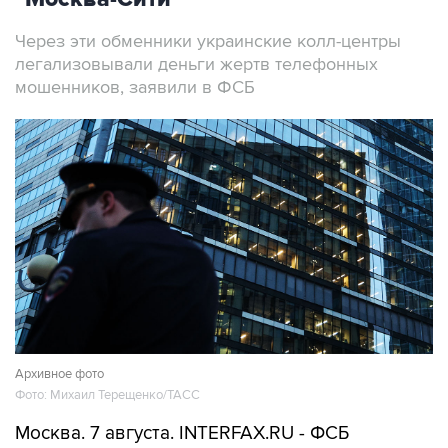
легализовывали деньги жертв телефонных
мошенников, заявили в ФСБ
Архивное фото
Фото: Михаил Терещенко/ТАСС
Москва. 7 августа. INTERFAX.RU - ФСБ
сообщила о задержании в Москве более 20
человек, работавших в криптообменниках в