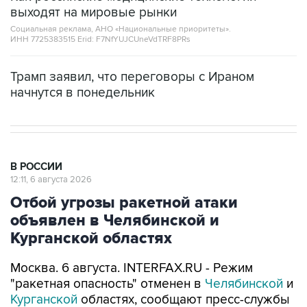
выходят на мировые рынки
Социальная реклама, АНО «Национальные приоритеты».
ИНН 7725383515 Erid: F7NfYUJCUneVdTRF8PRs
Трамп заявил, что переговоры с Ираном
начнутся в понедельник
В РОССИИ
12:11, 6 августа 2026
Отбой угрозы ракетной атаки
объявлен в Челябинской и
Курганской областях
Москва. 6 августа. INTERFAX.RU - Режим
"ракетная опасность" отменен в
Челябинской
и
Курганской
областях, сообщают пресс-службы