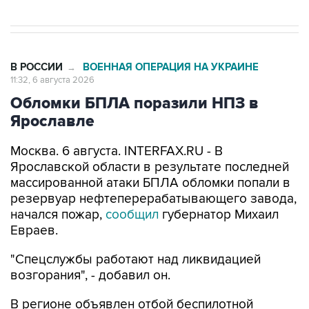
В РОССИИ
ВОЕННАЯ ОПЕРАЦИЯ НА УКРАИНЕ
→
11:32, 6 августа 2026
Обломки БПЛА поразили НПЗ в
Ярославле
Москва. 6 августа. INTERFAX.RU - В
Ярославской области в результате последней
массированной атаки БПЛА обломки попали в
резервуар нефтеперерабатывающего завода,
начался пожар,
сообщил
губернатор Михаил
Евраев.
"Спецслужбы работают над ликвидацией
возгорания", - добавил он.
В регионе объявлен отбой беспилотной