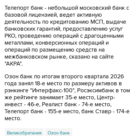
Телепорт банк - небольшой московский банк с
базовой лицензией, ведет активную
деятельность по кредитованию МСП, выдаче
банковских гарантий, предоставлению услуг
РКО, проведению операций с драгоценными
металлами, конверсионных операций и
операций по размещению средств на
межбанковском рынке, сказано на сайте
"АКРА".
Озон банк по итогам второго квартала 2026
года занял 18-е место по размеру активов в
рэнкинге "Интерфакс-100", Росэксимбанк в том
же рейтинге занимает 35-е место, Центр-
инвест - 46-е, Реалист банк - 74-е место,
Телепорт банк - 155-е место, банк Ставр - 174-е
место.
Великобритания
Озон банк