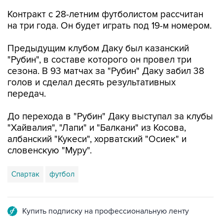
Контракт с 28-летним футболистом рассчитан
на три года. Он будет играть под 19-м номером.
Предыдущим клубом Даку был казанский
"Рубин", в составе которого он провел три
сезона. В 93 матчах за "Рубин" Даку забил 38
голов и сделал десять результативных
передач.
До перехода в "Рубин" Даку выступал за клубы
"Хайвалия", "Лапи" и "Балкани" из Косова,
албанский "Кукеси", хорватский "Осиек" и
словенскую "Муру".
Спартак
футбол
Купить подписку на профессиональную ленту