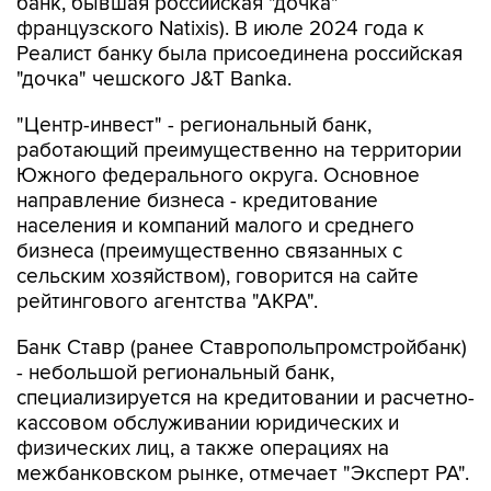
банк, бывшая российская "дочка"
французского Natixis). В июле 2024 года к
Реалист банку была присоединена российская
"дочка" чешского J&T Banka.
"Центр-инвест" - региональный банк,
работающий преимущественно на территории
Южного федерального округа. Основное
направление бизнеса - кредитование
населения и компаний малого и среднего
бизнеса (преимущественно связанных с
сельским хозяйством), говорится на сайте
рейтингового агентства "АКРА".
Банк Ставр (ранее Ставропольпромстройбанк)
- небольшой региональный банк,
специализируется на кредитовании и расчетно-
кассовом обслуживании юридических и
физических лиц, а также операциях на
межбанковском рынке, отмечает "Эксперт РА".