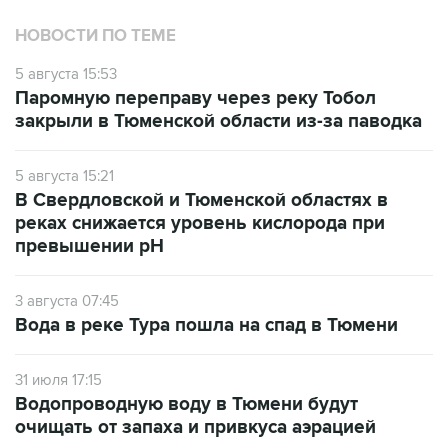
НОВОСТИ ПО ТЕМЕ
5 августа 15:53
Паромную переправу через реку Тобол
закрыли в Тюменской области из-за паводка
5 августа 15:21
В Свердловской и Тюменской областях в
реках снижается уровень кислорода при
превышении рН
3 августа 07:45
Вода в реке Тура пошла на спад в Тюмени
31 июля 17:15
Водопроводную воду в Тюмени будут
очищать от запаха и привкуса аэрацией