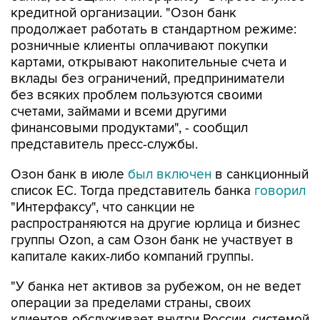
кредитной организации. "Озон банк
продолжает работать в стандартном режиме:
розничные клиенты оплачивают покупки
картами, открывают накопительные счета и
вклады без ограничений, предприниматели
без всяких проблем пользуются своими
счетами, займами и всеми другими
финансовыми продуктами", - сообщил
представитель пресс-службы.
Озон банк в июле
был включен
в санкционный
список ЕС. Тогда представитель банка
говорил
"Интерфаксу", что санкции не
распространяются на другие юрлица и бизнес
группы Ozon, а сам Озон банк не участвует в
капитале каких-либо компаний группы.
"У банка нет активов за рубежом, он не ведет
операции за пределами страны, своих
клиентов обслуживает внутри России, системой