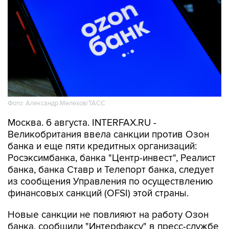
Фото: Александр Мелехов/ТАСС
Москва. 6 августа. INTERFAX.RU -
Великобритания ввела санкции против Озон
банка и еще пяти кредитных организаций:
Росэксимбанка, банка "Центр-инвест", Реалист
банка, банка Ставр и Телепорт банка, следует
из сообщения Управления по осуществлению
финансовых санкций (OFSI) этой страны.
Новые санкции не повлияют на работу Озон
банка, сообщили "Интерфаксу" в пресс-службе