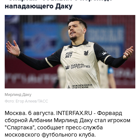
нападающего Даку
Мирлинд Даку
Фото: Егор Алеев/ТАСС
Москва. 6 августа. INTERFAX.RU - Форвард
сборной Албании Мирлинд Даку стал игроком
"Спартака", сообщает пресс-служба
московского футбольного клуба.