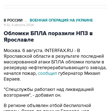
В РОССИИ
ВОЕННАЯ ОПЕРАЦИЯ НА УКРАИНЕ
→
11:32, 6 августа 2026
Обломки БПЛА поразили НПЗ в
Ярославле
Москва. 6 августа. INTERFAX.RU - В
Ярославской области в результате последней
массированной атаки БПЛА обломки попали в
резервуар нефтеперерабатывающего завода,
начался пожар,
сообщил
губернатор Михаил
Евраев.
"Спецслужбы работают над ликвидацией
возгорания", - добавил он.
В регионе объявлен отбой беспилотной