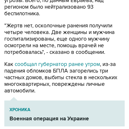
угрозы. Всего, по данным Евраева, над
регионом было нейтрализовано 93
беспилотника.
"Жертв нет, осколочные ранения получили
четыре человека. Две женщины и мужчина
госпитализированы, еще одного мужчину
осмотрели на месте, помощь врачей не
потребовалась", - сказано в сообщении.
Как
сообщал губернатор ранее утром
, из-за
падения обломков БПЛА загорелись три
частных домов, выбиты стекла в нескольких
многоквартирных, повреждены личные
автомобили.
ХРОНИКА
Военная операция на Украине