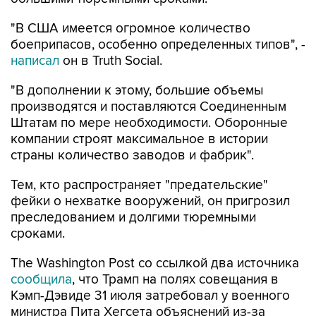
"В США имеется огромное количество
боеприпасов, особенно определенных типов", -
написал
он в Truth Social.
"В дополнении к этому, большие объемы
производятся и поставляются Соединенным
Штатам по мере необходимости. Оборонные
компании строят максимальное в истории
страны количество заводов и фабрик".
Тем, кто распространяет "предательские"
фейки о нехватке вооружений, он пригрозил
преследованием и долгими тюремными
сроками.
The Washington Post со ссылкой два источника
сообщила
, что Трамп на полях совещания в
Кэмп-Дэвиде 31 июля затребовал у военного
министра Пита Хегсета объяснений из-за