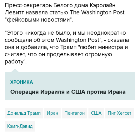
Пресс-секретарь Белого дома Кэролайн
Левитт назвала статью The Washington Post
"фейковыми новостями".
"Этого никогда не было, и мы неоднократно
сообщали об этом Washington Post", - сказала
она и добавила, что Трамп "любит министра и
считает, что он проделывает огромную
работу".
ХРОНИКА
Операция Израиля и США против Ирана
Дональд Трамп
Иран
Пентагон
США
Пит Хегсет
Кэмп-Дэвид