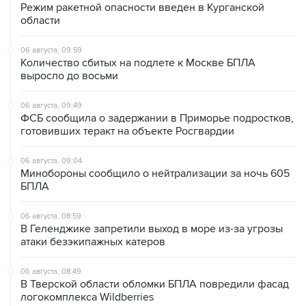
Режим ракетной опасности введен в Курганской
области
06 августа, 09:59
Количество сбитых на подлете к Москве БПЛА
выросло до восьми
06 августа, 09:49
ФСБ сообщила о задержании в Приморье подростков,
готовивших теракт на объекте Росгвардии
06 августа, 09:04
Минобороны сообщило о нейтрализации за ночь 605
БПЛА
06 августа, 08:59
В Геленджике запретили выход в море из-за угрозы
атаки безэкипажных катеров
06 августа, 08:49
В Тверской области обломки БПЛА повредили фасад
логокомплекса Wildberries