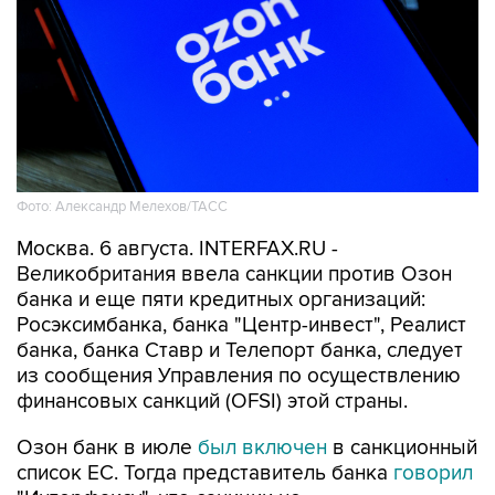
Фото: Александр Мелехов/ТАСС
Москва. 6 августа. INTERFAX.RU -
Великобритания ввела санкции против Озон
банка и еще пяти кредитных организаций:
Росэксимбанка, банка "Центр-инвест", Реалист
банка, банка Ставр и Телепорт банка, следует
из сообщения Управления по осуществлению
финансовых санкций (OFSI) этой страны.
Озон банк в июле
был включен
в санкционный
список ЕС. Тогда представитель банка
говорил