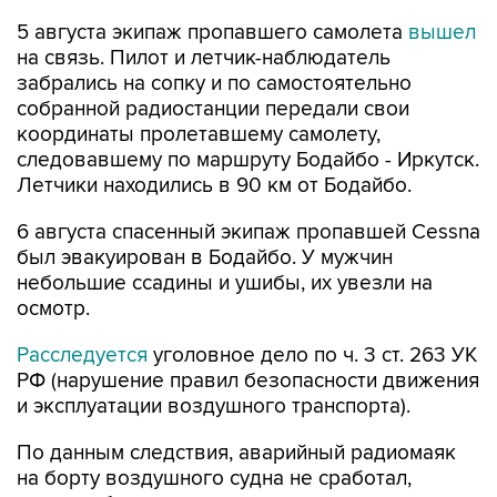
5 августа экипаж пропавшего самолета
вышел
на связь. Пилот и летчик-наблюдатель
забрались на сопку и по самостоятельно
собранной радиостанции передали свои
координаты пролетавшему самолету,
следовавшему по маршруту Бодайбо - Иркутск.
Летчики находились в 90 км от Бодайбо.
6 августа спасенный экипаж пропавшей Cessna
был эвакуирован в Бодайбо. У мужчин
небольшие ссадины и ушибы, их увезли на
осмотр.
Расследуется
уголовное дело по ч. 3 ст. 263 УК
РФ (нарушение правил безопасности движения
и эксплуатации воздушного транспорта).
По данным следствия, аварийный радиомаяк
на борту воздушного судна не сработал,