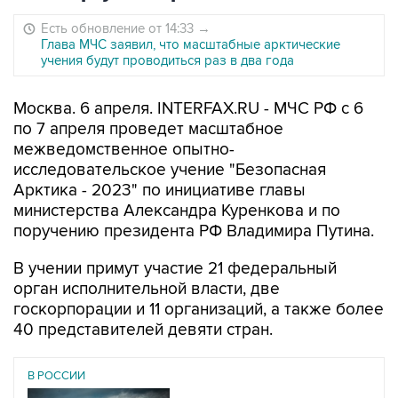
Есть обновление от 14:33
→
Глава МЧС заявил, что масштабные арктические
учения будут проводиться раз в два года
Москва. 6 апреля. INTERFAX.RU - МЧС РФ с 6
по 7 апреля проведет масштабное
межведомственное опытно-
исследовательское учение "Безопасная
Арктика - 2023" по инициативе главы
министерства Александра Куренкова и по
поручению президента РФ Владимира Путина.
В учении примут участие 21 федеральный
орган исполнительной власти, две
госкорпорации и 11 организаций, а также более
40 представителей девяти стран.
В РОССИИ