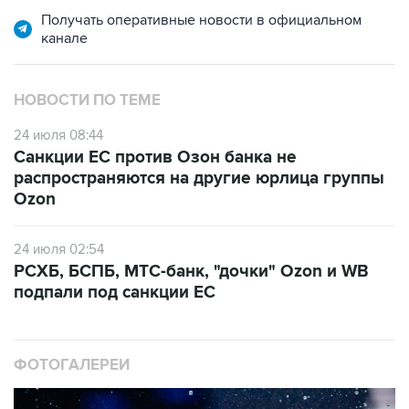
Получать оперативные новости в официальном
канале
НОВОСТИ ПО ТЕМЕ
24 июля 08:44
Санкции ЕС против Озон банка не
распространяются на другие юрлица группы
Ozon
24 июля 02:54
РСХБ, БСПБ, МТС-банк, "дочки" Ozon и WB
подпали под санкции ЕС
ФОТОГАЛЕРЕИ