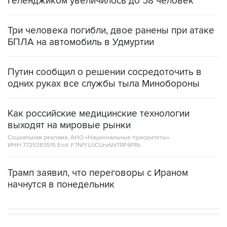
Геленджиком увеличилось до 58 человек
Три человека погибли, двое ранены при атаке
БПЛА на автомобиль в Удмуртии
Путин сообщил о решении сосредоточить в
одних руках все службы тыла Минобороны
Как российские медицинские технологии
выходят на мировые рынки
Социальная реклама, АНО «Национальные приоритеты».
ИНН 7725383515 Erid: F7NfYUJCUneVdTRF8PRs
Трамп заявил, что переговоры с Ираном
начнутся в понедельник