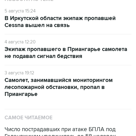
5 августа 15:24
В Иркутской области экипаж пропавшей
Cessna вышел на связь
4 августа 12:20
Экипаж пропавшего в Приангарье самолета
не подавал сигнал бедствия
3 августа 19:12
Самолет, занимавшийся мониторингом
лесопожарной обстановки, пропал в
Приангарье
САМОЕ ЧИТАЕМОЕ
Число пострадавших при атаке БПЛА под