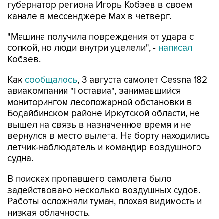
губернатор региона Игорь Кобзев в своем
канале в мессенджере Мах в четверг.
"Машина получила повреждения от удара с
сопкой, но люди внутри уцелели", -
написал
Кобзев.
Как
сообщалось
, 3 августа самолет Cessna 182
авиакомпании "Гоставиа", занимавшийся
мониторингом лесопожарной обстановки в
Бодайбинском районе Иркутской области, не
вышел на связь в назначенное время и не
вернулся в место вылета. На борту находились
летчик-наблюдатель и командир воздушного
судна.
В поисках пропавшего самолета было
задействовано несколько воздушных судов.
Работы осложняли туман, плохая видимость и
низкая облачность.