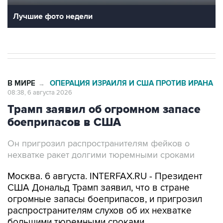
Лучшие фото недели
В МИРЕ
ОПЕРАЦИЯ ИЗРАИЛЯ И США ПРОТИВ ИРАНА
→
08:38, 6 августа 2026
Трамп заявил об огромном запасе
боеприпасов в США
Он пригрозил распространителям фейков о
нехватке ракет долгими тюремными сроками
Москва. 6 августа. INTERFAX.RU - Президент
США Дональд Трамп заявил, что в стране
огромные запасы боеприпасов, и пригрозил
распространителям слухов об их нехватке
большими тюремными сроками.