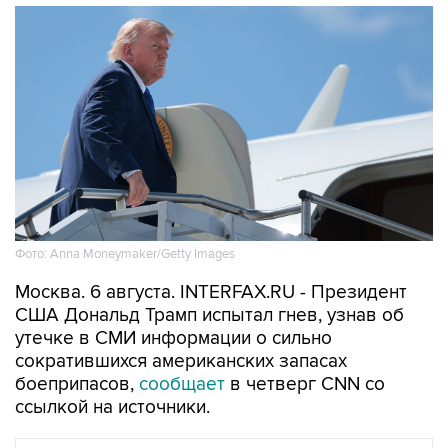
Фото: Anna Moneymaker/Getty Images
Москва. 6 августа. INTERFAX.RU - Президент
США Дональд Трамп испытал гнев, узнав об
утечке в СМИ информации о сильно
сократившихся американских запасах
боеприпасов,
сообщает
в четверг CNN со
ссылкой на источники.