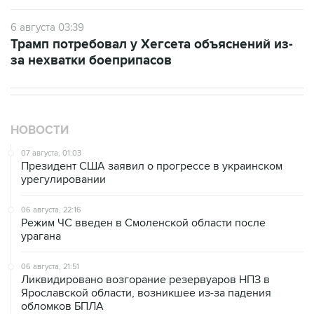
6 августа 03:39
Трамп потребовал у Хегсета объяснений из-
за нехватки боеприпасов
НОВОСТИ
07 августа, 01:03
Президент США заявил о прогрессе в украинском
урегулировании
06 августа, 22:16
Режим ЧС введен в Смоленской области после
урагана
06 августа, 21:51
Ликвидировано возгорание резервуаров НПЗ в
Ярославской области, возникшее из-за падения
обломков БПЛА