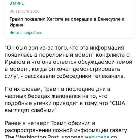
В МИРЕ
06 августа 2026
Трамп похвалил Хегсета за операции в Венесуэле и
Иране
Читать подробнее
"Он был зол из-за того, что эта информация
появилась в переломный момент конфликта с
Ираном и что она остается обсуждаемой темой
в момент, когда он хочет демонстрировать
силу", - рассказали собеседники телеканала.
По их словам, Трамп в последние дни в
частных беседах жаловался на то, что
подобные утечки приводят к тому, что "США
выглядят слабыми".
Ранее в четверг Трамп обвинил в
распространении ложной информации газету
The Washington Post, которая
написала
со