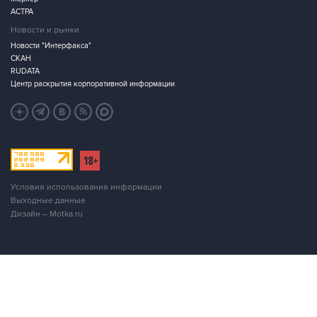
АСТРА
Новости и рынки
Новости "Интерфакса"
СКАН
RUDATA
Центр раскрытия корпоративной информации
Условия использования информации
Выходные данные
Дизайн – Motka.ru