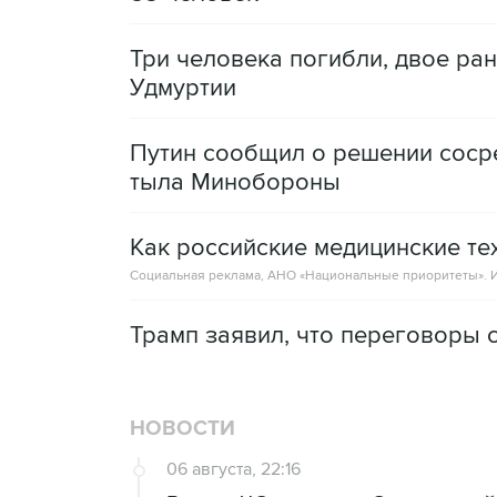
Три человека погибли, двое ра
Удмуртии
Путин сообщил о решении сосре
тыла Минобороны
Как российские медицинские т
Социальная реклама, АНО «Национальные приоритеты».
И
Трамп заявил, что переговоры 
НОВОСТИ
06 августа, 22:16