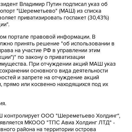
езидент Владимир Путин подписал указ об
опорт "Шереметьево" (МАШ) из списка
воляет приватизировать госпакет (30,43%)
ии".
ом портале правовой информации. В
олжно принять решение "об использовании в
ава на участие РФ в управлении этим
ции")" по закону о приватизации
 имущества. При отчуждении акций МАШ указ
сохранении основного вида деятельности
остей и запрете на отчуждение акций
, прямо или косвенно находящихся под их
ия.
Ш контролирует ООО "Шереметьево Холдинг",
является МКООО "ТПС Авиа Холдинг ЛТД" -
вного района на территории острова