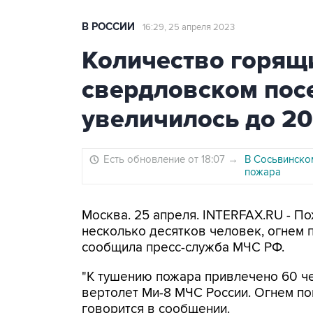
В РОССИИ
16:29, 25 апреля 2023
Количество горящ
свердловском пос
увеличилось до 20
Есть обновление от 18:07
→
В Сосьвинско
пожара
Москва. 25 апреля. INTERFAX.RU - П
несколько десятков человек, огнем 
сообщила пресс-служба МЧС РФ.
"К тушению пожара привлечено 60 че
вертолет Ми-8 МЧС России. Огнем по
говорится в сообщении.