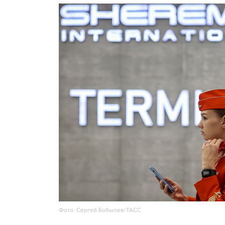
Фото: Сергей Бобылев/ТАСС