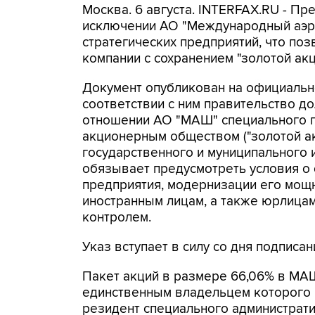
Москва. 6 августа. INTERFAX.RU - Пр
исключении АО "Международный аэр
стратегических предприятий, что поз
компании с сохранением "золотой акц
Документ опубликован на официальн
соответствии с ним правительство д
отношении АО "МАШ" специального пр
акционерным обществом ("золотой ак
государственного и муниципального
обязывает предусмотреть условия о 
предприятия, модернизации его мощн
иностранным лицам, а также юрлицам
контролем.
Указ вступает в силу со дня подписан
Пакет акций в размере 66,06% в МА
единственным владельцем которого 
резидент специального администрати