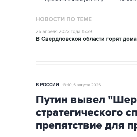
НОВОСТИ ПО ТЕМЕ
25 апреля 2023 года 15:39
В Свердловской области горят дома
В РОССИИ
18:40, 6 августа 2026
Путин вывел "Шер
стратегического с
препятствие для п