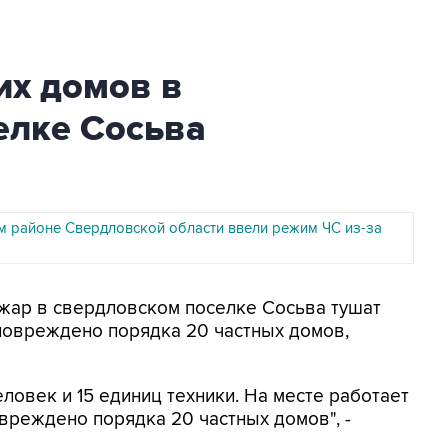
их домов в
елке Сосьва
м районе Свердловской области ввели режим ЧС из-за
ожар в свердловском поселке Сосьва тушат
повреждено порядка 20 частных домов,
ловек и 15 единиц техники. На месте работает
вреждено порядка 20 частных домов", -