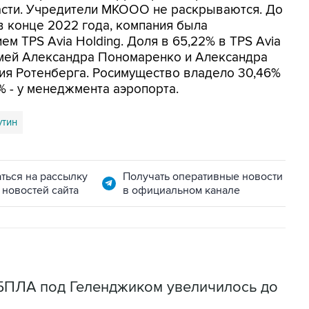
асти. Учредители МКООО не раскрываются. До
 конце 2022 года, компания была
ем TPS Avia Holding. Доля в 65,22% в TPS Avia
семей Александра Пономаренко и Александра
ия Ротенберга. Росимущество владело 30,46%
5% - у менеджмента аэропорта.
утин
ться на рассылку
Получать оперативные новости
 новостей сайта
в официальном канале
 БПЛА под Геленджиком увеличилось до