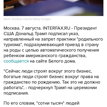
Фото: Andrew Harnik/Getty Images
Москва. 7 августа. INTERFAX.RU - Президент
США Дональд Трамп подписал указ,
направленный на запрет практики "родильного
туризма", подразумевающей приезд в страну
на роды с целью автоматического получения
ребенком американского гражданства,
сообщается
на сайте Белого дома.
"Сейчас люди строят вокруг этого бизнес,
богатые люди строят бизнес вокруг права на
гражданство по рождению. Так это не должно
работать", - подчеркнул Трамп на церемонии
подписания.
По его словам, "сотни тысяч" людей