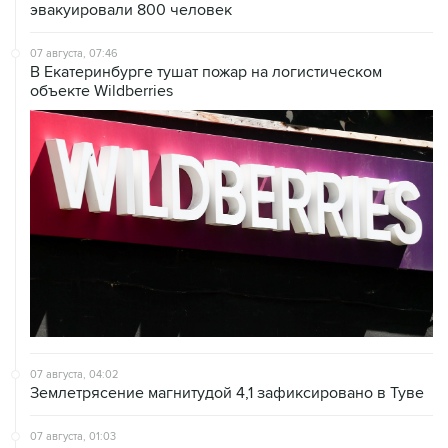
эвакуировали 800 человек
07 августа, 07:46
В Екатеринбурге тушат пожар на логистическом
объекте Wildberries
07 августа, 04:02
Землетрясение магнитудой 4,1 зафиксировано в Туве
07 августа, 01:03