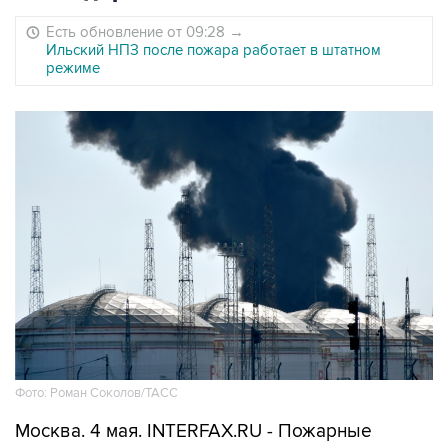
Есть обновление от 09:28
→
Ильский НПЗ после пожара работает в штатном
режиме
Фото: Роман Соколов/ТАСС
Москва. 4 мая. INTERFAX.RU - Пожарные