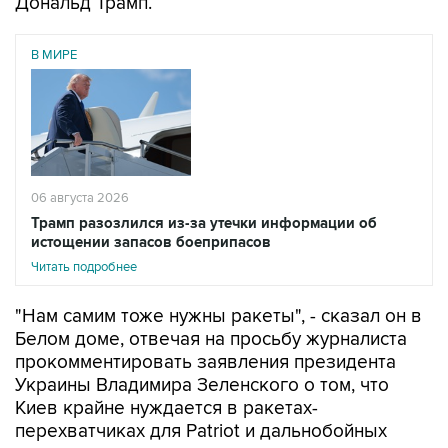
Дональд Трамп.
В МИРЕ
06 августа 2026
Трамп разозлился из-за утечки информации об
истощении запасов боеприпасов
Читать подробнее
"Нам самим тоже нужны ракеты", - сказал он в
Белом доме, отвечая на просьбу журналиста
прокомментировать заявления президента
Украины Владимира Зеленского о том, что
Киев крайне нуждается в ракетах-
перехватчиках для Patriot и дальнобойных