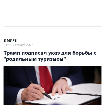
Аксенов сообщил о четвертом погибшем в
результате атаки ВСУ на Крым
В МИРЕ
04:45, 7 августа 2026
Трамп подписал указ для борьбы с
"родильным туризмом"