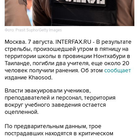
Фото: Prasit Supho/Getty Images
Москва. 7 августа. INTERFAX.RU - В результате
стрельбы, произошедшей утром в пятницу на
территории школы в провинции Нонтхабури в
Таиланде, погибли два учителя, еще около 20
человек получили ранения. Об этом
сообщает
издание Khaosod.
Власти эвакуировали учеников,
преподавателей и персонал, территория
вокруг учебного заведения остается
оцепленной.
По предварительным данным, трое
пострадавших находятся в критическом