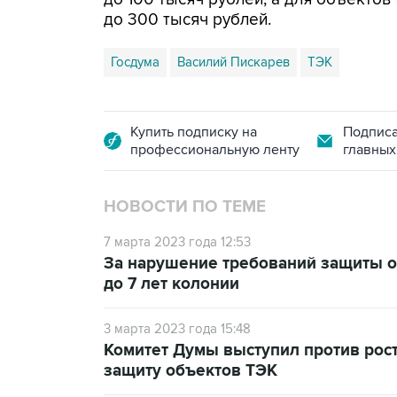
до 300 тысяч рублей.
Госдума
Василий Пискарев
ТЭК
Купить подписку на
Подписа
профессиональную ленту
главных
НОВОСТИ ПО ТЕМЕ
7 марта 2023 года 12:53
За нарушение требований защиты о
до 7 лет колонии
3 марта 2023 года 15:48
Комитет Думы выступил против рос
защиту объектов ТЭК