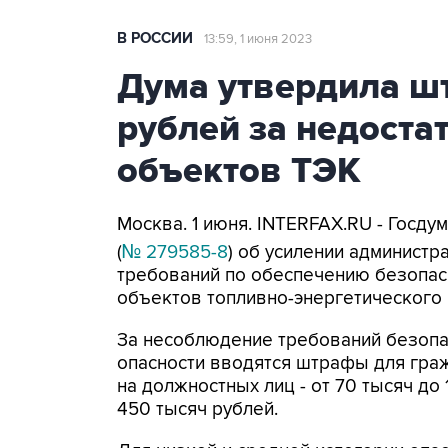
В РОССИИ
13:59, 1 июня 2023
Дума утвердила ш
рублей за недоста
объектов ТЭК
Москва. 1 июня. INTERFAX.RU - Госду
(
№ 279585-8
) об усилении администр
требований по обеспечению безопас
объектов топливно-энергетического 
За несоблюдение требований безопа
опасности вводятся штрафы для гражд
на должностных лиц - от 70 тысяч до 
450 тысяч рублей.