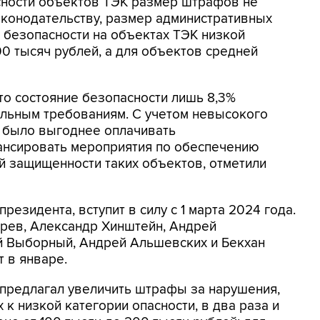
асности объектов ТЭК размер штрафов не
аконодательству, размер административных
 безопасности на объектах ТЭК низкой
00 тысяч рублей, а для объектов средней
то состояние безопасности лишь 8,3%
ельным требованиям. С учетом невысокого
 было выгоднее оплачивать
ансировать мероприятия по обеспечению
й защищенности таких объектов, отметили
резидента, вступит в силу с 1 марта 2024 года.
арев, Александр Хинштейн, Андрей
ий Выборный, Андрей Альшевских и Бекхан
 в январе.
 предлагал увеличить штрафы за нарушения,
к низкой категории опасности, в два раза и