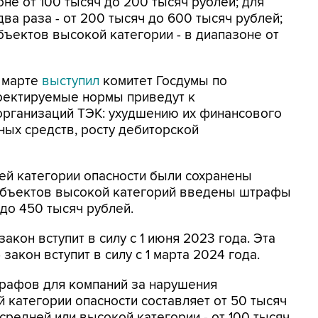
оне от 100 тысяч до 200 тысяч рублей; для
ва раза - от 200 тысяч до 600 тысяч рублей;
ъектов высокой категории - в диапазоне от
 марте
выступил
комитет Госдумы по
роектируемые нормы приведут к
организаций ТЭК: ухудшению их финансового
ых средств, росту дебиторской
ней категории опасности были сохранены
 объектов высокой категорий введены штрафы
 до 450 тысяч рублей.
акон вступит в силу с 1 июня 2023 года. Эта
акон вступит в силу с 1 марта 2024 года.
рафов для компаний за нарушения
 категории опасности составляет от 50 тысяч
 средней или высокой категории - от 100 тысяч