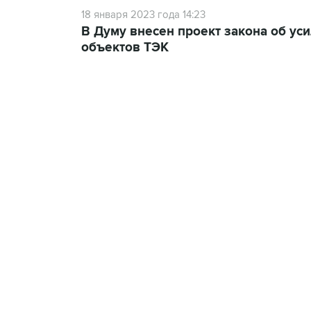
18 января 2023 года 14:23
В Думу внесен проект закона об ус
объектов ТЭК