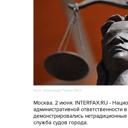
Фото: Александр Рюмин/ТАСС
Москва. 2 июня. INTERFAX.RU - Наци
административной ответственности в
демонстрировались нетрадиционные 
служба судов города.