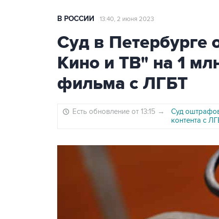
В РОССИИ
13:40, 2 июня 2023
Суд в Петербурге
Кино и ТВ" на 1 мл
фильма с ЛГБТ
Есть обновление от 13:15
→
Суд оштрафов
контента с ЛГ