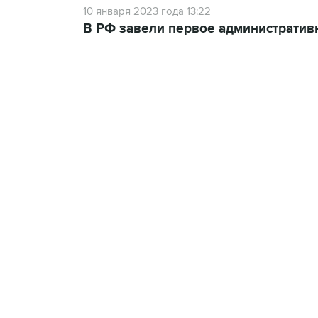
10 января 2023 года 13:22
В РФ завели первое административн
13:11, 7 августа 2026