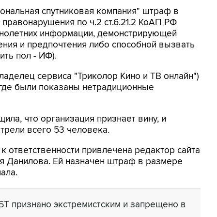
ональная спутниковая компания" штраф в
правонарушения по ч.2 ст.6.21.2 КоАП РФ
ннолетних информации, демонстрирующей
ния и предпочтения либо способной вызвать
ть пол - ИФ).
ладелец сервиса "Триколор Кино и ТВ онлайн")
 где были показаны нетрадиционные
ила, что организация признает вину, и
отрели всего 53 человека.
 к ответственности привлечена редактор сайта
ия Данилова. Ей назначен штраф в размере
ала.
БТ признано экстремистским и запрещено в