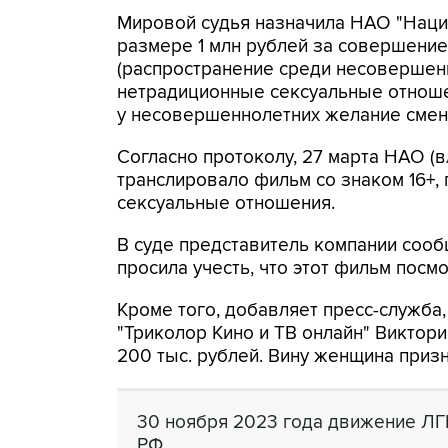
Мировой судья назначила НАО "Наци
размере 1 млн рублей за совершение 
(распространение среди несоверше
нетрадиционные сексуальные отноше
у несовершеннолетних желание смени
Согласно протоколу, 27 марта НАО (в
транслировало фильм со знаком 16+,
сексуальные отношения.
В суде представитель компании сообщ
просила учесть, что этот фильм посм
Кроме того, добавляет пресс-служба,
"Триколор Кино и ТВ онлайн" Виктор
200 тыс. рублей. Вину женщина призн
30 ноября 2023 года движение ЛГ
РФ.