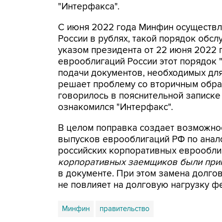
"Интерфакса".
С июня 2022 года Минфин осуществл
России в рублях, такой порядок обс
указом президента от 22 июня 2022 
еврооблигаций России этот порядок 
подачи документов, необходимых для
решает проблему со вторичным обра
говорилось в пояснительной записке 
ознакомился "Интерфакс".
В целом поправка создает возможно
выпусков еврооблигаций РФ по анал
российских корпоративных еврооблиг
корпоративных заемщиков были прин
в документе. При этом замена долгов
не повлияет на долговую нагрузку 
Минфин
правительство