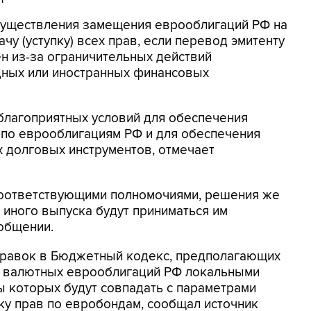
существления замещения еврооблигаций РФ на
у (уступку) всех прав, если перевод эмитенту
 из-за ограничительных действий
дных или иностранных финансовых
благоприятных условий для обеспечения
 по еврооблигациям РФ и для обеспечения
 долговых инструментов, отмечает
соответствующими полномочиями, решения же
 иного выпуска будут приниматься им
общении.
правок в Бюджетный кодекс, предполагающих
 валютных еврооблигаций РФ локальными
 которых будут совпадать с параметрами
пку прав по евробондам, сообщал источник