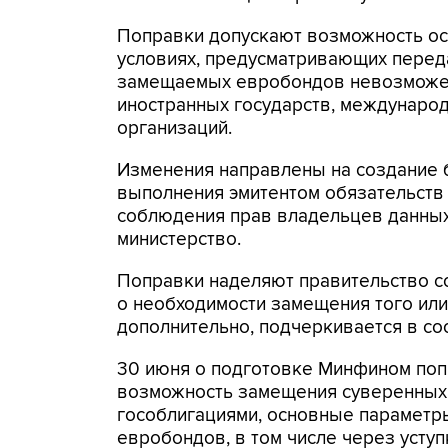
Поправки допускают возможность о
условиях, предусматривающих передач
замещаемых евробондов невозможен
иностранных государств, междунаро
организаций.
Изменения направлены на создание 
выполнения эмитентом обязательств
соблюдения прав владельцев данных
министерство.
Поправки наделяют правительство 
о необходимости замещения того или
дополнительно, подчеркивается в со
30 июня о подготовке Минфином по
возможность замещения суверенных
гособлигациями, основные параметры
евробондов, в том числе через усту