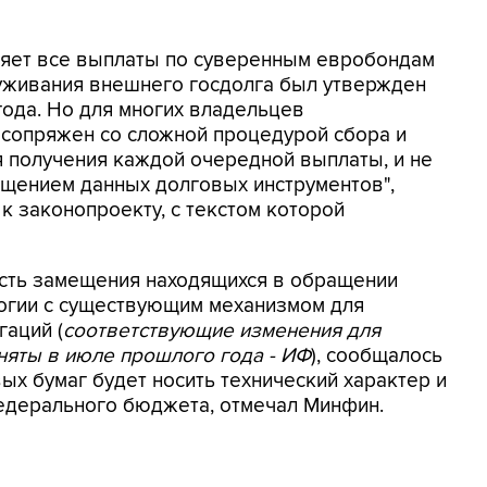
яет все выплаты по суверенным евробондам
луживания внешнего госдолга был утвержден
года. Но для многих владельцев
"сопряжен со сложной процедурой сбора и
 получения каждой очередной выплаты, и не
щением данных долговых инструментов",
к законопроекту, с текстом которой
сть замещения находящихся в обращении
огии с существующим механизмом для
аций (
соответствующие изменения для
яты в июле прошлого года - ИФ
), сообщалось
ых бумаг будет носить технический характер и
федерального бюджета, отмечал Минфин.