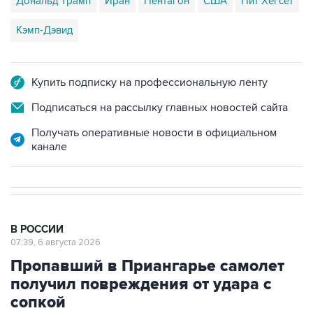
Дональд Трамп
Иран
Пентагон
США
Пит Хегсет
Кэмп-Дэвид
Купить подписку на профессиональную ленту
Подписаться на рассылку главных новостей сайта
Получать оперативные новости в официальном
канале
В РОССИИ
07:39, 6 августа 2026
Пропавший в Приангарье самолет
получил повреждения от удара с
сопкой