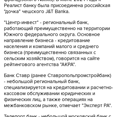
Реалист банку была присоединена российская
"дочка" чешского J&T Banka.
"Центр-инвест" - региональный банк,
работающий преимущественно на территории
Южного федерального округа. Основное
направление бизнеса - кредитование
населения и компаний малого и среднего
бизнеса (преимущественно связанных с
сельским хозяйством), говорится на сайте
рейтингового агентства "АКРА".
Банк Ставр (ранее Ставропольпромстройбанк)
- небольшой региональный банк,
специализируется на кредитовании и расчетно-
кассовом обслуживании юридических и
физических лиц, а также операциях на
межбанковском рынке, отмечает "Эксперт РА".
Телепорт банк - небольшой московский банк с