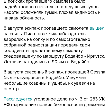
В поисках пропавшего самолета было
задействовано несколько воздушных судов.
Работы осложняли туман, плохая видимость и
низкая облачность.
5 августа экипаж пропавшего самолета
вышел
на связь. Пилот и летчик-наблюдатель
забрались на сопку и по самостоятельно
собранной радиостанции передали свои
координаты пролетавшему самолету,
следовавшему по маршруту Бодайбо - Иркутск.
Летчики находились в 90 км от Бодайбо.
6 августа спасенный экипаж пропавшей Cessna
был эвакуирован в Бодайбо. У мужчин
небольшие ссадины и ушибы, их увезли на
осмотр.
Расследуется
уголовное дело по ч. 3 ст. 263 УК
РФ (нарушение правил безопасности движения