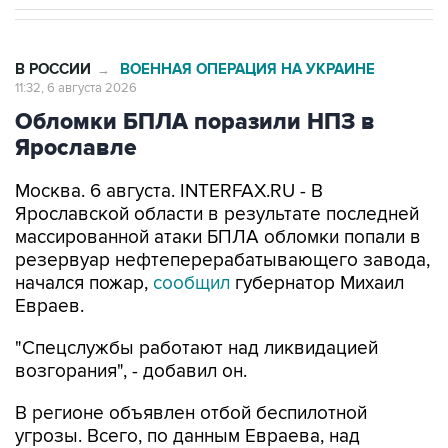
В РОССИИ
ВОЕННАЯ ОПЕРАЦИЯ НА УКРАИНЕ
→
11:32, 6 августа 2026
Обломки БПЛА поразили НПЗ в
Ярославле
Москва. 6 августа. INTERFAX.RU - В
Ярославской области в результате последней
массированной атаки БПЛА обломки попали в
резервуар нефтеперерабатывающего завода,
начался пожар,
сообщил
губернатор Михаил
Евраев.
"Спецслужбы работают над ликвидацией
возгорания", - добавил он.
В регионе объявлен отбой беспилотной
угрозы. Всего, по данным Евраева, над