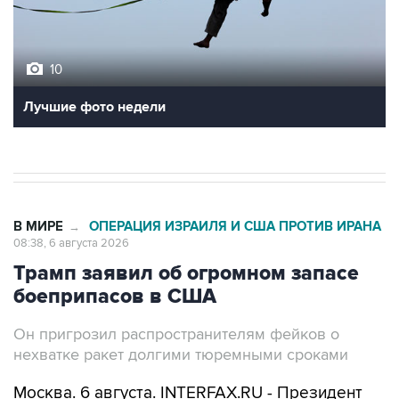
10
Лучшие фото недели
В МИРЕ
ОПЕРАЦИЯ ИЗРАИЛЯ И США ПРОТИВ ИРАНА
→
08:38, 6 августа 2026
Трамп заявил об огромном запасе
боеприпасов в США
Он пригрозил распространителям фейков о
нехватке ракет долгими тюремными сроками
Москва. 6 августа. INTERFAX.RU - Президент