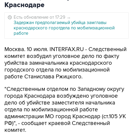
Краснодаре
Есть обновление от 17:29
→
Задержан предполагаемый убийца замглавы
краснодарского горотдела по мобилизационной
работе
Москва. 10 июля. INTERFAX.RU - Следственный
комитет возбудил уголовное дело по факту
убийства замначальника краснодарского
городского отдела по мобилизационной
работе Станислава Ржицкого.
"Следственным отделом по Западному округу
города Краснодара возбуждено уголовное
дело об убийстве заместителя начальника
отдела по мобилизационной работе
администрации МО город Краснодар (ст.105 УК
РФ)", - сообщает краевой Следственный
комитет.