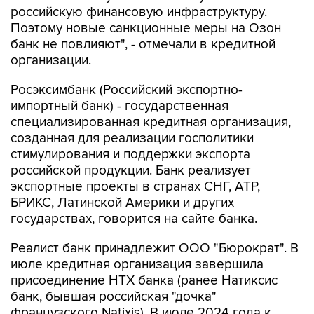
российскую финансовую инфраструктуру.
Поэтому новые санкционные меры на Озон
банк не повлияют", - отмечали в кредитной
организации.
Росэксимбанк (Российский экспортно-
импортный банк) - государственная
специализированная кредитная организация,
созданная для реализации госполитики
стимулирования и поддержки экспорта
российской продукции. Банк реализует
экспортные проекты в странах СНГ, АТР,
БРИКС, Латинской Америки и других
государствах, говорится на сайте банка.
Реалист банк принадлежит ООО "Бюрократ". В
июле кредитная организация завершила
присоединение НТХ банка (ранее Натиксис
банк, бывшая российская "дочка"
французского Natixis). В июле 2024 года к