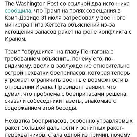
The Washington Post со ссылкой два источника
сообщила
, что Трамп на полях совещания в
Кэмп-Дэвиде 31 июля затребовал у военного
министра Пита Хегсета объяснений из-за
истощения запасов ракет на фоне конфликта с
Ираном.
Трамп "обрушился" на главу Пентагона с
требованием объяснить, почему его, по-
видимому, ввели в заблуждение относительно
острой нехватки боеприпасов, которая теперь
угрожает ограничить военные возможности в
отношении Ирана. Президент заявил, что
думал, что проблема с боеприпасами решена,
сказали собеседники газеты, знакомые с
содержанием этой беседы.
Нехватка боеприпасов, особенно управляемых
ракет большой дальности и зенитных ракет-
перехватчиков, стала одной из причин, почему