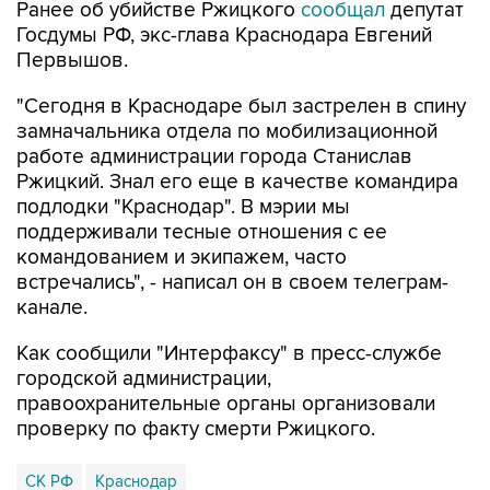
Ранее об убийстве Ржицкого
сообщал
депутат
Госдумы РФ, экс-глава Краснодара Евгений
Первышов.
"Сегодня в Краснодаре был застрелен в спину
замначальника отдела по мобилизационной
работе администрации города Станислав
Ржицкий. Знал его еще в качестве командира
подлодки "Краснодар". В мэрии мы
поддерживали тесные отношения с ее
командованием и экипажем, часто
встречались", - написал он в своем телеграм-
канале.
Как сообщили "Интерфаксу" в пресс-службе
городской администрации,
правоохранительные органы организовали
проверку по факту смерти Ржицкого.
СК РФ
Краснодар