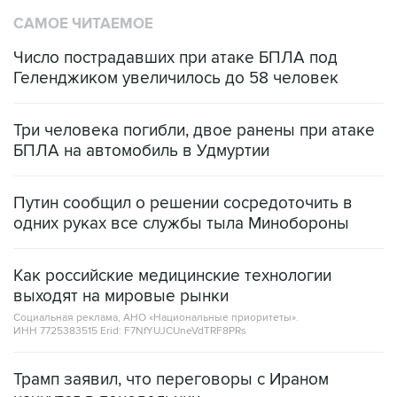
САМОЕ ЧИТАЕМОЕ
Число пострадавших при атаке БПЛА под
Геленджиком увеличилось до 58 человек
Три человека погибли, двое ранены при атаке
БПЛА на автомобиль в Удмуртии
Путин сообщил о решении сосредоточить в
одних руках все службы тыла Минобороны
Как российские медицинские технологии
выходят на мировые рынки
Социальная реклама, АНО «Национальные приоритеты».
ИНН 7725383515 Erid: F7NfYUJCUneVdTRF8PRs
Трамп заявил, что переговоры с Ираном