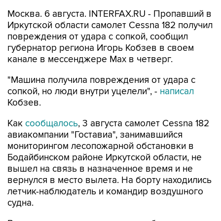
Москва. 6 августа. INTERFAX.RU - Пропавший в
Иркутской области самолет Cessna 182 получил
повреждения от удара с сопкой, сообщил
губернатор региона Игорь Кобзев в своем
канале в мессенджере Мах в четверг.
"Машина получила повреждения от удара с
сопкой, но люди внутри уцелели", -
написал
Кобзев.
Как
сообщалось
, 3 августа самолет Cessna 182
авиакомпании "Гоставиа", занимавшийся
мониторингом лесопожарной обстановки в
Бодайбинском районе Иркутской области, не
вышел на связь в назначенное время и не
вернулся в место вылета. На борту находились
летчик-наблюдатель и командир воздушного
судна.