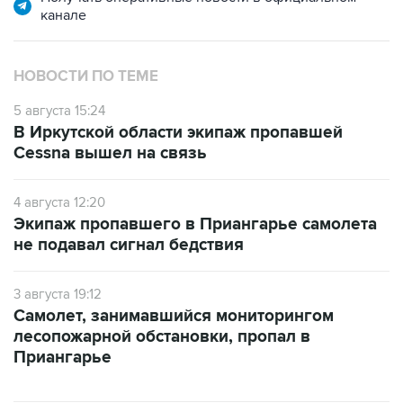
канале
НОВОСТИ ПО ТЕМЕ
5 августа 15:24
В Иркутской области экипаж пропавшей
Cessna вышел на связь
4 августа 12:20
Экипаж пропавшего в Приангарье самолета
не подавал сигнал бедствия
3 августа 19:12
Самолет, занимавшийся мониторингом
лесопожарной обстановки, пропал в
Приангарье