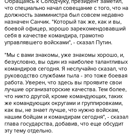
Обращаясь к Солодчуку, президент заметил,
что специально начал совещание с того, что на
должность замминистра был совсем недавно
назначен Санчик. "Который так же, как и вы,
боевой офицер, хорошо зарекомендовавший
себя в качестве командира, грамотно
управлявшего войсками", - сказал Путин.
"Мы с вами знакомы, уже знакомы хорошо, и,
безусловно, вы один из наиболее талантливых
командиров сегодня. Я неслучайно сказал, что
руководство службами тыла - это тоже боевая
работа. Уверен, что здесь вы проявите свои
лучшие организаторские качества. Тем более,
что никто другой, кроме командующих, таких
же командующих округами и группировками,
как вы, не знает лучше, что нужно войскам,
нашим бойцам и командирам сегодня", - сказал
глава государства, добавив, что еще обсудит
эту тему отдельно.