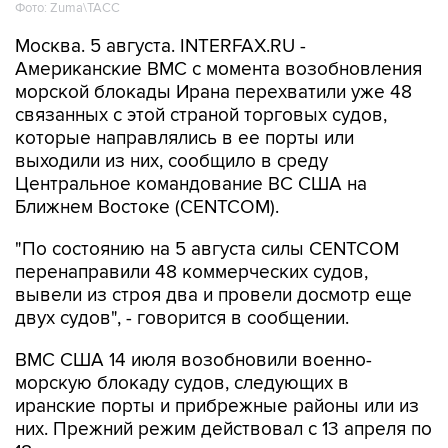
Фото: Zuma\ТАСС
Москва. 5 августа. INTERFAX.RU -
Американские ВМС с момента возобновления
морской блокады Ирана перехватили уже 48
связанных с этой страной торговых судов,
которые направлялись в ее порты или
выходили из них, сообщило в среду
Центральное командование ВС США на
Ближнем Востоке (CENTCOM).
"По состоянию на 5 августа силы CENTCOM
перенаправили 48 коммерческих судов,
вывели из строя два и провели досмотр еще
двух судов", - говорится в сообщении.
ВМС США 14 июля возобновили военно-
морскую блокаду судов, следующих в
иранские порты и прибрежные районы или из
них. Прежний режим действовал с 13 апреля по