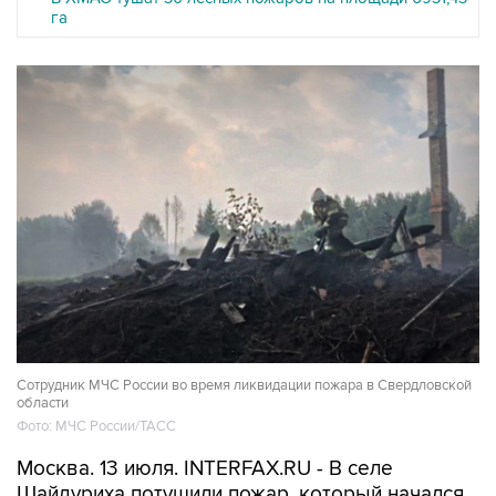
га
Сотрудник МЧС России во время ликвидации пожара в Свердловской
области
Фото: МЧС России/ТАСС
Москва. 13 июля. INTERFAX.RU - В селе
Шайдуриха потушили пожар, который начался