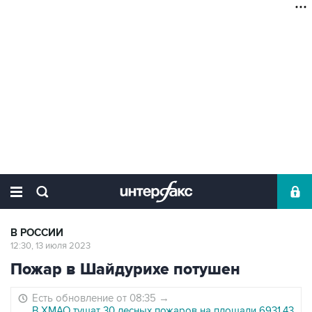
В РОССИИ
12:30, 13 июля 2023
Пожар в Шайдурихе потушен
Есть обновление от 08:35
→
В ХМАО тушат 30 лесных пожаров на площади 6931,43