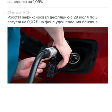
за неделю на 1,09%
05 августа, 19:02
Росстат зафиксировал дефляцию с 28 июля по 3
августа на 0,02% на фоне удешевления бензина
05 августа, 18:38
В Тульской области ликвидировали открытое горение
на объекте Wildberries