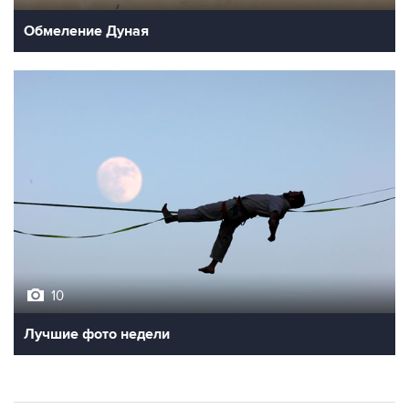
Обмеление Дуная
10
Лучшие фото недели