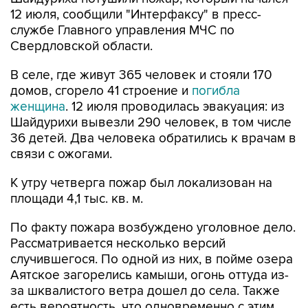
12 июля, сообщили "Интерфаксу" в пресс-
службе Главного управления МЧС по
Свердловской области.
В селе, где живут 365 человек и стояли 170
домов, сгорело 41 строение и
погибла
женщина
. 12 июля проводилась эвакуация: из
Шайдурихи вывезли 290 человек, в том числе
36 детей. Два человека обратились к врачам в
связи с ожогами.
К утру четверга пожар был локализован на
площади 4,1 тыс. кв. м.
По факту пожара возбуждено уголовное дело.
Рассматривается несколько версий
случившегося. По одной из них, в пойме озера
Аятское загорелись камыши, огонь оттуда из-
за шквалистого ветра дошел до села. Также
есть вероятность, что одновременно с этим