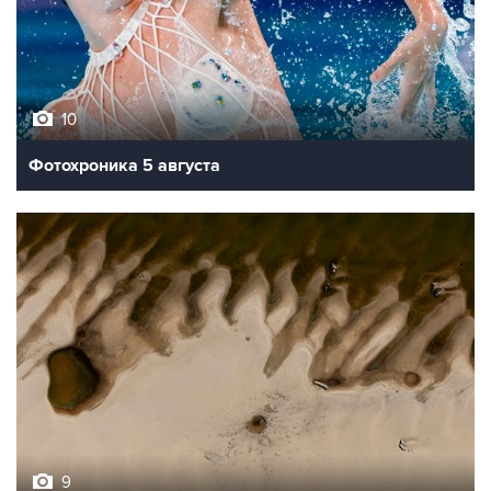
10
Фотохроника 5 августа
9