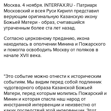
Москва. 4 ноября. INTERFAX.RU - Патриарх
Московский и всея Руси Кирилл представил
верующим оригинальную Казанскую икону
Божьей Матери - образ, считавшийся
утраченным более ста лет назад.
Согласно церковному преданию, икона
находилась в ополчении Минина и Пожарского
и помогла освободить Москву от поляков в
начале XVII века.
"Это событие можно отнести к историческим
событиям. Мы видим перед собой подлинник
чудотворного образа Казанской Божьей
Матери, перед которым молились Пожарский и
Минин и которая спасла наш народ от
иностранной интервенции и неизвестно от
каких последствий этой интервенции. Этот
образ является нашей национальной