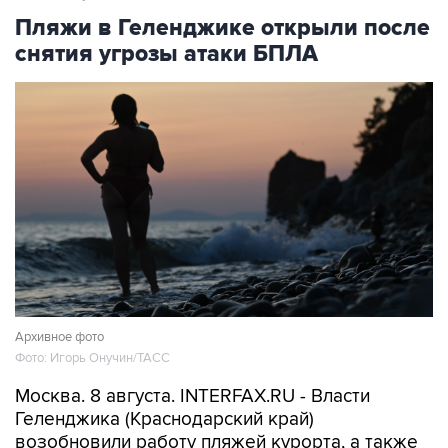
снятия угрозы атаки БПЛА
Архивное фото
Фото: Игорь Онучин/ТАСС
Москва. 8 августа. INTERFAX.RU - Власти
Геленджика (Краснодарский край)
возобновили работу пляжей курорта, а также
в Кабардинском и Дивноморском сельских
округах после отмены режима опасности атаки