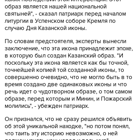
святыней", - сказал патриарх перед началом
литургии в Успенском соборе Кремля по
случаю Дня Казанской иконы.
По словам предстоятеля, эксперты вынесли
заключение, что эта икона принадлежит эпохе,
в которую был создан Казанский образ. "И
поскольку эта икона является как бы точной,
точнейшей копией той созданной иконы, то
совершенно очевидно, что не могло быть в то
время создано две одинаковых иконы и что
речь идет о чудотворном образе, о том самом
образе, перед которым и Минин, и Пожарский
молились", - убежден патриарх.
Он признался, что не сразу решился объявить
об этой уникальной находке, "но потом понял,
что таить эту историю невозможно, о ней
должен узнать наш народ и весь мир".