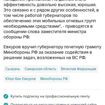
Это связано и с рядом других особенностей, в
том числе работой губернаторов по
обеспечению этих мобильных огневых групп
необходимыми средствами", - приводятся в
сообщении слова заместителя министра
обороны РФ.
Евкуров вручил губернатору почетную грамоту
Минобороны РФ за оказание содействия в
решении задач, возложенных на ВС РФ.
Сызрань
Самарская область
Вячеслав Федорищев
Юнус-Бек Евкуров
Минобороны РФ
Купить подписку на профессиональную ленту
Подписаться на рассылку главных новостей сайта
Получать оперативные новости в официальном