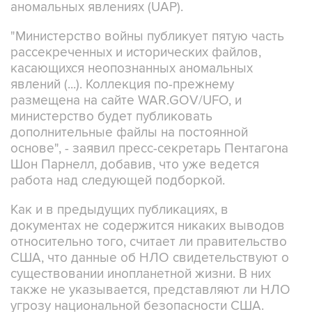
"Министерство войны публикует пятую часть
рассекреченных и исторических файлов,
касающихся неопознанных аномальных
явлений (...). Коллекция по-прежнему
размещена на сайте WAR.GOV/UFO, и
министерство будет публиковать
дополнительные файлы на постоянной
основе", - заявил пресс-секретарь Пентагона
Шон Парнелл, добавив, что уже ведется
работа над следующей подборкой.
Как и в предыдущих публикациях, в
документах не содержится никаких выводов
относительно того, считает ли правительство
США, что данные об НЛО свидетельствуют о
существовании инопланетной жизни. В них
также не указывается, представляют ли НЛО
угрозу национальной безопасности США.
В Пентагоне подчеркивают, что публикация