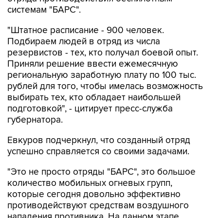
"Штатное расписание - 900 человек.
Подбираем людей в отряд из числа
резервистов - тех, кто получал боевой опыт.
Приняли решение ввести ежемесячную
региональную заработную плату по 100 тыс.
рублей для того, чтобы имелась возможность
выбирать тех, кто обладает наибольшей
подготовкой", - цитирует пресс-служба
губернатора.
Евкуров подчеркнул, что созданный отряд
успешно справляется со своими задачами.
"Это не просто отряды "БАРС", это большое
количество мобильных огневых групп,
которые сегодня довольно эффективно
противодействуют средствам воздушного
нападения противника. На данном этапе
эффективность довольно высокая, хорошая.