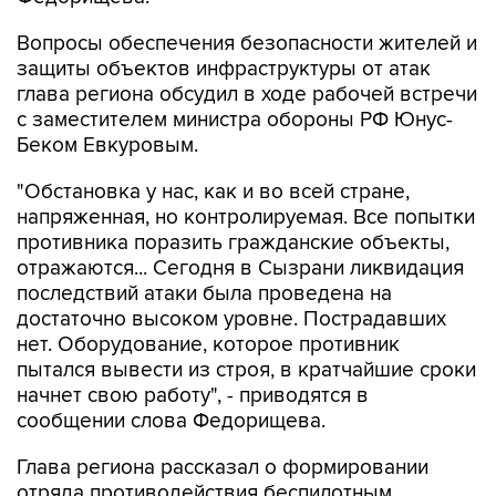
защиты объектов инфраструктуры от атак
глава региона обсудил в ходе рабочей встречи
с заместителем министра обороны РФ Юнус-
Беком Евкуровым.
"Обстановка у нас, как и во всей стране,
напряженная, но контролируемая. Все попытки
противника поразить гражданские объекты,
отражаются... Сегодня в Сызрани ликвидация
последствий атаки была проведена на
достаточно высоком уровне. Пострадавших
нет. Оборудование, которое противник
пытался вывести из строя, в кратчайшие сроки
начнет свою работу", - приводятся в
сообщении слова Федорищева.
Глава региона рассказал о формировании
отряда противодействия беспилотным
системам "БАРС".