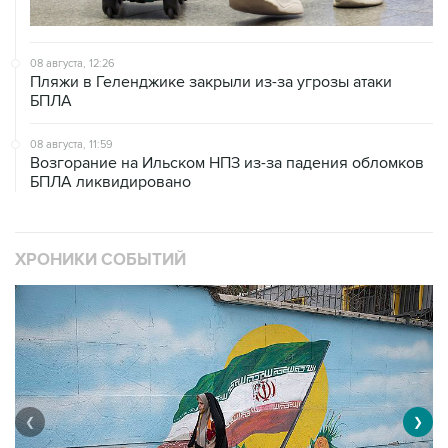
08 августа, 12:26
Пляжи в Геленджике закрыли из-за угрозы атаки
БПЛА
08 августа, 11:59
Возгорание на Ильском НПЗ из-за падения обломков
БПЛА ликвидировано
ХРОНИКИ СОБЫТИЙ
❮
❯